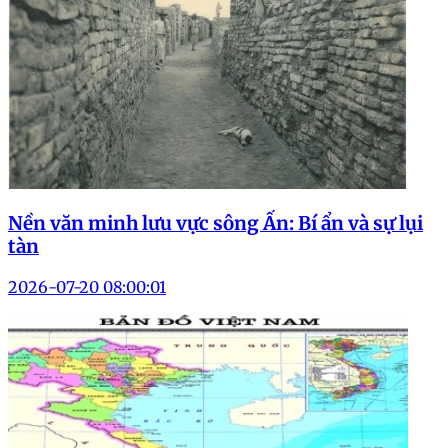
Nền văn minh lưu vực sông Ấn: Bí ẩn và sự lụi
tàn
2026-07-20 08:00:01