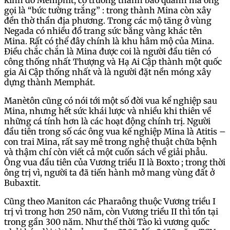
kinh do Memphit, có trường thành bao quanh mà ông
gọi là “bức tường trắng” : trong thành Mina còn xây
đền thờ thần địa phương. Trong các mộ tăng ở vùng
Negada có nhiều đồ trang sức bằng vàng khác tên
Mina. Rất có thể đây chính là khu hâm mộ của Mina.
Điều chắc chắn là Mina được coi là người đầu tiên có
công thống nhất Thượng và Hạ Ai Cập thành một quốc
gia Ai Cập thống nhất và là người đặt nền móng xây
dựng thành Memphát.
Manètôn cũng có nói tới một số đời vua kể nghiệp sau
Mina, nhưng hết sức khái lược và nhiều khi thiên về
những cá tính hơn là các hoạt động chính trị. Người
đầu tiên trong số các ông vua kế nghiệp Mina là Atitis –
con trai Mina, rất say mê trong nghệ thuật chữa bệnh
và thậm chí còn viết cả một cuốn sách về giải phẫu.
Ông vua đầu tiên của Vương triều II là Boxto ; trong thời
ông trị vì, người ta đã tiến hành mở mang vùng đất ở
Bubaxtit.
Cũng theo Maniton các Pharaông thuộc Vương triều I
trị vì trong hơn 250 năm, còn Vương triều II thì tồn tại
trong gần 300 năm. Như thế thời Tào kì vương quốc