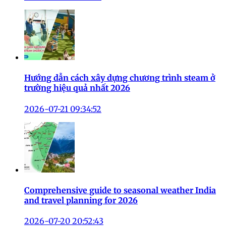
Hướng dẫn cách xây dựng chương trình steam ở
trường hiệu quả nhất 2026
2026-07-21 09:34:52
Comprehensive guide to seasonal weather India
and travel planning for 2026
2026-07-20 20:52:43