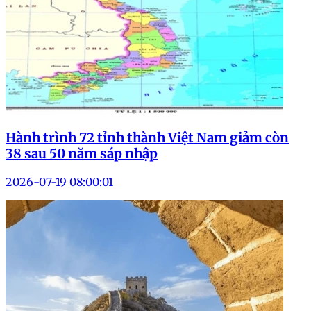
Hành trình 72 tỉnh thành Việt Nam giảm còn
38 sau 50 năm sáp nhập
2026-07-19 08:00:01