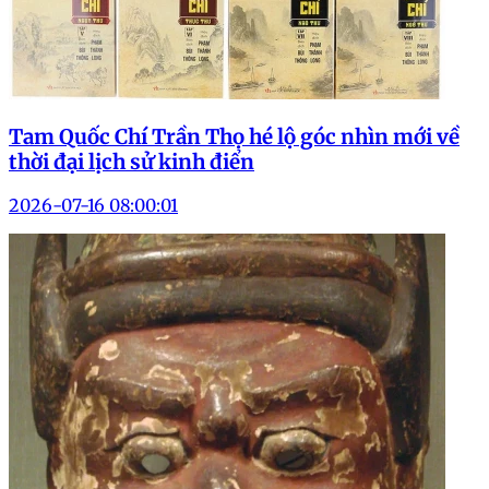
Tam Quốc Chí Trần Thọ hé lộ góc nhìn mới về
thời đại lịch sử kinh điển
2026-07-16 08:00:01