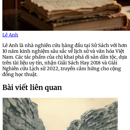
Lê Anh
Lê Anh là nhà nghiên cứu hàng đầu tại Sử Sách với hơn
10 năm kinh nghiệm sâu sắc về lịch sử và văn hóa Việt
Nam. Các tác phẩm của chị khai phá di sản dân tộc, dựa
trên tài liệu uy tín, nhận Giải Sách Hay 2018 và Giải
Nghiên cứu Lịch sử 2022, truyền cảm hứng cho cộng
đồng học thuật.
Bài viết liên quan