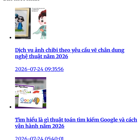
Dịch vụ ảnh chibi theo yêu cầu vẽ chân dung
nghệ thuật năm 2026
2026-07-24 09:35:56
Tìm hiểu là gì thuật toán tìm kiếm Google và cách
vận hành năm 2026
2026-07-24 05:40:01