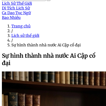
Lịch Sử Thế Giới
Di Tích Lịch Sử
Ca Dao Tục Ngữ
Bao Nhiêu
Trang chủ
/
Lịch sử thế giới
/
Sự hình thành nhà nước Ai Cập cổ đại
Sự hình thành nhà nước Ai Cập cổ
đại