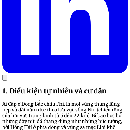
1. Điều kiện tự nhiên và cư dân
Ai Cập ở Đông Bắc châu Phi, là một vùng thung lũng
hẹp và dài nằm dọc theo lưu vực sông Nin (chiều rộng
của lưu vực trung bình từ 5 đến 22 km). Bị bao bọc bởi
những dãy núi đá thẳng đứng như những bức tường,
bởi Hồng Hải ở phía đông và vùng sa mạc Libi khô