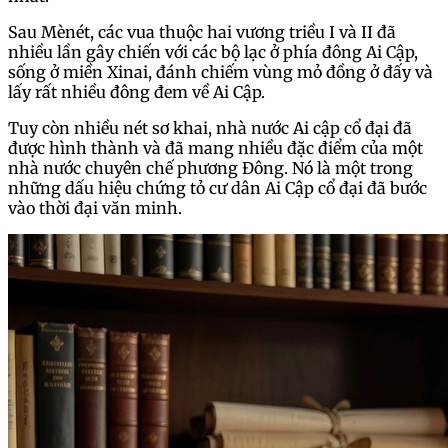
Sau Mènét, các vua thuộc hai vương triều I và II đã
nhiều lần gây chiến với các bộ lạc ở phía đông Ai Cập,
sống ở miền Xinai, đánh chiếm vùng mỏ đồng ở đấy và
lấy rất nhiều đông đem về Ai Cập.
Tuy còn nhiều nét sơ khai, nhà nước Ai cập cổ đại đã
được hình thành và đã mang nhiều đặc điểm của một
nhà nước chuyên chế phương Đông. Nó là một trong
những dấu hiệu chứng tỏ cư dân Ai Cập cổ đại đã bước
vào thời đại văn minh.