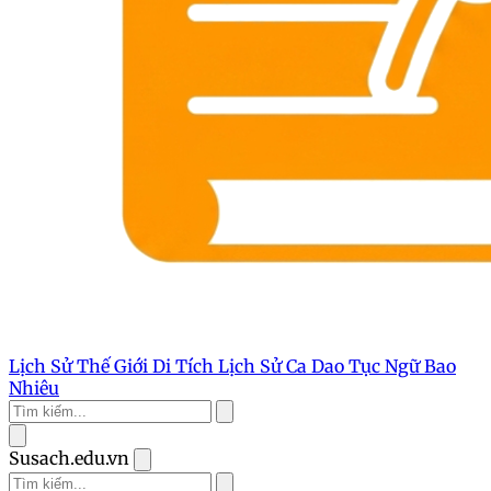
Lịch Sử Thế Giới
Di Tích Lịch Sử
Ca Dao Tục Ngữ
Bao
Nhiêu
Susach.edu.vn