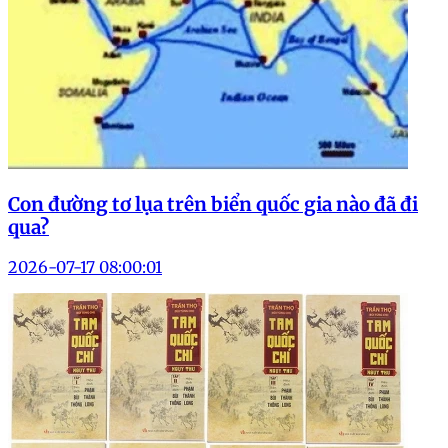
Con đường tơ lụa trên biển quốc gia nào đã đi
qua?
2026-07-17 08:00:01