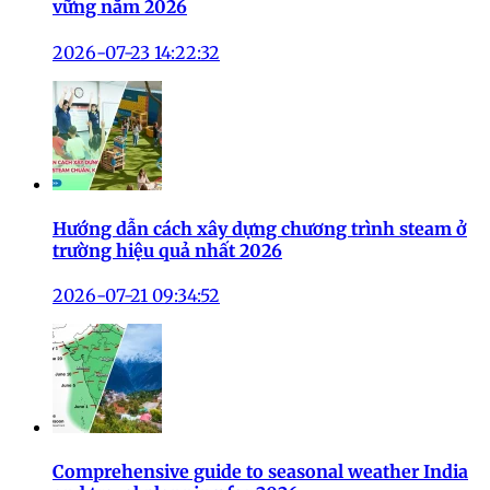
vững năm 2026
2026-07-23 14:22:32
Hướng dẫn cách xây dựng chương trình steam ở
trường hiệu quả nhất 2026
2026-07-21 09:34:52
Comprehensive guide to seasonal weather India