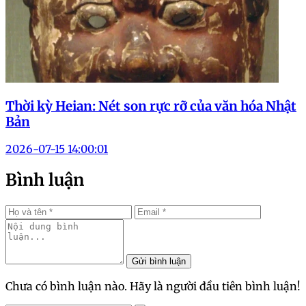
Thời kỳ Heian: Nét son rực rỡ của văn hóa Nhật
Bản
2026-07-15 14:00:01
Bình luận
Gửi bình luận
Chưa có bình luận nào. Hãy là người đầu tiên bình luận!