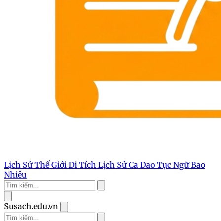
Lịch Sử Thế Giới
Di Tích Lịch Sử
Ca Dao Tục Ngữ
Bao
Nhiêu
Susach.edu.vn