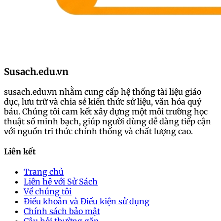
Susach.edu.vn
susach.edu.vn nhằm cung cấp hệ thống tài liệu giáo
dục, lưu trữ và chia sẻ kiến thức sử liệu, văn hóa quý
báu. Chúng tôi cam kết xây dựng một môi trường học
thuật số minh bạch, giúp người dùng dễ dàng tiếp cận
với nguồn tri thức chính thống và chất lượng cao.
Liên kết
Trang chủ
Liên hệ với Sử Sách
Về chúng tôi
Điều khoản và Điều kiện sử dụng
Chính sách bảo mật