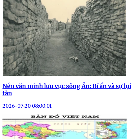
Nền văn minh lưu vực sông Ấn: Bí ẩn và sự lụi
tàn
2026-07-20 08:00:01