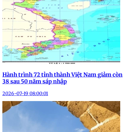
Hành trình 72 tỉnh thành Việt Nam giảm còn
38 sau 50 năm sáp nhập
2026-07-19 08:00:01