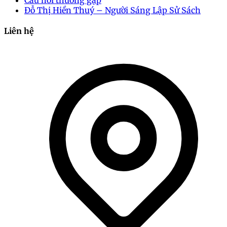
Câu hỏi thường gặp
Đỗ Thị Hiền Thuý – Người Sáng Lập Sử Sách
Liên hệ