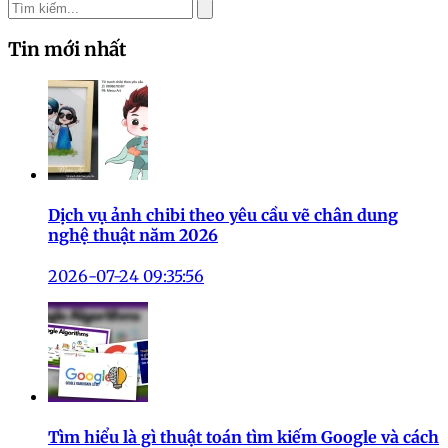
Tin mới nhất
Dịch vụ ảnh chibi theo yêu cầu vẽ chân dung
nghệ thuật năm 2026
2026-07-24 09:35:56
Tìm hiểu là gì thuật toán tìm kiếm Google và cách