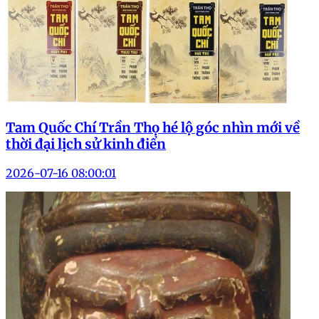
Tam Quốc Chí Trần Thọ hé lộ góc nhìn mới về
thời đại lịch sử kinh điển
2026-07-16 08:00:01