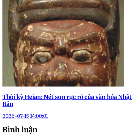
Thời kỳ Heian: Nét son rực rỡ của văn hóa Nhật
Bản
2026-07-15 14:00:01
Bình luận