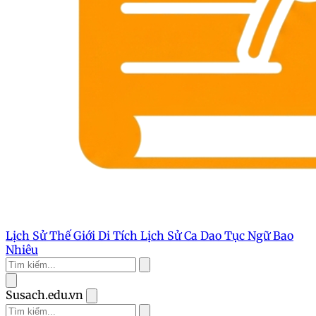
Lịch Sử Thế Giới
Di Tích Lịch Sử
Ca Dao Tục Ngữ
Bao
Nhiêu
Susach.edu.vn