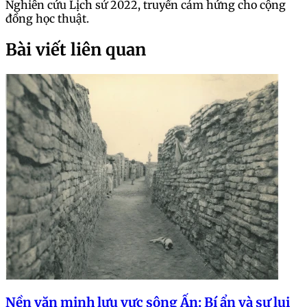
Nghiên cứu Lịch sử 2022, truyền cảm hứng cho cộng
đồng học thuật.
Bài viết liên quan
Nền văn minh lưu vực sông Ấn: Bí ẩn và sự lụi