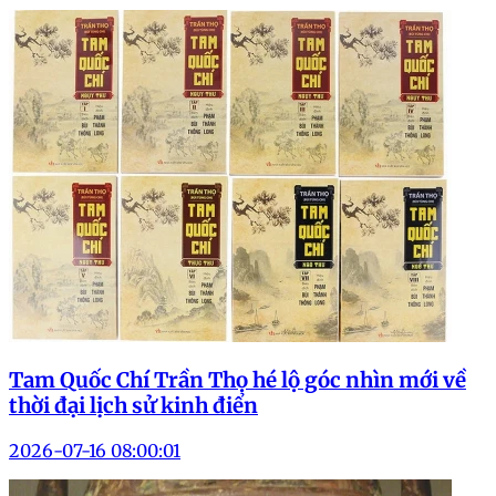
Tam Quốc Chí Trần Thọ hé lộ góc nhìn mới về
thời đại lịch sử kinh điển
2026-07-16 08:00:01