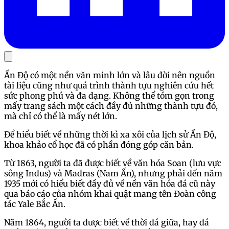
Ấn Độ có một nền văn minh lớn và lâu đời nên nguồn
tài liệu cũng như quá trình thành tựu nghiên cứu hết
sức phong phú và đa dạng. Không thể tóm gọn trong
mấy trang sách một cách đầy đủ những thành tựu đó,
mà chỉ có thể là mấy nét lớn.
Để hiểu biết về những thời kì xa xôi của lịch sử Ấn Độ,
khoa khảo cổ học đã có phần đóng góp căn bản.
Từ 1863, người ta đã được biết về văn hóa Soan (lưu vực
sông Indus) và Madras (Nam Ấn), nhưng phải đến năm
1935 mới có hiểu biết đầy đủ về nền văn hóa đá cũ này
qua báo cáo của nhóm khai quật mang tên Đoàn công
tác Yale Bắc Ấn.
Năm 1864, người ta được biết về thời đá giữa, hay đá