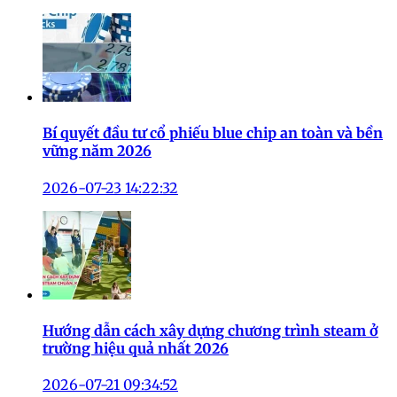
Bí quyết đầu tư cổ phiếu blue chip an toàn và bền
vững năm 2026
2026-07-23 14:22:32
Hướng dẫn cách xây dựng chương trình steam ở
trường hiệu quả nhất 2026
2026-07-21 09:34:52