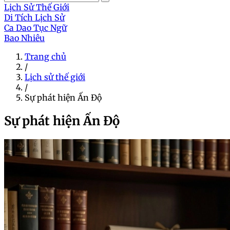
Lịch Sử Thế Giới
Di Tích Lịch Sử
Ca Dao Tục Ngữ
Bao Nhiêu
Trang chủ
/
Lịch sử thế giới
/
Sự phát hiện Ấn Độ
Sự phát hiện Ấn Độ