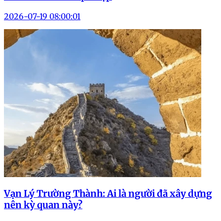
2026-07-19 08:00:01
Vạn Lý Trường Thành: Ai là người đã xây dựng
nên kỳ quan này?