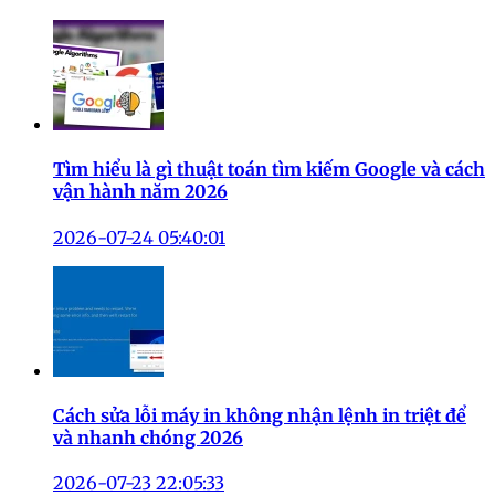
Tìm hiểu là gì thuật toán tìm kiếm Google và cách
vận hành năm 2026
2026-07-24 05:40:01
Cách sửa lỗi máy in không nhận lệnh in triệt để
và nhanh chóng 2026
2026-07-23 22:05:33