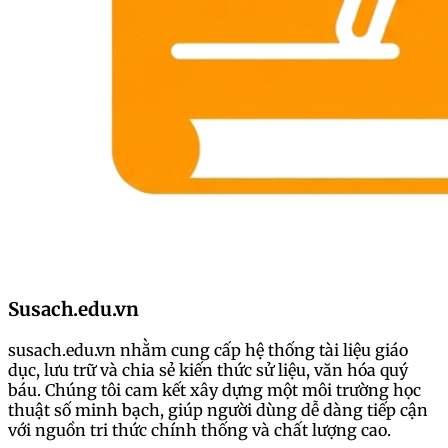
Susach.edu.vn
susach.edu.vn nhằm cung cấp hệ thống tài liệu giáo
dục, lưu trữ và chia sẻ kiến thức sử liệu, văn hóa quý
báu. Chúng tôi cam kết xây dựng một môi trường học
thuật số minh bạch, giúp người dùng dễ dàng tiếp cận
với nguồn tri thức chính thống và chất lượng cao.