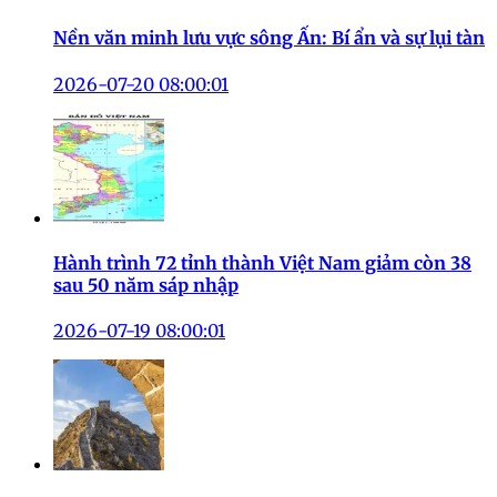
Nền văn minh lưu vực sông Ấn: Bí ẩn và sự lụi tàn
2026-07-20 08:00:01
Hành trình 72 tỉnh thành Việt Nam giảm còn 38
sau 50 năm sáp nhập
2026-07-19 08:00:01