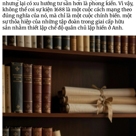
nhưng lại có xu hướng tư sản hơn là phong kiến. Vì vậy,
không thể coi sự kiện 1688 là một cuộc cách mạng theo
đúng nghĩa của nó, mà chỉ là một cuộc chính biến. một
sự thỏa hiệp của những tập đoàn trong giai cấp hữu
sản nhằm thiết lập chế độ quân chủ lập hiến ở Anh.