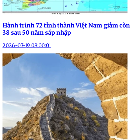
Hành trình 72 tỉnh thành Việt Nam giảm còn
38 sau 50 năm sáp nhập
2026-07-19 08:00:01