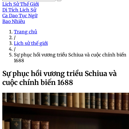
Lịch Sử Thế Giới
Di Tích Lịch Sử
Ca Dao Tục Ngữ
Bao Nhiêu
Trang chủ
/
Lịch sử thế giới
/
Sự phục hồi vương triều Schiua và cuộc chính biến
1688
Sự phục hồi vương triều Schiua và
cuộc chính biến 1688