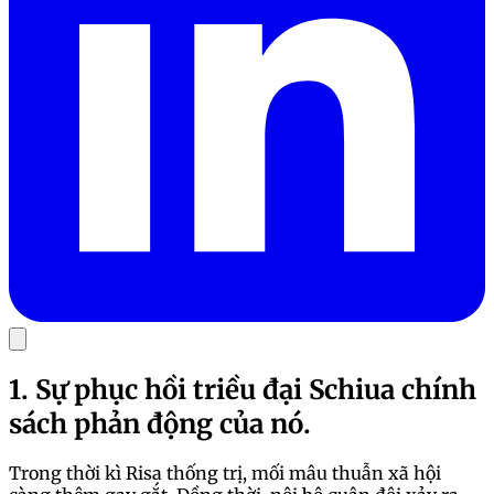
1. Sự phục hồi triều đại Schiua chính
sách phản động của nó.
Trong thời kì Risa thống trị, mối mâu thuẫn xã hội