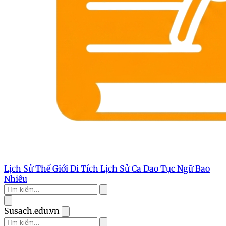
Lịch Sử Thế Giới
Di Tích Lịch Sử
Ca Dao Tục Ngữ
Bao
Nhiêu
Susach.edu.vn