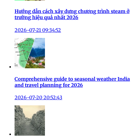
Hướng dẫn cách xây dựng chương trình steam ở
trường hiệu quả nhất 2026
2026-07-21 09:34:52
Comprehensive guide to seasonal weather India
and travel planning for 2026
2026-07-20 20:52:43