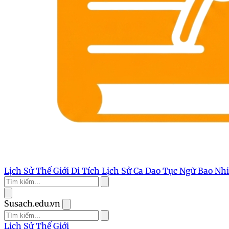
Lịch Sử Thế Giới
Di Tích Lịch Sử
Ca Dao Tục Ngữ
Bao Nh
Susach.edu.vn
Lịch Sử Thế Giới