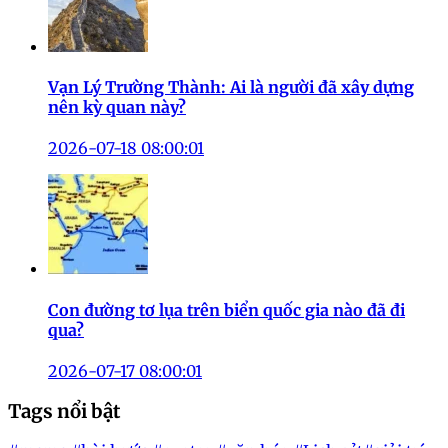
Vạn Lý Trường Thành: Ai là người đã xây dựng
nên kỳ quan này?
2026-07-18 08:00:01
Con đường tơ lụa trên biển quốc gia nào đã đi
qua?
2026-07-17 08:00:01
Tags nổi bật