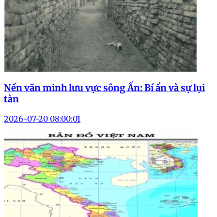
Nền văn minh lưu vực sông Ấn: Bí ẩn và sự lụi
tàn
2026-07-20 08:00:01