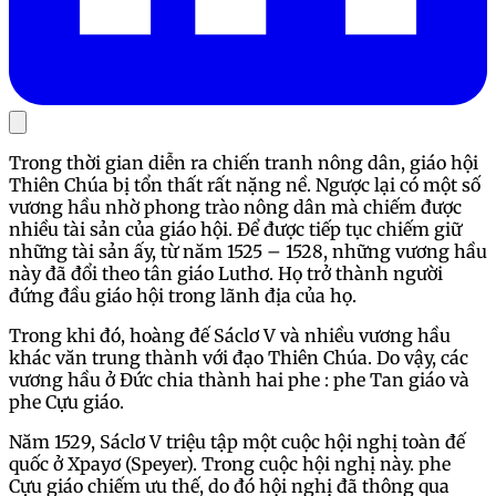
Trong thời gian diễn ra chiến tranh nông dân, giáo hội
Thiên Chúa bị tổn thất rất nặng nề. Ngược lại có một số
vương hầu nhờ phong trào nông dân mà chiếm được
nhiều tài sản của giáo hội. Để được tiếp tục chiếm giữ
những tài sản ấy, từ năm 1525 – 1528, những vương hầu
này đã đổi theo tân giáo Luthơ. Họ trở thành người
đứng đầu giáo hội trong lãnh địa của họ.
Trong khi đó, hoàng đế Sáclơ V và nhiều vương hầu
khác văn trung thành với đạo Thiên Chúa. Do vậy, các
vương hầu ở Đức chia thành hai phe : phe Tan giáo và
phe Cựu giáo.
Năm 1529, Sáclơ V triệu tập một cuộc hội nghị toàn đế
quốc ở Xpayơ (Speyer). Trong cuộc hội nghị này. phe
Cựu giáo chiếm ưu thế, do đó hội nghị đã thông qua