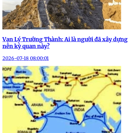
Vạn Lý Trường Thành: Ai là người đã xây dựng
nên kỳ quan này?
2026-07-18 08:00:01