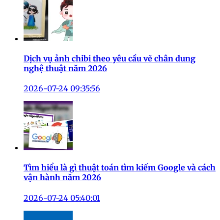
Dịch vụ ảnh chibi theo yêu cầu vẽ chân dung
nghệ thuật năm 2026
2026-07-24 09:35:56
Tìm hiểu là gì thuật toán tìm kiếm Google và cách
vận hành năm 2026
2026-07-24 05:40:01