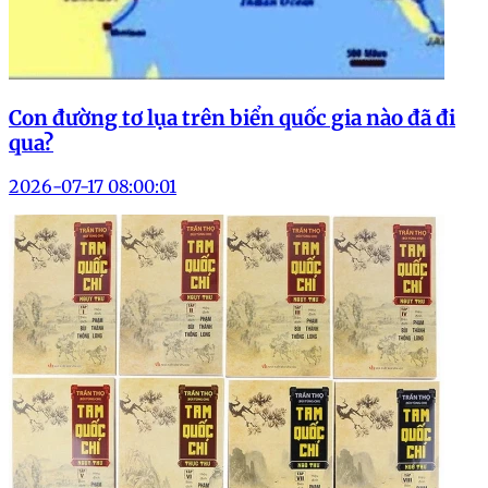
Con đường tơ lụa trên biển quốc gia nào đã đi
qua?
2026-07-17 08:00:01