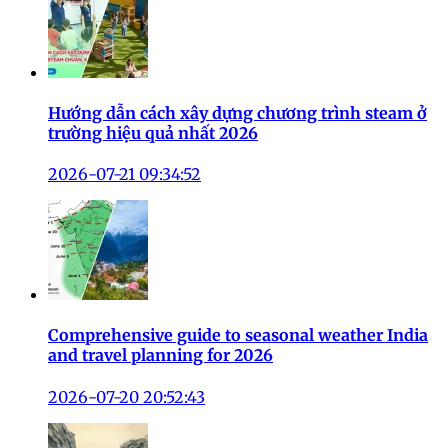
Hướng dẫn cách xây dựng chương trình steam ở
trường hiệu quả nhất 2026
2026-07-21 09:34:52
Comprehensive guide to seasonal weather India
and travel planning for 2026
2026-07-20 20:52:43