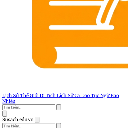
Lịch Sử Thế Giới
Di Tích Lịch Sử
Ca Dao Tục Ngữ
Bao
Nhiêu
Susach.edu.vn