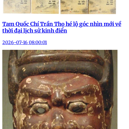
Tam Quốc Chí Trần Thọ hé lộ góc nhìn mới về
thời đại lịch sử kinh điển
2026-07-16 08:00:01