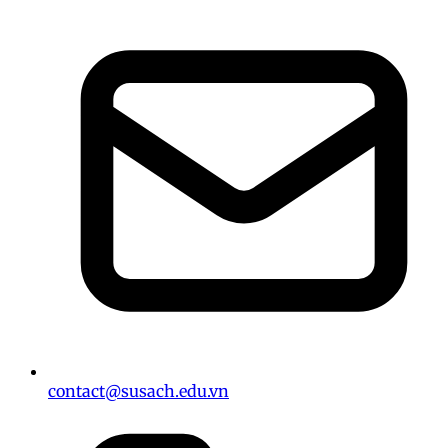
contact@susach.edu.vn