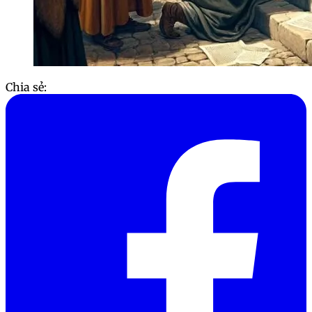
Chia sẻ: