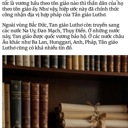
tức là vương hầu theo tôn giáo nào thì thần dân của họ
theo tôn giáo ấy. Như vậy, hiệp ước này đã chính thức
công nhận địa vị hợp pháp của Tần giáo Luthơ.
Ngoài vùng Bắc Đức, Tan giáo Luthơ còn truyền sang
các nước Na Uy, Đan Mạch, Thụy Điển. Ở những nước
này, Tan giáo được quốc vương bảo hộ. Ở các nước châu
Âu khác như Ba Lan, Hunggari, Anh, Pháp, Tân giáo
Luthơ cũng có khá nhiều tín đồ.