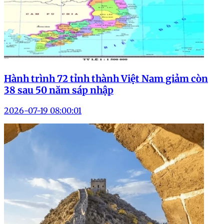
Hành trình 72 tỉnh thành Việt Nam giảm còn
38 sau 50 năm sáp nhập
2026-07-19 08:00:01