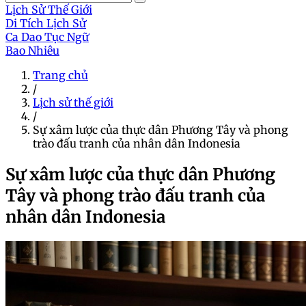
Lịch Sử Thế Giới
Di Tích Lịch Sử
Ca Dao Tục Ngữ
Bao Nhiêu
Trang chủ
/
Lịch sử thế giới
/
Sự xâm lược của thực dân Phương Tây và phong
trào đấu tranh của nhân dân Indonesia
Sự xâm lược của thực dân Phương
Tây và phong trào đấu tranh của
nhân dân Indonesia