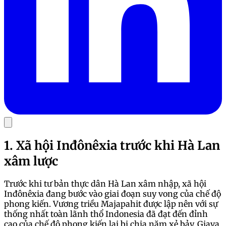
1. Xã hội Inđônêxia trước khi Hà Lan
xâm lược
Trước khi tư bản thực dân Hà Lan xâm nhập, xã hội
Inđônêxia đang bước vào giai đoạn suy vong của chế độ
phong kiến. Vương triều Majapahit được lập nên với sự
thống nhất toàn lãnh thổ Indonesia đã đạt đến đỉnh
cao của chế độ phong kiến lại bị chia năm xẻ bảy. Giava,