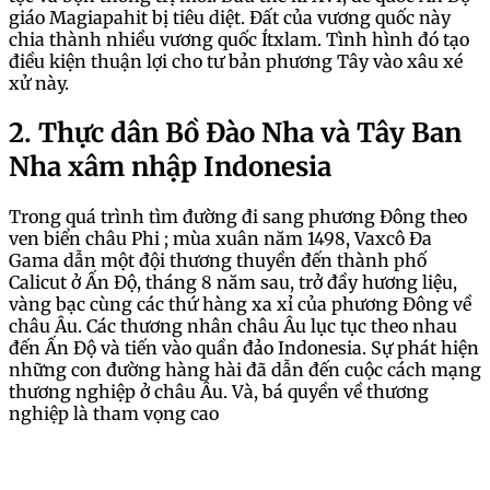
giáo Magiapahit bị tiêu diệt. Đất của vương quốc này
chia thành nhiều vương quốc Ítxlam. Tình hình đó tạo
điều kiện thuận lợi cho tư bản phương Tây vào xâu xé
xử này.
2. Thực dân Bồ Đào Nha và Tây Ban
Nha xâm nhập Indonesia
Trong quá trình tìm đường đi sang phương Đông theo
ven biển châu Phi ; mùa xuân năm 1498, Vaxcô Đa
Gama dẫn một đội thương thuyền đến thành phố
Calicut ở Ấn Độ, tháng 8 năm sau, trở đầy hương liệu,
vàng bạc cùng các thứ hàng xa xỉ của phương Đông về
châu Âu. Các thương nhân châu Âu lục tục theo nhau
đến Ấn Độ và tiến vào quần đảo Indonesia. Sự phát hiện
những con đường hàng hài đã dẫn đến cuộc cách mạng
thương nghiệp ở châu Âu. Và, bá quyền về thương
nghiệp là tham vọng cao