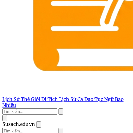
Lịch Sử Thế Giới
Di Tích Lịch Sử
Ca Dao Tục Ngữ
Bao
Nhiêu
Susach.edu.vn