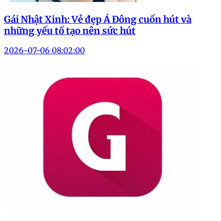
Gái Nhật Xinh: Vẻ đẹp Á Đông cuốn hút và
những yếu tố tạo nên sức hút
2026-07-06 08:02:00