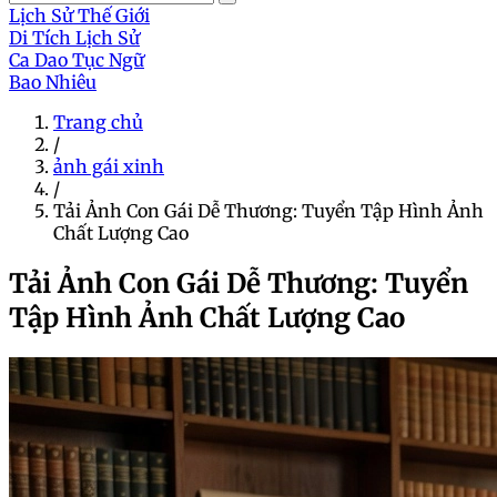
Lịch Sử Thế Giới
Di Tích Lịch Sử
Ca Dao Tục Ngữ
Bao Nhiêu
Trang chủ
/
ảnh gái xinh
/
Tải Ảnh Con Gái Dễ Thương: Tuyển Tập Hình Ảnh
Chất Lượng Cao
Tải Ảnh Con Gái Dễ Thương: Tuyển
Tập Hình Ảnh Chất Lượng Cao