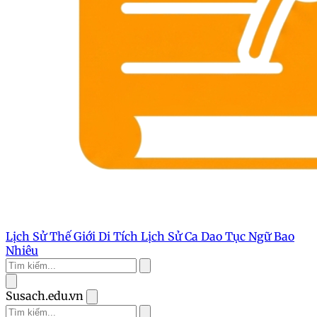
Lịch Sử Thế Giới
Di Tích Lịch Sử
Ca Dao Tục Ngữ
Bao
Nhiêu
Susach.edu.vn