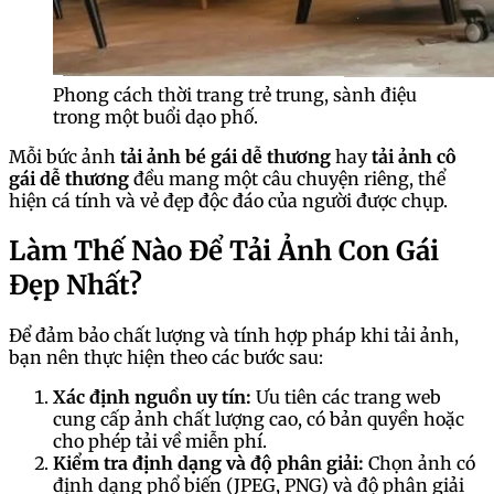
Phong cách thời trang trẻ trung, sành điệu
trong một buổi dạo phố.
Mỗi bức ảnh
tải ảnh bé gái dễ thương
hay
tải ảnh cô
gái dễ thương
đều mang một câu chuyện riêng, thể
hiện cá tính và vẻ đẹp độc đáo của người được chụp.
Làm Thế Nào Để Tải Ảnh Con Gái
Đẹp Nhất?
Để đảm bảo chất lượng và tính hợp pháp khi tải ảnh,
bạn nên thực hiện theo các bước sau:
Xác định nguồn uy tín:
Ưu tiên các trang web
cung cấp ảnh chất lượng cao, có bản quyền hoặc
cho phép tải về miễn phí.
Kiểm tra định dạng và độ phân giải:
Chọn ảnh có
định dạng phổ biến (JPEG, PNG) và độ phân giải