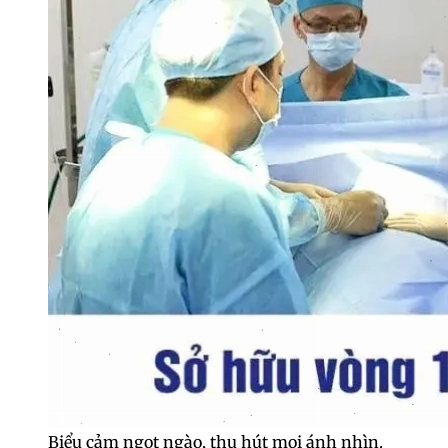
Biểu cảm ngọt ngào, thu hút mọi ánh nhìn.