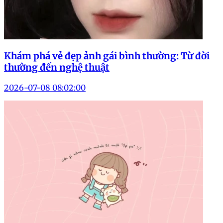
Khám phá vẻ đẹp ảnh gái bình thường: Từ đời
thường đến nghệ thuật
2026-07-08 08:02:00