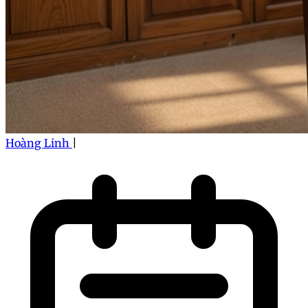
Hoàng Linh
|