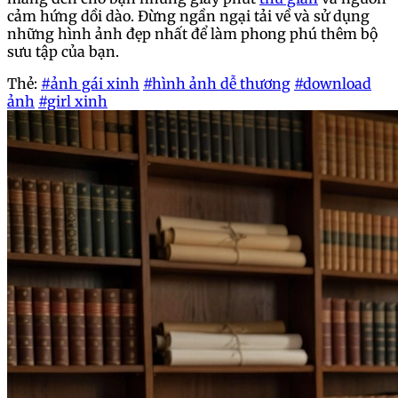
cảm hứng dồi dào. Đừng ngần ngại tải về và sử dụng
những hình ảnh đẹp nhất để làm phong phú thêm bộ
sưu tập của bạn.
Thẻ:
#ảnh gái xinh
#hình ảnh dễ thương
#download
ảnh
#girl xinh