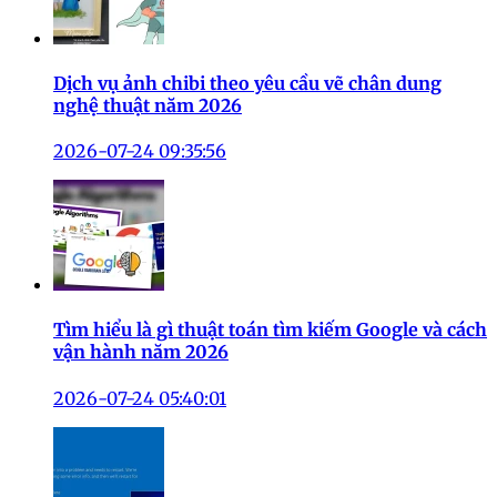
Dịch vụ ảnh chibi theo yêu cầu vẽ chân dung
nghệ thuật năm 2026
2026-07-24 09:35:56
Tìm hiểu là gì thuật toán tìm kiếm Google và cách
vận hành năm 2026
2026-07-24 05:40:01