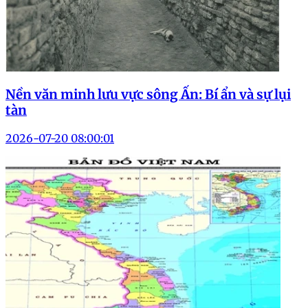
Nền văn minh lưu vực sông Ấn: Bí ẩn và sự lụi
tàn
2026-07-20 08:00:01