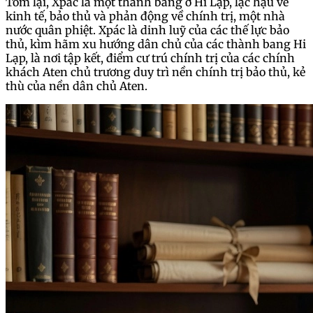
Tóm lại, Xpác là một thành bang ở Hi Lạp, lạc hậu về
kinh tế, bảo thủ và phản động về chính trị, một nhà
nước quân phiệt. Xpác là dinh luỹ của các thế lực bảo
thủ, kìm hãm xu hướng dân chủ của các thành bang Hi
Lạp, là nơi tập kết, điểm cư trú chính trị của các chính
khách Aten chủ trương duy trì nền chính trị bảo thủ, kẻ
thù của nền dân chủ Aten.