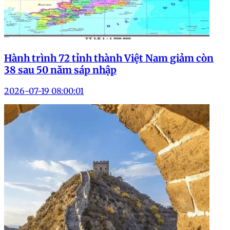
Hành trình 72 tỉnh thành Việt Nam giảm còn
38 sau 50 năm sáp nhập
2026-07-19 08:00:01