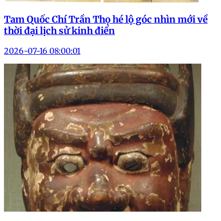
Tam Quốc Chí Trần Thọ hé lộ góc nhìn mới về
thời đại lịch sử kinh điển
2026-07-16 08:00:01