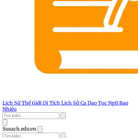
Lịch Sử Thế Giới
Di Tích Lịch Sử
Ca Dao Tục Ngữ
Bao
Nhiêu
Susach.edu.vn