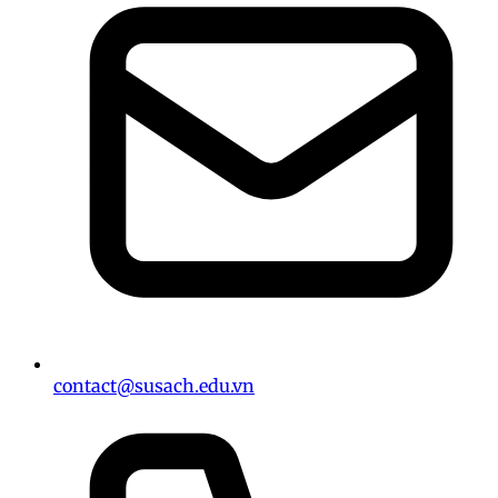
contact@susach.edu.vn