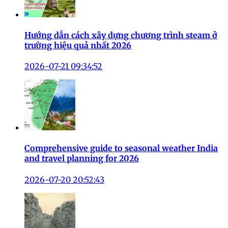
Hướng dẫn cách xây dựng chương trình steam ở
trường hiệu quả nhất 2026
2026-07-21 09:34:52
Comprehensive guide to seasonal weather India
and travel planning for 2026
2026-07-20 20:52:43