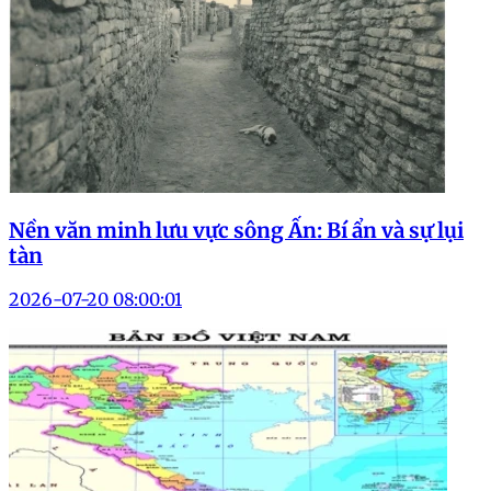
Nền văn minh lưu vực sông Ấn: Bí ẩn và sự lụi
tàn
2026-07-20 08:00:01