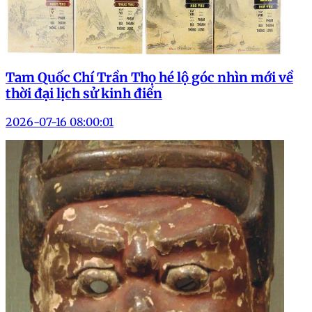
Tam Quốc Chí Trần Thọ hé lộ góc nhìn mới về
thời đại lịch sử kinh điển
2026-07-16 08:00:01