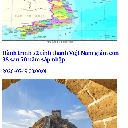
Hành trình 72 tỉnh thành Việt Nam giảm còn
38 sau 50 năm sáp nhập
2026-07-19 08:00:01