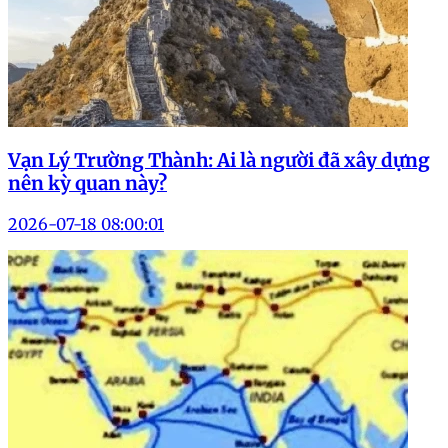
Vạn Lý Trường Thành: Ai là người đã xây dựng
nên kỳ quan này?
2026-07-18 08:00:01