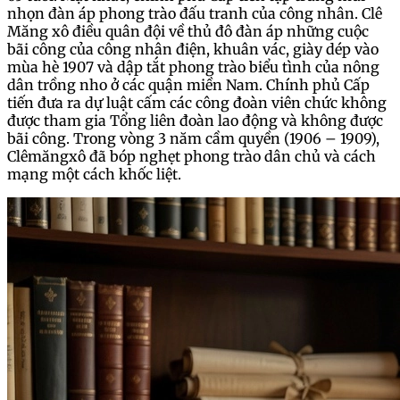
nhọn đàn áp phong trào đấu tranh của công nhân. Clê
Măng xô điều quân đội về thủ đô đàn áp những cuộc
bãi công của công nhân điện, khuân vác, giày dép vào
mùa hè 1907 và dập tắt phong trào biểu tình của nông
dân trồng nho ở các quận miền Nam. Chính phủ Cấp
tiến đưa ra dự luật cấm các công đoàn viên chức không
được tham gia Tổng liên đoàn lao động và không được
bãi công. Trong vòng 3 năm cầm quyền (1906 – 1909),
Clêmăngxô đã bóp nghẹt phong trào dân chủ và cách
mạng một cách khốc liệt.