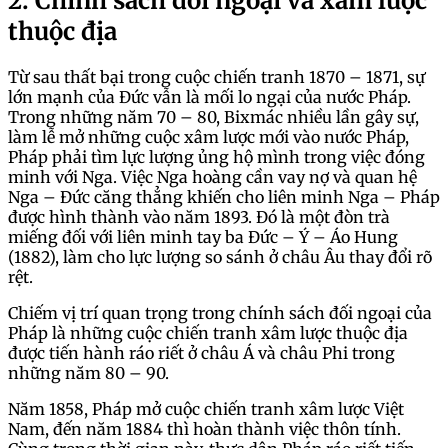
2. Chính sách đối ngoại và xâm lược
thuộc địa
Từ sau thất bại trong cuộc chiến tranh 1870 – 1871, sự
lớn mạnh của Đức vẫn là mối lo ngại của nước Pháp.
Trong những năm 70 – 80, Bixmác nhiều lần gây sự,
làm lễ mở những cuộc xâm lược mới vào nước Pháp,
Pháp phải tìm lực lượng ủng hộ mình trong việc đóng
minh với Nga. Việc Nga hoàng cần vay nợ và quan hệ
Nga – Đức căng thẳng khiến cho liên minh Nga – Pháp
được hình thành vào năm 1893. Đó là một đòn trà
miếng đối với liên minh tay ba Đức – Ý – Áo Hung
(1882), làm cho lực lượng so sánh ở châu Âu thay đổi rõ
rệt.
Chiếm vị trí quan trọng trong chính sách đối ngoại của
Pháp là những cuộc chiến tranh xâm lược thuộc địa
được tiến hành ráo riết ở châu Á và châu Phi trong
những năm 80 – 90.
Năm 1858, Pháp mở cuộc chiến tranh xâm lược Việt
Nam, đến năm 1884 thì hoàn thành việc thôn tính.