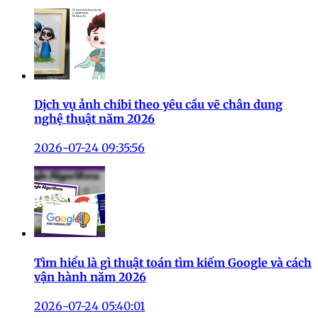
Dịch vụ ảnh chibi theo yêu cầu vẽ chân dung
nghệ thuật năm 2026
2026-07-24 09:35:56
Tìm hiểu là gì thuật toán tìm kiếm Google và cách
vận hành năm 2026
2026-07-24 05:40:01