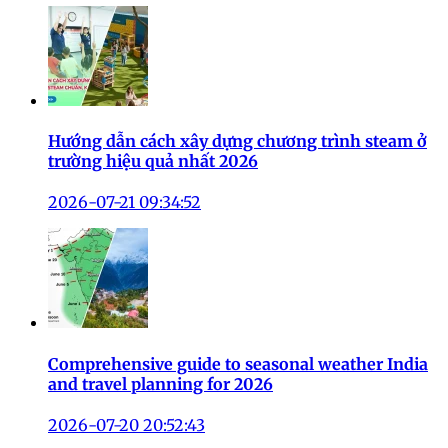
Hướng dẫn cách xây dựng chương trình steam ở
trường hiệu quả nhất 2026
2026-07-21 09:34:52
Comprehensive guide to seasonal weather India
and travel planning for 2026
2026-07-20 20:52:43