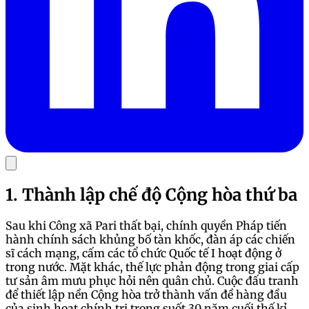
1. Thành lập chế độ Cộng hòa thứ ba
Sau khi Công xã Pari thất bại, chính quyền Pháp tiến
hành chính sách khủng bố tàn khốc, đàn áp các chiến
sĩ cách mạng, cấm các tổ chức Quốc tế I hoạt động ở
trong nước. Mặt khác, thế lực phản động trong giai cấp
tư sản âm mưu phục hỏi nên quân chủ. Cuộc đấu tranh
để thiết lập nền Cộng hòa trở thành vấn đề hàng đầu
của sinh hoạt chính trị trong suốt 30 năm cuối thế kỉ