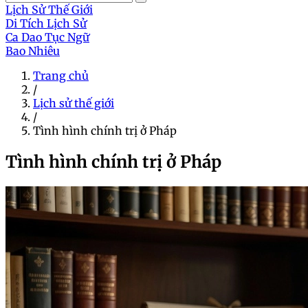
Lịch Sử Thế Giới
Di Tích Lịch Sử
Ca Dao Tục Ngữ
Bao Nhiêu
Trang chủ
/
Lịch sử thế giới
/
Tình hình chính trị ở Pháp
Tình hình chính trị ở Pháp