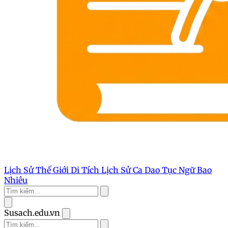
Lịch Sử Thế Giới
Di Tích Lịch Sử
Ca Dao Tục Ngữ
Bao
Nhiêu
Susach.edu.vn