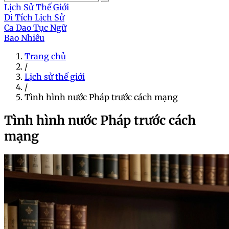
Lịch Sử Thế Giới
Di Tích Lịch Sử
Ca Dao Tục Ngữ
Bao Nhiêu
Trang chủ
/
Lịch sử thế giới
/
Tình hình nước Pháp trước cách mạng
Tình hình nước Pháp trước cách
mạng