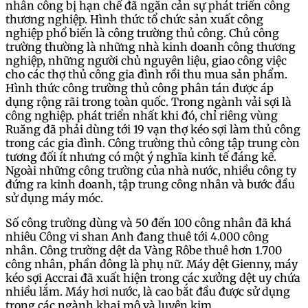
nhân công bị hạn chế đã ngăn cản sự phát triển công
thương nghiệp. Hình thức tổ chức sản xuất công
nghiệp phổ biến là công trường thủ công. Chủ công
trường thường là những nhà kinh doanh công thương
nghiệp, những người chủ nguyên liệu, giao công việc
cho các thợ thủ công gia đình rồi thu mua sản phẩm.
Hình thức công trường thủ công phân tán được áp
dụng rộng rãi trong toàn quốc. Trong ngành vải sợi là
công nghiệp. phát triển nhất khi đó, chỉ riêng vùng
Ruăng đã phải dùng tới 19 vạn thợ kéo sợi làm thủ công
trong các gia đình. Công trường thủ công tập trung còn
tương đối ít nhưng có một ý nghĩa kinh tế đáng kể.
Ngoài những công trường của nhà nước, nhiều công ty
đứng ra kinh doanh, tập trung công nhân và bước đầu
sử dụng máy móc.
Số công trường dùng và 50 đến 100 công nhân đã khá
nhiêu Công vi shan Anh đang thuê tới 4.000 công
nhân. Công trường dệt da Vàng Rôbe thuê hơn 1.700
công nhân, phần đông là phụ nữ. Máy dệt Gienny, máy
kéo sợi Accrai đã xuất hiện trong các xưởng dệt uy chứa
nhiều lắm. Máy hơi nước, là cao bắt đầu được sử dụng
trong các ngành khai mô và luyện kim.