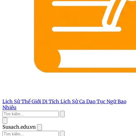
Lịch Sử Thế Giới
Di Tích Lịch Sử
Ca Dao Tục Ngữ
Bao
Nhiêu
Susach.edu.vn