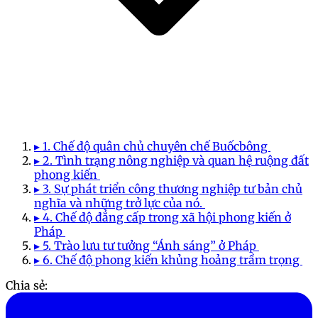
▸ 1. Chế độ quân chủ chuyên chế Buốcbông
▸ 2. Tình trạng nông nghiệp và quan hệ ruộng đất
phong kiến
▸ 3. Sự phát triển công thương nghiệp tư bản chủ
nghĩa và những trở lực của nó.
▸ 4. Chế độ đẳng cấp trong xã hội phong kiến ở
Pháp
▸ 5. Trào lưu tư tưởng “Ánh sáng” ở Pháp
▸ 6. Chế độ phong kiến khủng hoảng trầm trọng
Chia sẻ: