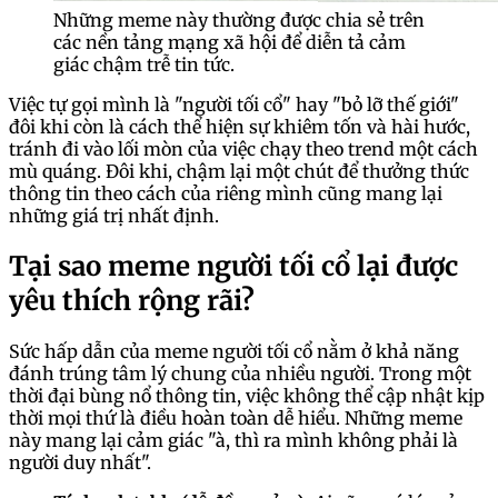
Những meme này thường được chia sẻ trên
các nền tảng mạng xã hội để diễn tả cảm
giác chậm trễ tin tức.
Việc tự gọi mình là "người tối cổ" hay "bỏ lỡ thế giới"
đôi khi còn là cách thể hiện sự khiêm tốn và hài hước,
tránh đi vào lối mòn của việc chạy theo trend một cách
mù quáng. Đôi khi, chậm lại một chút để thưởng thức
thông tin theo cách của riêng mình cũng mang lại
những giá trị nhất định.
Tại sao meme người tối cổ lại được
yêu thích rộng rãi?
Sức hấp dẫn của meme người tối cổ nằm ở khả năng
đánh trúng tâm lý chung của nhiều người. Trong một
thời đại bùng nổ thông tin, việc không thể cập nhật kịp
thời mọi thứ là điều hoàn toàn dễ hiểu. Những meme
này mang lại cảm giác "à, thì ra mình không phải là
người duy nhất".