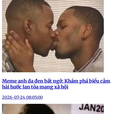
Meme anh da đen bất ngờ: Khám phá biểu cảm
hài hước lan tỏa mạng xã hội
2026-07-24 08:05:00