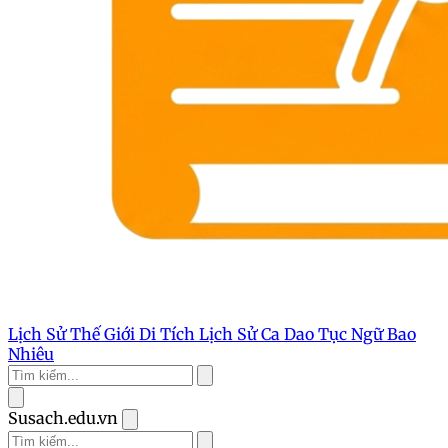
Lịch Sử Thế Giới
Di Tích Lịch Sử
Ca Dao Tục Ngữ
Bao
Nhiêu
Susach.edu.vn