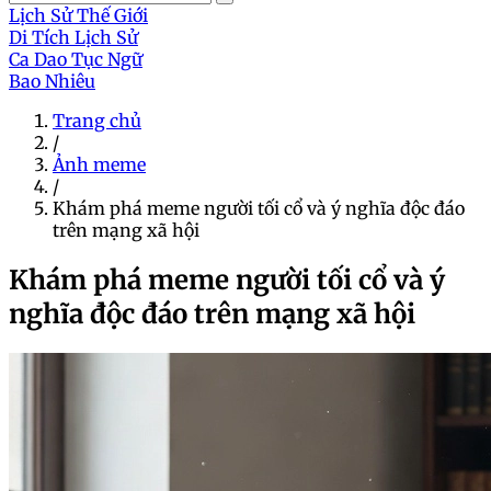
Lịch Sử Thế Giới
Di Tích Lịch Sử
Ca Dao Tục Ngữ
Bao Nhiêu
Trang chủ
/
Ảnh meme
/
Khám phá meme người tối cổ và ý nghĩa độc đáo
trên mạng xã hội
Khám phá meme người tối cổ và ý
nghĩa độc đáo trên mạng xã hội