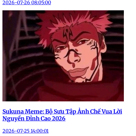
2026-07-26 08:05:00
Sukuna Meme: Bộ Sưu Tập Ảnh Chế Vua Lời
Nguyền Đỉnh Cao 2026
2026-07-25 14:00:01