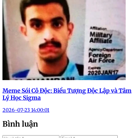
Meme Sói Cô Độc: Biểu Tượng Độc Lập và Tâm
Lý Học Sigma
2026-07-23 14:00:01
Bình luận