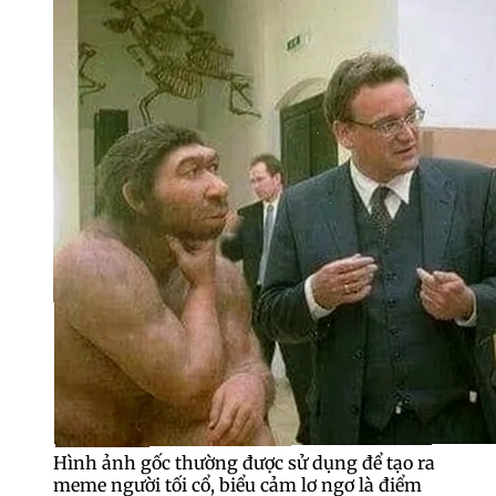
Hình ảnh gốc thường được sử dụng để tạo ra
meme người tối cổ, biểu cảm lơ ngơ là điểm