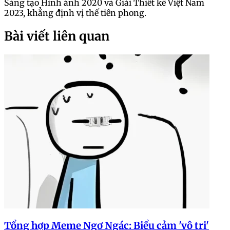
Sáng tạo Hình ảnh 2020 và Giải Thiết kế Việt Nam
2023, khẳng định vị thế tiên phong.
Bài viết liên quan
Tổng hợp Meme Ngơ Ngác: Biểu cảm 'vô tri'