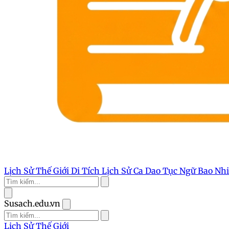
Lịch Sử Thế Giới
Di Tích Lịch Sử
Ca Dao Tục Ngữ
Bao Nh
Susach.edu.vn
Lịch Sử Thế Giới