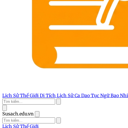
Lịch Sử Thế Giới
Di Tích Lịch Sử
Ca Dao Tục Ngữ
Bao Nh
Susach.edu.vn
Lịch Sử Thế Giới