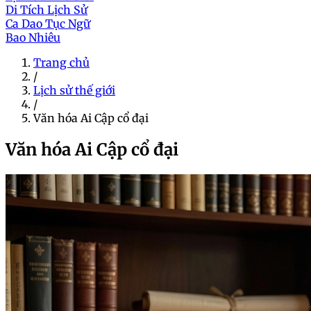
Di Tích Lịch Sử
Ca Dao Tục Ngữ
Bao Nhiêu
Trang chủ
/
Lịch sử thế giới
/
Văn hóa Ai Cập cổ đại
Văn hóa Ai Cập cổ đại