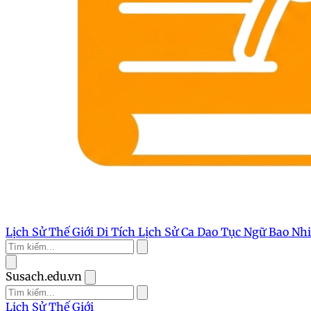
Lịch Sử Thế Giới
Di Tích Lịch Sử
Ca Dao Tục Ngữ
Bao Nh
Susach.edu.vn
Lịch Sử Thế Giới