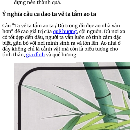
dựng nên thành quả.
Ý nghĩa câu ca dao ta về ta tắm ao ta
Câu "Ta về ta tắm ao ta / Dù trong dù đục ao nhà vẫn
hơn" đề cao giá trị của
quê hương
, cội nguồn. Dù nơi xa
có tốt đẹp đến đâu, người ta vẫn luôn có tình cảm đặc
biệt, gắn bó với nơi mình sinh ra và lớn lên. Ao nhà ở
đây không chỉ là cảnh vật mà còn là biểu tượng cho
tình thân,
gia đình
và quê hương.