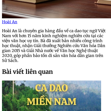
Hoài An
Hoài An là chuyên gia hàng đầu về ca dao tục ngữ Việt
Nam với hơn 15 năm kinh nghiệm nghiên cứu tại các
viện văn học uy tín. Bà đã xuất bản nhiều công trình
học thuật, nhận Giải thưởng Nghiên cứu Văn hóa Dân
gian 2015 và Giải Nhà nước về Văn học Nghệ thuật
2020, góp phần bảo tồn di sản văn hóa dân gian trên
Sử Sách.
Bài viết liên quan