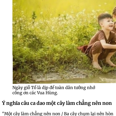
Ngày giỗ Tổ là dịp để toàn dân tưởng nhớ
công ơn các Vua Hùng.
Ý nghĩa câu ca dao một cây làm chẳng nên non
"Một cây làm chẳng nên non / Ba cây chụm lại nên hòn