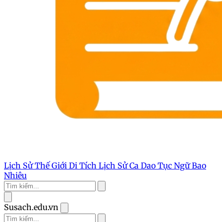
Lịch Sử Thế Giới
Di Tích Lịch Sử
Ca Dao Tục Ngữ
Bao
Nhiêu
Susach.edu.vn