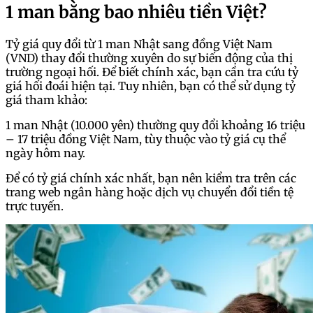
1 man bằng bao nhiêu tiền Việt?
Tỷ giá quy đổi từ 1 man Nhật sang đồng Việt Nam
(VND) thay đổi thường xuyên do sự biến động của thị
trường ngoại hối. Để biết chính xác, bạn cần tra cứu tỷ
giá hối đoái hiện tại. Tuy nhiên, bạn có thể sử dụng tỷ
giá tham khảo:
1 man Nhật (10.000 yên) thường quy đổi khoảng 16 triệu
– 17 triệu đồng Việt Nam, tùy thuộc vào tỷ giá cụ thể
ngày hôm nay.
Để có tỷ giá chính xác nhất, bạn nên kiểm tra trên các
trang web ngân hàng hoặc dịch vụ chuyển đổi tiền tệ
trực tuyến.