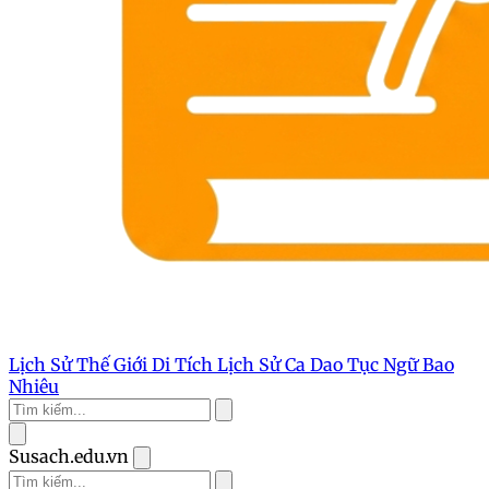
Lịch Sử Thế Giới
Di Tích Lịch Sử
Ca Dao Tục Ngữ
Bao
Nhiêu
Susach.edu.vn