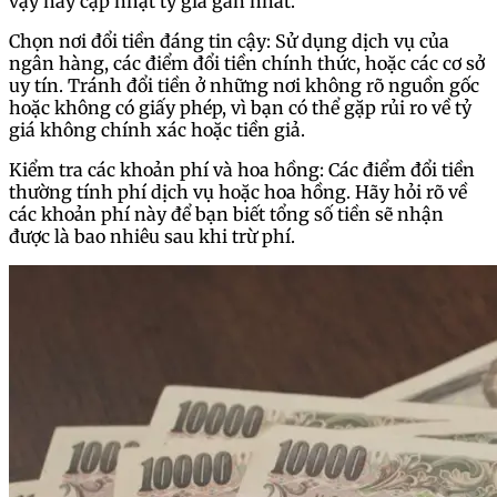
vậy hãy cập nhật tỷ giá gần nhất.
Chọn nơi đổi tiền đáng tin cậy: Sử dụng dịch vụ của
ngân hàng, các điểm đổi tiền chính thức, hoặc các cơ sở
uy tín. Tránh đổi tiền ở những nơi không rõ nguồn gốc
hoặc không có giấy phép, vì bạn có thể gặp rủi ro về tỷ
giá không chính xác hoặc tiền giả.
Kiểm tra các khoản phí và hoa hồng: Các điểm đổi tiền
thường tính phí dịch vụ hoặc hoa hồng. Hãy hỏi rõ về
các khoản phí này để bạn biết tổng số tiền sẽ nhận
được là bao nhiêu sau khi trừ phí.