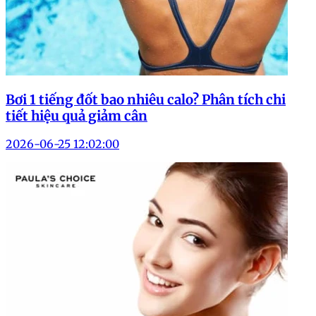
Bơi 1 tiếng đốt bao nhiêu calo? Phân tích chi
tiết hiệu quả giảm cân
2026-06-25 12:02:00