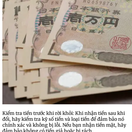
Kiểm tra tiền trước khi rời khỏi: Khi nhận tiền sau khi
đổi, hãy kiểm tra kỹ số tiền và loại tiền để đảm bảo nó
chính xác và không bị lỗi. Nếu bạn nhận tiền mặt, hãy
đảm bảo không có tiền giả hoặc bị rách.