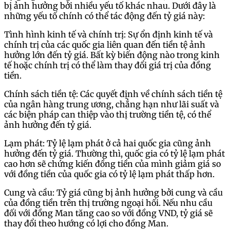
bị ảnh hưởng bởi nhiều yếu tố khác nhau. Dưới đây là
những yếu tố chính có thể tác động đến tỷ giá này:
Tình hình kinh tế và chính trị: Sự ổn định kinh tế và
chính trị của các quốc gia liên quan đến tiền tệ ảnh
hưởng lớn đến tỷ giá. Bất kỳ biến động nào trong kinh
tế hoặc chính trị có thể làm thay đổi giá trị của đồng
tiền.
Chính sách tiền tệ: Các quyết định về chính sách tiền tệ
của ngân hàng trung ương, chẳng hạn như lãi suất và
các biện pháp can thiệp vào thị trường tiền tệ, có thể
ảnh hưởng đến tỷ giá.
Lạm phát: Tỷ lệ lạm phát ở cả hai quốc gia cũng ảnh
hưởng đến tỷ giá. Thường thì, quốc gia có tỷ lệ lạm phát
cao hơn sẽ chứng kiến đồng tiền của mình giảm giá so
với đồng tiền của quốc gia có tỷ lệ lạm phát thấp hơn.
Cung và cầu: Tỷ giá cũng bị ảnh hưởng bởi cung và cầu
của đồng tiền trên thị trường ngoại hối. Nếu nhu cầu
đối với đồng Man tăng cao so với đồng VND, tỷ giá sẽ
thay đổi theo hướng có lợi cho đồng Man.