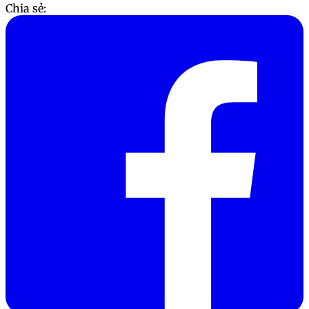
Chia sẻ: