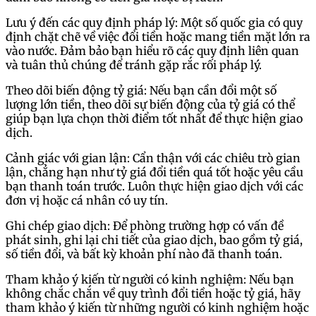
Lưu ý đến các quy định pháp lý: Một số quốc gia có quy
định chặt chẽ về việc đổi tiền hoặc mang tiền mặt lớn ra
vào nước. Đảm bảo bạn hiểu rõ các quy định liên quan
và tuân thủ chúng để tránh gặp rắc rối pháp lý.
Theo dõi biến động tỷ giá: Nếu bạn cần đổi một số
lượng lớn tiền, theo dõi sự biến động của tỷ giá có thể
giúp bạn lựa chọn thời điểm tốt nhất để thực hiện giao
dịch.
Cảnh giác với gian lận: Cẩn thận với các chiêu trò gian
lận, chẳng hạn như tỷ giá đổi tiền quá tốt hoặc yêu cầu
bạn thanh toán trước. Luôn thực hiện giao dịch với các
đơn vị hoặc cá nhân có uy tín.
Ghi chép giao dịch: Để phòng trường hợp có vấn đề
phát sinh, ghi lại chi tiết của giao dịch, bao gồm tỷ giá,
số tiền đổi, và bất kỳ khoản phí nào đã thanh toán.
Tham khảo ý kiến từ người có kinh nghiệm: Nếu bạn
không chắc chắn về quy trình đổi tiền hoặc tỷ giá, hãy
tham khảo ý kiến từ những người có kinh nghiệm hoặc