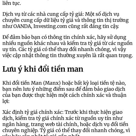
liên tục.
Dịch vụ từ các nhà cung cấp tỷ giá: Một số dịch vụ
chuyên cung cấp dữ liệu tỷ giá và thông tin thị trường
như OANDA, Investing.com cũng rất đáng tin cậy.
Để đảm bảo bạn có thông tin chính xác, hãy sử dụng
nhiều nguồn khác nhau và kiểm tra tỷ giá từ các nguồn
uy tín. Các tỷ giá có thể thay đổi nhanh chóng, vì vậy
việc cập nhật thông tin thường xuyên là rất quan trọng.
Lưu ý khi đổi tiền man
Khi đổi tiền Man (Manx) hoặc bất kỳ loại tiền tệ nào,
bạn nên lưu ý những điểm sau để đảm bảo giao dịch
của bạn được thực hiện một cách chính xác và thuận
lợi:
Xác định tỷ giá chính xác: Trước khi thực hiện giao
dịch, kiểm tra tỷ giá chính xác từ nguồn uy tín như
ngân hàng, trang web tài chính, hoặc dịch vụ đổi tiền
chuyên nghiệp. Tỷ giá có thể thay đổi nhanh chóng, vì