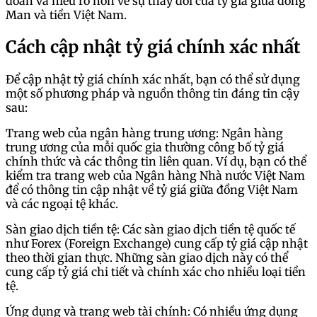
đoán và hiểu rõ hơn về sự thay đổi của tỷ giá giữa đồng
Man và tiền Việt Nam.
Cách cập nhật tỷ giá chính xác nhất
Để cập nhật tỷ giá chính xác nhất, bạn có thể sử dụng
một số phương pháp và nguồn thông tin đáng tin cậy
sau:
Trang web của ngân hàng trung ương: Ngân hàng
trung ương của mỗi quốc gia thường công bố tỷ giá
chính thức và các thông tin liên quan. Ví dụ, bạn có thể
kiểm tra trang web của Ngân hàng Nhà nước Việt Nam
để có thông tin cập nhật về tỷ giá giữa đồng Việt Nam
và các ngoại tệ khác.
Sàn giao dịch tiền tệ: Các sàn giao dịch tiền tệ quốc tế
như Forex (Foreign Exchange) cung cấp tỷ giá cập nhật
theo thời gian thực. Những sàn giao dịch này có thể
cung cấp tỷ giá chi tiết và chính xác cho nhiều loại tiền
tệ.
Ứng dụng và trang web tài chính: Có nhiều ứng dụng