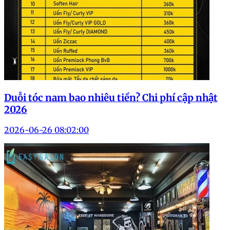
Duỗi tóc nam bao nhiêu tiền? Chi phí cập nhật
2026
2026-06-26 08:02:00