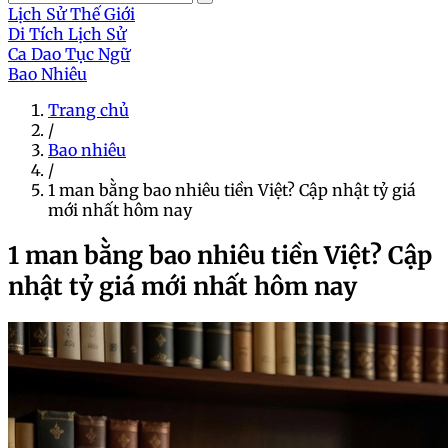
Lịch Sử Thế Giới
Di Tích Lịch Sử
Ca Dao Tục Ngữ
Bao Nhiêu
Trang chủ
/
Bao nhiêu
/
1 man bằng bao nhiêu tiền Việt? Cập nhật tỷ giá
mới nhất hôm nay
1 man bằng bao nhiêu tiền Việt? Cập
nhật tỷ giá mới nhất hôm nay