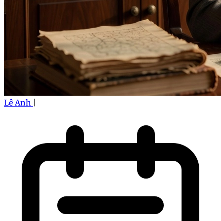
Lê Anh
|