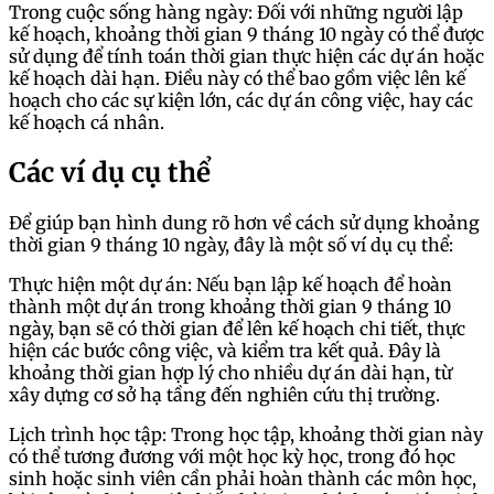
Trong cuộc sống hàng ngày: Đối với những người lập
kế hoạch, khoảng thời gian 9 tháng 10 ngày có thể được
sử dụng để tính toán thời gian thực hiện các dự án hoặc
kế hoạch dài hạn. Điều này có thể bao gồm việc lên kế
hoạch cho các sự kiện lớn, các dự án công việc, hay các
kế hoạch cá nhân.
Các ví dụ cụ thể
Để giúp bạn hình dung rõ hơn về cách sử dụng khoảng
thời gian 9 tháng 10 ngày, đây là một số ví dụ cụ thể:
Thực hiện một dự án: Nếu bạn lập kế hoạch để hoàn
thành một dự án trong khoảng thời gian 9 tháng 10
ngày, bạn sẽ có thời gian để lên kế hoạch chi tiết, thực
hiện các bước công việc, và kiểm tra kết quả. Đây là
khoảng thời gian hợp lý cho nhiều dự án dài hạn, từ
xây dựng cơ sở hạ tầng đến nghiên cứu thị trường.
Lịch trình học tập: Trong học tập, khoảng thời gian này
có thể tương đương với một học kỳ học, trong đó học
sinh hoặc sinh viên cần phải hoàn thành các môn học,