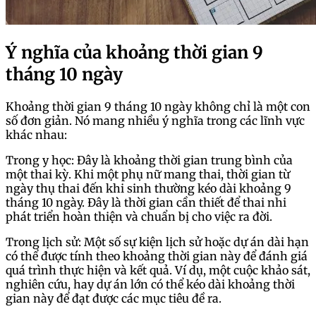
Ý nghĩa của khoảng thời gian 9
tháng 10 ngày
Khoảng thời gian 9 tháng 10 ngày không chỉ là một con
số đơn giản. Nó mang nhiều ý nghĩa trong các lĩnh vực
khác nhau:
Trong y học: Đây là khoảng thời gian trung bình của
một thai kỳ. Khi một phụ nữ mang thai, thời gian từ
ngày thụ thai đến khi sinh thường kéo dài khoảng 9
tháng 10 ngày. Đây là thời gian cần thiết để thai nhi
phát triển hoàn thiện và chuẩn bị cho việc ra đời.
Trong lịch sử: Một số sự kiện lịch sử hoặc dự án dài hạn
có thể được tính theo khoảng thời gian này để đánh giá
quá trình thực hiện và kết quả. Ví dụ, một cuộc khảo sát,
nghiên cứu, hay dự án lớn có thể kéo dài khoảng thời
gian này để đạt được các mục tiêu đề ra.