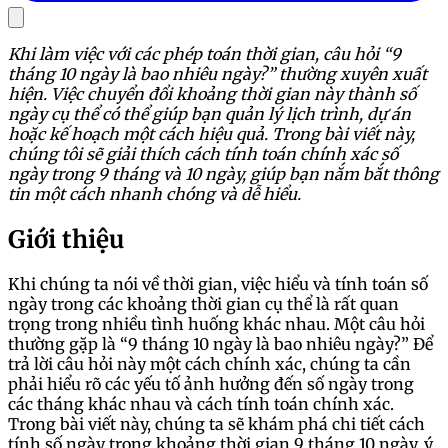
Khi làm việc với các phép toán thời gian, câu hỏi “9
tháng 10 ngày là bao nhiêu ngày?” thường xuyên xuất
hiện. Việc chuyển đổi khoảng thời gian này thành số
ngày cụ thể có thể giúp bạn quản lý lịch trình, dự án
hoặc kế hoạch một cách hiệu quả. Trong bài viết này,
chúng tôi sẽ giải thích cách tính toán chính xác số
ngày trong 9 tháng và 10 ngày, giúp bạn nắm bắt thông
tin một cách nhanh chóng và dễ hiểu.
Giới thiệu
Khi chúng ta nói về thời gian, việc hiểu và tính toán số
ngày trong các khoảng thời gian cụ thể là rất quan
trọng trong nhiều tình huống khác nhau. Một câu hỏi
thường gặp là “9 tháng 10 ngày là bao nhiêu ngày?” Để
trả lời câu hỏi này một cách chính xác, chúng ta cần
phải hiểu rõ các yếu tố ảnh hưởng đến số ngày trong
các tháng khác nhau và cách tính toán chính xác.
Trong bài viết này, chúng ta sẽ khám phá chi tiết cách
tính số ngày trong khoảng thời gian 9 tháng 10 ngày, ý