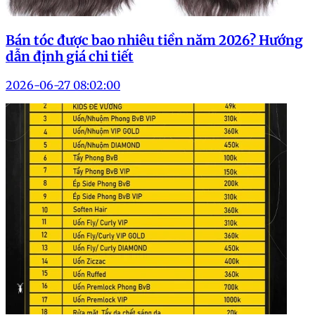
Bán tóc được bao nhiêu tiền năm 2026? Hướng
dẫn định giá chi tiết
2026-06-27 08:02:00