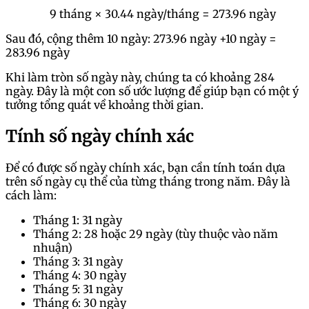
9 tháng × 30.44 ngày/tháng = 273.96 ngày
Sau đó, cộng thêm 10 ngày: 273.96 ngày +10 ngày =
283.96 ngày
Khi làm tròn số ngày này, chúng ta có khoảng 284
ngày. Đây là một con số ước lượng để giúp bạn có một ý
tưởng tổng quát về khoảng thời gian.
Tính số ngày chính xác
Để có được số ngày chính xác, bạn cần tính toán dựa
trên số ngày cụ thể của từng tháng trong năm. Đây là
cách làm:
Tháng 1: 31 ngày
Tháng 2: 28 hoặc 29 ngày (tùy thuộc vào năm
nhuận)
Tháng 3: 31 ngày
Tháng 4: 30 ngày
Tháng 5: 31 ngày
Tháng 6: 30 ngày