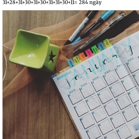
31+28+31+30+31+30+31+31+30+11= 284 ngày