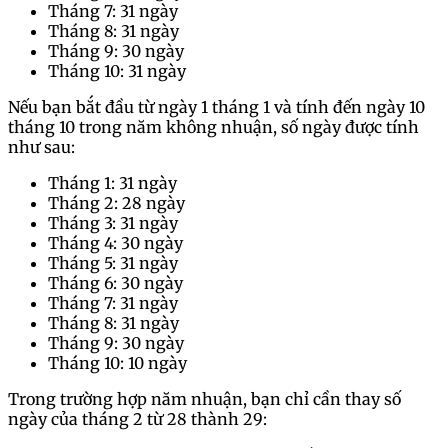
Tháng 7: 31 ngày
Tháng 8: 31 ngày
Tháng 9: 30 ngày
Tháng 10: 31 ngày
Nếu bạn bắt đầu từ ngày 1 tháng 1 và tính đến ngày 10
tháng 10 trong năm không nhuận, số ngày được tính
như sau:
Tháng 1: 31 ngày
Tháng 2: 28 ngày
Tháng 3: 31 ngày
Tháng 4: 30 ngày
Tháng 5: 31 ngày
Tháng 6: 30 ngày
Tháng 7: 31 ngày
Tháng 8: 31 ngày
Tháng 9: 30 ngày
Tháng 10: 10 ngày
Trong trường hợp năm nhuận, bạn chỉ cần thay số
ngày của tháng 2 từ 28 thành 29: