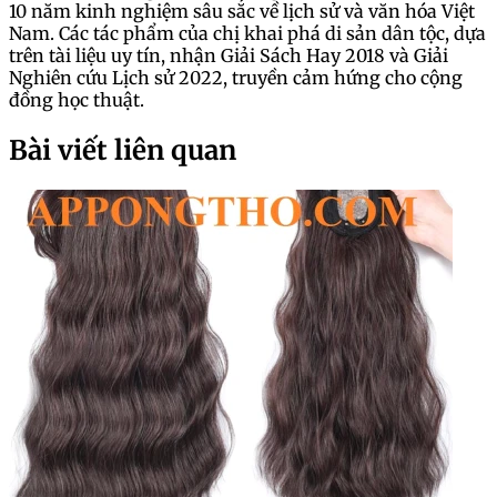
10 năm kinh nghiệm sâu sắc về lịch sử và văn hóa Việt
Nam. Các tác phẩm của chị khai phá di sản dân tộc, dựa
trên tài liệu uy tín, nhận Giải Sách Hay 2018 và Giải
Nghiên cứu Lịch sử 2022, truyền cảm hứng cho cộng
đồng học thuật.
Bài viết liên quan