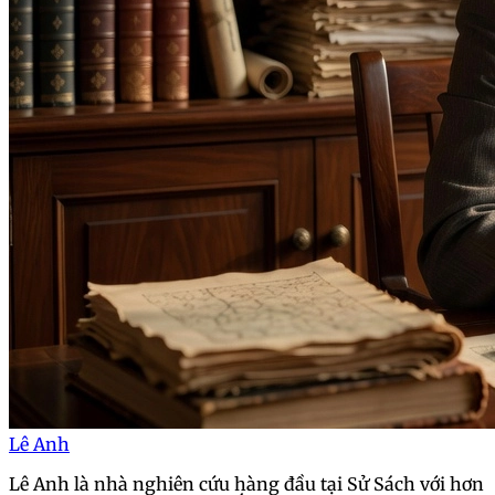
Lê Anh
Lê Anh là nhà nghiên cứu hàng đầu tại Sử Sách với hơn