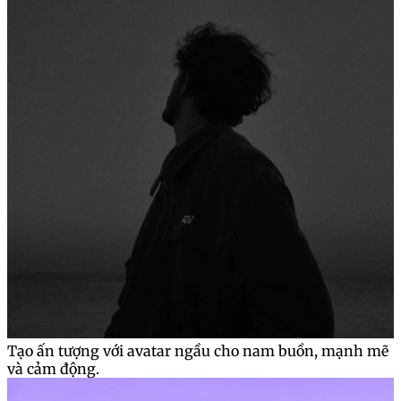
Tạo ấn tượng với avatar ngầu cho nam buồn, mạnh mẽ
và cảm động.