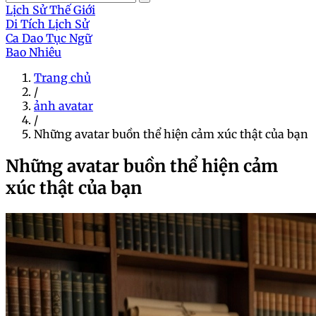
Lịch Sử Thế Giới
Di Tích Lịch Sử
Ca Dao Tục Ngữ
Bao Nhiêu
Trang chủ
/
ảnh avatar
/
Những avatar buồn thể hiện cảm xúc thật của bạn
Những avatar buồn thể hiện cảm
xúc thật của bạn