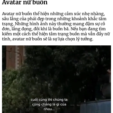
Avatar nữ buồn
Avatar nữ buồn thể hiện những cảm xúc nhẹ nhàng,
sâu lắng của phái đẹp trong những khoảnh khắc tâm
trạng. Những hình ảnh này thường mang đậm sự cô
đơn, lắng đọng, đôi khi là buồn bã. Nếu bạn đang tìm
kiếm một cách thể hiện tâm trạng buồn mà vẫn đầy nữ
tính, avatar nữ buồn sẽ là sự lựa chọn lý tưởng.