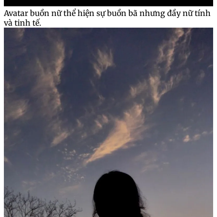
Avatar buồn nữ thể hiện sự buồn bã nhưng đầy nữ tính
và tinh tế.