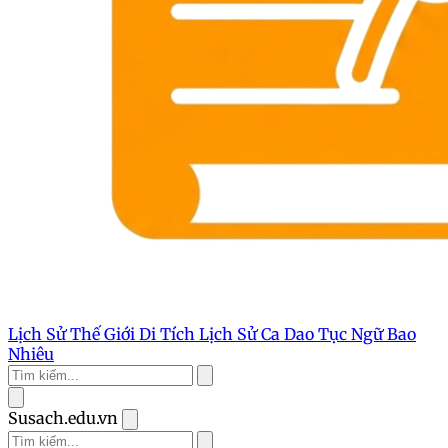
Lịch Sử Thế Giới
Di Tích Lịch Sử
Ca Dao Tục Ngữ
Bao
Nhiêu
Susach.edu.vn