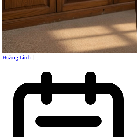
Hoàng Linh
|