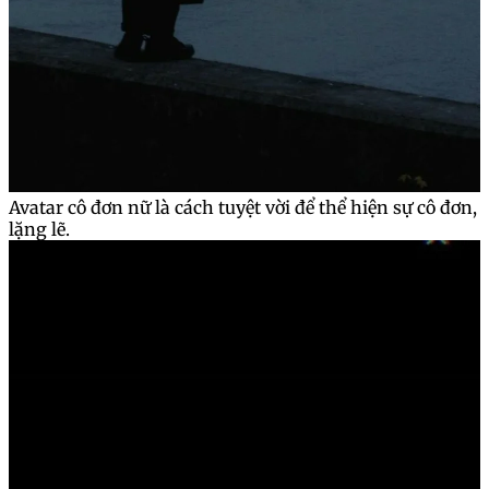
Avatar cô đơn nữ là cách tuyệt vời để thể hiện sự cô đơn,
lặng lẽ.