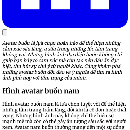
Avatar buồn là lựa chọn hoàn hảo để thể hiện những
cảm xúc sâu lắng, u sầu trong những lúc tâm trạng
không vui. Những hình ảnh đại diện buồn không chỉ
giúp bạn bày tỏ cảm xúc mà còn tạo nên dấu ấn đặc
biệt, thu hút sự chú ý từ người khác. Cùng khám phá
những avatar buồn độc đáo và ý nghĩa để tìm ra hình
ảnh phù hợp với tâm trạng của mình.
Hình avatar buồn nam
Hình avatar buồn nam là lựa chọn tuyệt vời để thể hiện
những tâm trạng trầm lặng, đôi khi là cô đơn hoặc thất
vọng. Những hình ảnh này không chỉ thể hiện sự
mạnh mẽ mà còn có thể gây ấn tượng sâu sắc với người
xem. Avatar nam buồn thường mang đến một sự đồng