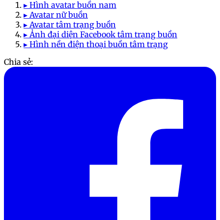
▸ Hình avatar buồn nam
▸ Avatar nữ buồn
▸ Avatar tâm trạng buồn
▸ Ảnh đại diện Facebook tâm trạng buồn
▸ Hình nền điện thoại buồn tâm trạng
Chia sẻ: