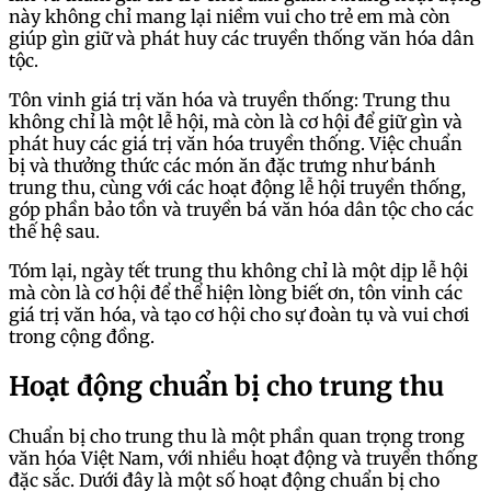
này không chỉ mang lại niềm vui cho trẻ em mà còn
giúp gìn giữ và phát huy các truyền thống văn hóa dân
tộc.
Tôn vinh giá trị văn hóa và truyền thống: Trung thu
không chỉ là một lễ hội, mà còn là cơ hội để giữ gìn và
phát huy các giá trị văn hóa truyền thống. Việc chuẩn
bị và thưởng thức các món ăn đặc trưng như bánh
trung thu, cùng với các hoạt động lễ hội truyền thống,
góp phần bảo tồn và truyền bá văn hóa dân tộc cho các
thế hệ sau.
Tóm lại, ngày tết trung thu không chỉ là một dịp lễ hội
mà còn là cơ hội để thể hiện lòng biết ơn, tôn vinh các
giá trị văn hóa, và tạo cơ hội cho sự đoàn tụ và vui chơi
trong cộng đồng.
Hoạt động chuẩn bị cho trung thu
Chuẩn bị cho trung thu là một phần quan trọng trong
văn hóa Việt Nam, với nhiều hoạt động và truyền thống
đặc sắc. Dưới đây là một số hoạt động chuẩn bị cho