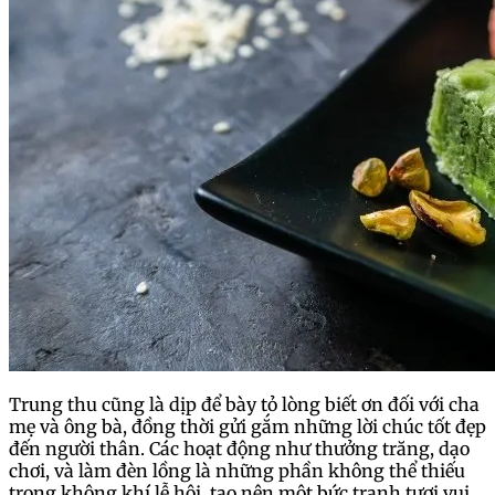
Trung thu cũng là dịp để bày tỏ lòng biết ơn đối với cha
mẹ và ông bà, đồng thời gửi gắm những lời chúc tốt đẹp
đến người thân. Các hoạt động như thưởng trăng, dạo
chơi, và làm đèn lồng là những phần không thể thiếu
trong không khí lễ hội, tạo nên một bức tranh tươi vui