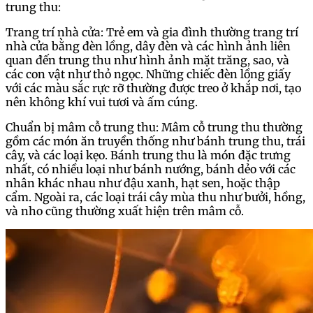
trung thu:
Trang trí nhà cửa: Trẻ em và gia đình thường trang trí
nhà cửa bằng đèn lồng, dây đèn và các hình ảnh liên
quan đến trung thu như hình ảnh mặt trăng, sao, và
các con vật như thỏ ngọc. Những chiếc đèn lồng giấy
với các màu sắc rực rỡ thường được treo ở khắp nơi, tạo
nên không khí vui tươi và ấm cúng.
Chuẩn bị mâm cỗ trung thu: Mâm cỗ trung thu thường
gồm các món ăn truyền thống như bánh trung thu, trái
cây, và các loại kẹo. Bánh trung thu là món đặc trưng
nhất, có nhiều loại như bánh nướng, bánh dẻo với các
nhân khác nhau như đậu xanh, hạt sen, hoặc thập
cẩm. Ngoài ra, các loại trái cây mùa thu như bưởi, hồng,
và nho cũng thường xuất hiện trên mâm cỗ.