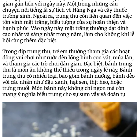
gian gắn liền với ngày này. Một trong những câu
chuyện nổi tiếng là sự tích về Hằng Nga và cây thuốc
trường sinh. Ngoài ra, trung thu còn liên quan đến việc
tôn vinh mặt trăng, biểu tượng của sự hoàn thiện và
hạnh phúc. Vào ngày này, mặt trăng thường đạt đỉnh
cao nhất và sáng nhất trong năm, làm cho không khí lễ
hội càng thêm đặc biệt.
Trong dịp trung thu, trẻ em thường tham gia các hoạt
động vui chơi như rước đèn lồng hình con vật, múa lân,
và tham gia các trò chơi dân gian. Đặc biệt, bánh trung
thu là món ăn không thể thiếu trong ngày lễ này. Bánh
trung thu có nhiều loại, bao gồm bánh nướng, bánh dẻo
với các nhân như đậu xanh, hạt sen, thịt heo, hoặc
trứng muối. Món bánh này không chỉ ngon mà còn
mang ý nghĩa biểu trưng cho sự sum vầy và đoàn tụ.