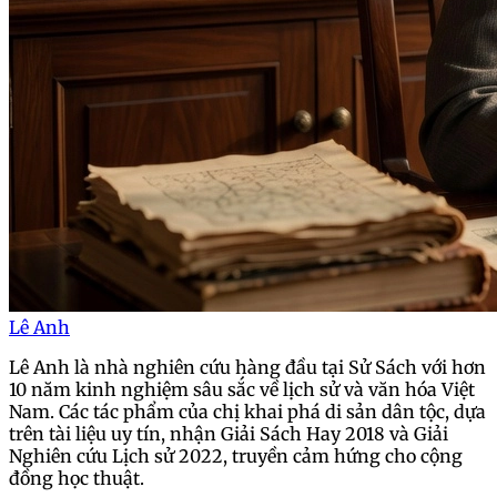
Lê Anh
Lê Anh là nhà nghiên cứu hàng đầu tại Sử Sách với hơn
10 năm kinh nghiệm sâu sắc về lịch sử và văn hóa Việt
Nam. Các tác phẩm của chị khai phá di sản dân tộc, dựa
trên tài liệu uy tín, nhận Giải Sách Hay 2018 và Giải
Nghiên cứu Lịch sử 2022, truyền cảm hứng cho cộng
đồng học thuật.