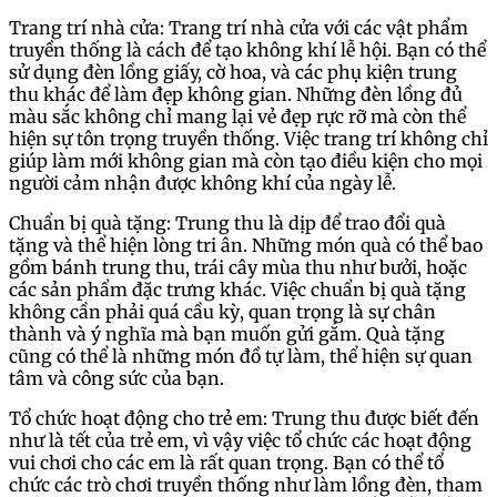
Trang trí nhà cửa: Trang trí nhà cửa với các vật phẩm
truyền thống là cách để tạo không khí lễ hội. Bạn có thể
sử dụng đèn lồng giấy, cờ hoa, và các phụ kiện trung
thu khác để làm đẹp không gian. Những đèn lồng đủ
màu sắc không chỉ mang lại vẻ đẹp rực rỡ mà còn thể
hiện sự tôn trọng truyền thống. Việc trang trí không chỉ
giúp làm mới không gian mà còn tạo điều kiện cho mọi
người cảm nhận được không khí của ngày lễ.
Chuẩn bị quà tặng: Trung thu là dịp để trao đổi quà
tặng và thể hiện lòng tri ân. Những món quà có thể bao
gồm bánh trung thu, trái cây mùa thu như bưởi, hoặc
các sản phẩm đặc trưng khác. Việc chuẩn bị quà tặng
không cần phải quá cầu kỳ, quan trọng là sự chân
thành và ý nghĩa mà bạn muốn gửi gắm. Quà tặng
cũng có thể là những món đồ tự làm, thể hiện sự quan
tâm và công sức của bạn.
Tổ chức hoạt động cho trẻ em: Trung thu được biết đến
như là tết của trẻ em, vì vậy việc tổ chức các hoạt động
vui chơi cho các em là rất quan trọng. Bạn có thể tổ
chức các trò chơi truyền thống như làm lồng đèn, tham