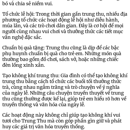
bó và chia sẻ niềm vui.
Tổ chức lễ hội: Trong thời gian gần trung thu, nhiều địa
phương tổ chức các hoạt động lễ hội như diễu hành,
múa lân, và các trò chơi dân gian. Đây là cơ hội để mọi
người cùng nhau vui chơi và thưởng thức các tiết mục
văn nghệ đặc sắc.
Chuẩn bị quà tặng: Trung thu cũng là dịp để các bậc
phụ huynh chuẩn bị quà cho trẻ em. Những món quà
thường bao gồm đồ chơi, sách vở, hoặc những chiếc
đèn lồng xinh xắn.
Tạo không khí trung thu: Gia đình có thể tạo không khí
trung thu bằng cách tổ chức các buổi tối thưởng thức
trà, cùng nhau ngắm trăng và trò chuyện về ý nghĩa
của ngày lễ. Những câu chuyện truyền thuyết về trung
thu cũng thường được kể lại, giúp trẻ em hiểu rõ hơn về
truyền thống và văn hóa của ngày lễ.
Các hoạt động này không chỉ giúp tạo không khí vui
tươi cho Trung Thu mà còn góp phần gìn giữ và phát
huy các giá trị văn hóa truyền thống.