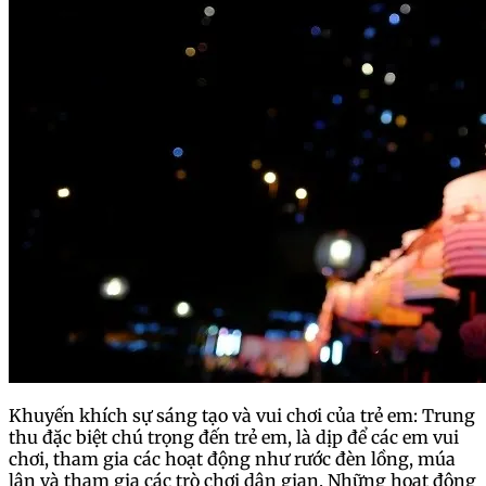
Khuyến khích sự sáng tạo và vui chơi của trẻ em: Trung
thu đặc biệt chú trọng đến trẻ em, là dịp để các em vui
chơi, tham gia các hoạt động như rước đèn lồng, múa
lân và tham gia các trò chơi dân gian. Những hoạt động