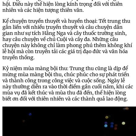
hội. Điều này thể hiện lòng kính trọng đối với thiên
nhiên và các hiện tượng thiên văn.
Kể chuyện truyền thuyết và huyền thoại: Tết trung thu
gắn liền với nhiều truyền thuyết và câu chuyện dân
gian như sự tích Hằng Nga và cây thuốc trường sinh,
hay câu chuyện về chú Cuội và cây đa. Những câu
chuyện này không chỉ làm phong phú thêm không khí
lễ hội mà còn truyền tải các giá trị đạo đức và văn hóa
truyền thống.
Kỷ niệm mùa màng bội thu: Trung thu cũng là dịp để
mừng mùa màng bội thu, chúc phúc cho sự phát triển
và thành công trong công việc và cuộc sống. Ngày lễ
này thường diễn ra vào thời điểm gần cuối năm, khi các
mùa vụ đã kết thúc và mùa thu đã đến, thể hiện lòng
biết ơn đối với thiên nhiên và các thành quả lao động.