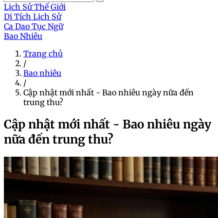
Lịch Sử Thế Giới
Di Tích Lịch Sử
Ca Dao Tục Ngữ
Bao Nhiêu
Trang chủ
/
Bao nhiêu
/
Cập nhật mới nhất - Bao nhiêu ngày nữa đến
trung thu?
Cập nhật mới nhất - Bao nhiêu ngày
nữa đến trung thu?