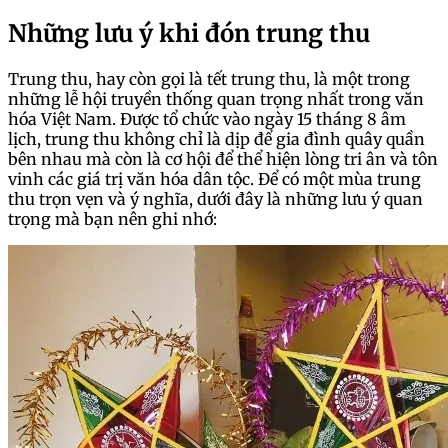
Những lưu ý khi đón trung thu
Trung thu, hay còn gọi là tết trung thu, là một trong
những lễ hội truyền thống quan trọng nhất trong văn
hóa Việt Nam. Được tổ chức vào ngày 15 tháng 8 âm
lịch, trung thu không chỉ là dịp để gia đình quây quần
bên nhau mà còn là cơ hội để thể hiện lòng tri ân và tôn
vinh các giá trị văn hóa dân tộc. Để có một mùa trung
thu trọn vẹn và ý nghĩa, dưới đây là những lưu ý quan
trọng mà bạn nên ghi nhớ: