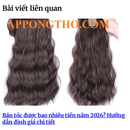
Bài viết liên quan
Bán tóc được bao nhiêu tiền năm 2026? Hướng
dẫn định giá chi tiết