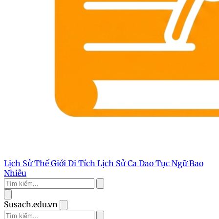
Lịch Sử Thế Giới
Di Tích Lịch Sử
Ca Dao Tục Ngữ
Bao
Nhiêu
Susach.edu.vn