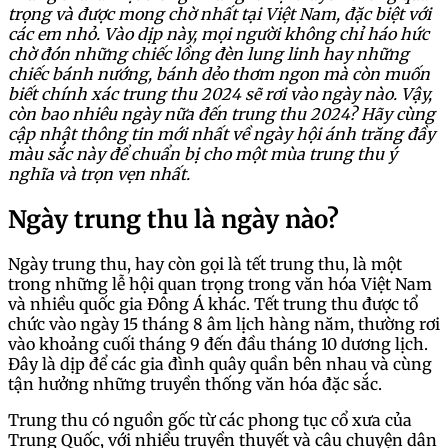
trọng và được mong chờ nhất tại Việt Nam, đặc biệt với
các em nhỏ. Vào dịp này, mọi người không chỉ háo hức
chờ đón những chiếc lồng đèn lung linh hay những
chiếc bánh nướng, bánh dẻo thơm ngon mà còn muốn
biết chính xác trung thu 2024 sẽ rơi vào ngày nào. Vậy,
còn bao nhiêu ngày nữa đến trung thu 2024? Hãy cùng
cập nhật thông tin mới nhất về ngày hội ánh trăng đầy
màu sắc này để chuẩn bị cho một mùa trung thu ý
nghĩa và trọn vẹn nhất.
Ngày trung thu là ngày nào?
Ngày trung thu, hay còn gọi là tết trung thu, là một
trong những lễ hội quan trọng trong văn hóa Việt Nam
và nhiều quốc gia Đông Á khác. Tết trung thu được tổ
chức vào ngày 15 tháng 8 âm lịch hàng năm, thường rơi
vào khoảng cuối tháng 9 đến đầu tháng 10 dương lịch.
Đây là dịp để các gia đình quây quần bên nhau và cùng
tận hưởng những truyền thống văn hóa đặc sắc.
Trung thu có nguồn gốc từ các phong tục cổ xưa của
Trung Quốc, với nhiều truyền thuyết và câu chuyện dân