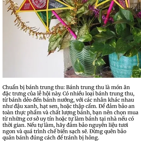
Chuẩn bị bánh trung thu: Bánh trung thu là món ăn
đặc trưng của lễ hội này. Có nhiều loại bánh trung thu,
từ bánh dẻo đến bánh nướng, với các nhân khác nhau
như đậu xanh, hạt sen, hoặc thập cẩm. Để đảm bảo an
toàn thực phẩm và chất lượng bánh, bạn nên chọn mua
từ những cơ sở uy tín hoặc tự làm bánh tại nhà nếu có
thời gian. Nếu tự làm, hãy đảm bảo nguyên liệu tươi
ngon và quá trình chế biến sạch sẽ. Đừng quên bảo
quản bánh đúng cách để tránh bị hỏng.