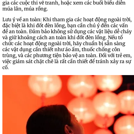
gia các cuộc thi vẽ tranh, hoặc xem các buổi biểu diễn
múa lân, múa rồng.
Lưu ý về an toàn: Khi tham gia các hoạt động ngoài trời,
đặc biệt là khi đốt đèn lồng, bạn cần chú ý đến các vấn
đề an toàn. Đảm bảo không sử dụng các vật liệu dễ cháy
và giữ khoảng cách an toàn khi đốt đèn lồng. Nếu tổ
chức các hoạt động ngoài trời, hãy chuẩn bị sẵn sàng
các vật dụng cần thiết như áo ấm, thuốc chống côn
trùng, và các phương tiện bảo vệ an toàn. Đối với trẻ em,
việc giám sát chặt chẽ là rất cần thiết để tránh xảy ra sự
cố.