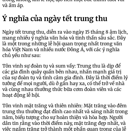
và ấm áp.
Ý nghĩa của ngày tết trung thu
Ngày tết trung thu, diễn ra vào ngày 15 tháng 8 âm lịch,
mang nhiều ý nghĩa văn hóa và tinh thần sâu sắc. Đây
là một trong những lễ hội quan trọng nhất trong văn
hóa Việt Nam và nhiều nước Đông Á, với các ý nghĩa
chủ yếu như sau:
Tôn vinh sự đoàn tụ và sum vầy: Trung thu là dịp để
các gia đình quây quần bên nhau, nhấn mạnh giá trị
của sự đoàn tụ và tình cảm gia đình. Đây là thời điểm lý
tưởng để mọi người, dù ở gần hay xa, có thể trở về nhà
và cùng nhau thưởng thức bữa cơm đoàn viên và các
hoạt động lễ hội.
Tôn vinh mặt trăng và thiên nhiên: Mặt trăng vào đêm
trung thu thường đạt đỉnh cao nhất và sáng nhất trong
năm, biểu tượng cho sự hoàn thiện và hòa hợp. Người
dân tin rằng vào thời điểm này, mặt trăng đẹp nhất, và
việc ngắm trăng trở thành một phần quan trọng của lễ