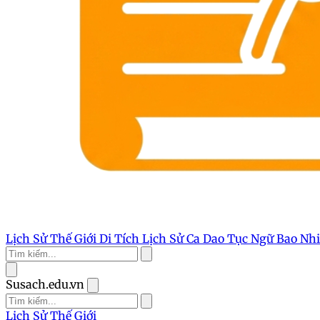
Lịch Sử Thế Giới
Di Tích Lịch Sử
Ca Dao Tục Ngữ
Bao Nh
Susach.edu.vn
Lịch Sử Thế Giới