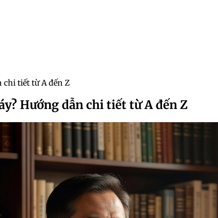
chi tiết từ A đến Z
áy? Hướng dẫn chi tiết từ A đến Z