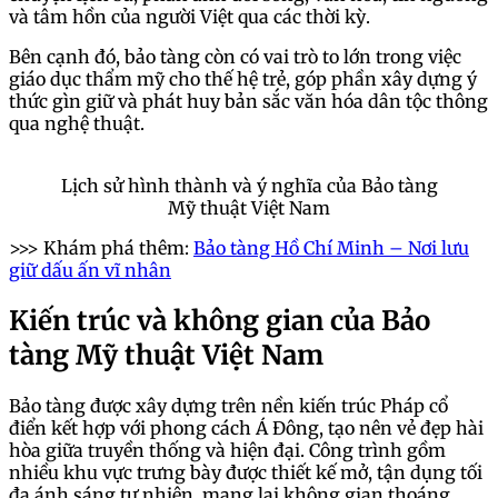
và tâm hồn của người Việt qua các thời kỳ.
Bên cạnh đó, bảo tàng còn có vai trò to lớn trong việc
giáo dục thẩm mỹ cho thế hệ trẻ, góp phần xây dựng ý
thức gìn giữ và phát huy bản sắc văn hóa dân tộc thông
qua nghệ thuật.
Lịch sử hình thành và ý nghĩa của Bảo tàng
Mỹ thuật Việt Nam
>>> Khám phá thêm:
Bảo tàng Hồ Chí Minh – Nơi lưu
giữ dấu ấn vĩ nhân
Kiến trúc và không gian của Bảo
tàng Mỹ thuật Việt Nam
Bảo tàng được xây dựng trên nền kiến trúc Pháp cổ
điển kết hợp với phong cách Á Đông, tạo nên vẻ đẹp hài
hòa giữa truyền thống và hiện đại. Công trình gồm
nhiều khu vực trưng bày được thiết kế mở, tận dụng tối
đa ánh sáng tự nhiên, mang lại không gian thoáng