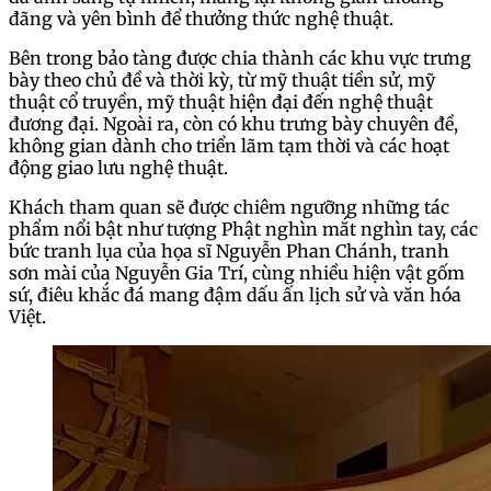
đãng và yên bình để thưởng thức nghệ thuật.
Bên trong bảo tàng được chia thành các khu vực trưng
bày theo chủ đề và thời kỳ, từ mỹ thuật tiền sử, mỹ
thuật cổ truyền, mỹ thuật hiện đại đến nghệ thuật
đương đại. Ngoài ra, còn có khu trưng bày chuyên đề,
không gian dành cho triển lãm tạm thời và các hoạt
động giao lưu nghệ thuật.
Khách tham quan sẽ được chiêm ngưỡng những tác
phẩm nổi bật như tượng Phật nghìn mắt nghìn tay, các
bức tranh lụa của họa sĩ Nguyễn Phan Chánh, tranh
sơn mài của Nguyễn Gia Trí, cùng nhiều hiện vật gốm
sứ, điêu khắc đá mang đậm dấu ấn lịch sử và văn hóa
Việt.