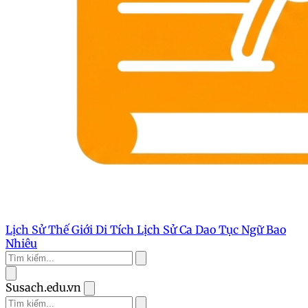
Lịch Sử Thế Giới
Di Tích Lịch Sử
Ca Dao Tục Ngữ
Bao
Nhiêu
Susach.edu.vn