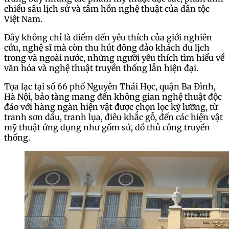
chiều sâu lịch sử và tâm hồn nghệ thuật của dân tộc
Việt Nam.
Đây không chỉ là điểm đến yêu thích của giới nghiên
cứu, nghệ sĩ mà còn thu hút đông đảo khách du lịch
trong và ngoài nước, những người yêu thích tìm hiểu về
văn hóa và nghệ thuật truyền thống lẫn hiện đại.
Tọa lạc tại số 66 phố Nguyễn Thái Học, quận Ba Đình,
Hà Nội, bảo tàng mang đến không gian nghệ thuật độc
đáo với hàng ngàn hiện vật được chọn lọc kỹ lưỡng, từ
tranh sơn dầu, tranh lụa, điêu khắc gỗ, đến các hiện vật
mỹ thuật ứng dụng như gốm sứ, đồ thủ công truyền
thống.