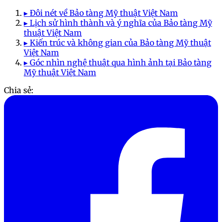
▸ Đôi nét về Bảo tàng Mỹ thuật Việt Nam
▸ Lịch sử hình thành và ý nghĩa của Bảo tàng Mỹ
thuật Việt Nam
▸ Kiến trúc và không gian của Bảo tàng Mỹ thuật
Việt Nam
▸ Góc nhìn nghệ thuật qua hình ảnh tại Bảo tàng
Mỹ thuật Việt Nam
Chia sẻ: