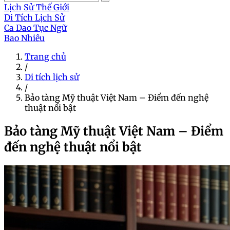
Lịch Sử Thế Giới
Di Tích Lịch Sử
Ca Dao Tục Ngữ
Bao Nhiêu
Trang chủ
/
Di tích lịch sử
/
Bảo tàng Mỹ thuật Việt Nam – Điểm đến nghệ
thuật nổi bật
Bảo tàng Mỹ thuật Việt Nam – Điểm
đến nghệ thuật nổi bật