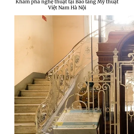
Khám phá nghệ thuật tại Bảo tàng Mỹ thuật
Việt Nam Hà Nội