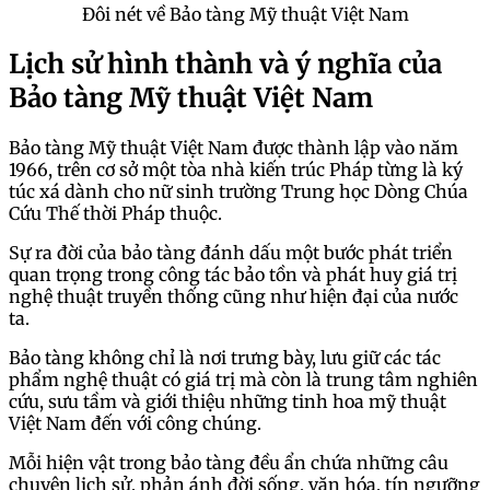
Đôi nét về Bảo tàng Mỹ thuật Việt Nam
Lịch sử hình thành và ý nghĩa của
Bảo tàng Mỹ thuật Việt Nam
Bảo tàng Mỹ thuật Việt Nam được thành lập vào năm
1966, trên cơ sở một tòa nhà kiến trúc Pháp từng là ký
túc xá dành cho nữ sinh trường Trung học Dòng Chúa
Cứu Thế thời Pháp thuộc.
Sự ra đời của bảo tàng đánh dấu một bước phát triển
quan trọng trong công tác bảo tồn và phát huy giá trị
nghệ thuật truyền thống cũng như hiện đại của nước
ta.
Bảo tàng không chỉ là nơi trưng bày, lưu giữ các tác
phẩm nghệ thuật có giá trị mà còn là trung tâm nghiên
cứu, sưu tầm và giới thiệu những tinh hoa mỹ thuật
Việt Nam đến với công chúng.
Mỗi hiện vật trong bảo tàng đều ẩn chứa những câu
chuyện lịch sử, phản ánh đời sống, văn hóa, tín ngưỡng