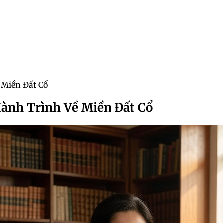
 Miền Đất Cổ
Hành Trình Về Miền Đất Cổ