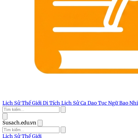
Lịch Sử Thế Giới
Di Tích Lịch Sử
Ca Dao Tục Ngữ
Bao Nh
Susach.edu.vn
Lịch Sử Thế Giới