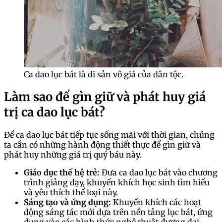
Ca dao lục bát là di sản vô giá của dân tộc.
Làm sao để gìn giữ và phát huy giá
trị ca dao lục bát?
Để ca dao lục bát tiếp tục sống mãi với thời gian, chúng
ta cần có những hành động thiết thực để gìn giữ và
phát huy những giá trị quý báu này.
Giáo dục thế hệ trẻ:
Đưa ca dao lục bát vào chương
trình giảng dạy, khuyến khích học sinh tìm hiểu
và yêu thích thể loại này.
Sáng tạo và ứng dụng:
Khuyến khích các hoạt
động sáng tác mới dựa trên nền tảng lục bát, ứng
dụng vào các hình thức nghệ thuật đương đại.