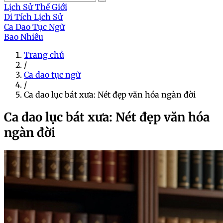
Lịch Sử Thế Giới
Di Tích Lịch Sử
Ca Dao Tục Ngữ
Bao Nhiêu
Trang chủ
/
Ca dao tục ngữ
/
Ca dao lục bát xưa: Nét đẹp văn hóa ngàn đời
Ca dao lục bát xưa: Nét đẹp văn hóa
ngàn đời