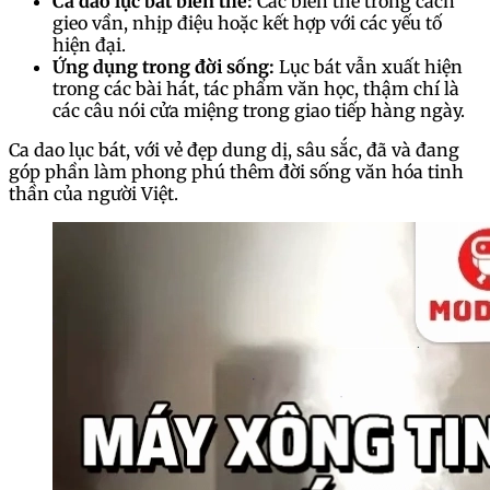
Ca dao lục bát biến thể:
Các biến thể trong cách
gieo vần, nhịp điệu hoặc kết hợp với các yếu tố
hiện đại.
Ứng dụng trong đời sống:
Lục bát vẫn xuất hiện
trong các bài hát, tác phẩm văn học, thậm chí là
các câu nói cửa miệng trong giao tiếp hàng ngày.
Ca dao lục bát, với vẻ đẹp dung dị, sâu sắc, đã và đang
góp phần làm phong phú thêm đời sống văn hóa tinh
thần của người Việt.