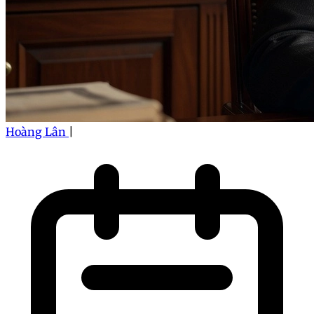
Hoàng Lân
|