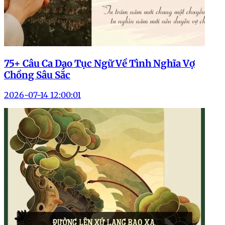
75+ Câu Ca Dao Tục Ngữ Về Tình Nghĩa Vợ
Chồng Sâu Sắc
2026-07-14 12:00:01