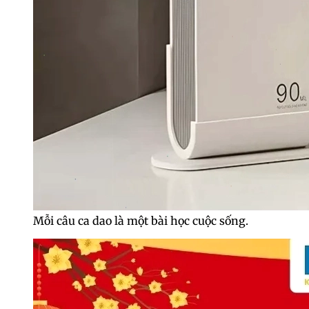
Mỗi câu ca dao là một bài học cuộc sống.