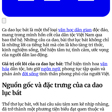
Ca dao lục bát là một thể loại
văn học dân gian
độc đáo,
mang trong mình hồn cốt của dân tộc Việt Nam qua
bao thế hệ. Những câu ca dao, bài thơ lục bát không chỉ
là những lời ca tiếng hát mà còn là kho tàng tri thức,
kinh nghiệm sống, thể hiện tâm tư, tình cảm, ước vọng
của người dân lao động.
Giá trị cốt lõi của ca dao lục bát:
Thể hiện tinh hoa
văn
hóa
dân tộc, lưu giữ
ngôn ngữ
, phong tục tập quán và
phản ánh
đời sống
tinh thần phong phú của người Việt.
Nguồn gốc và đặc trưng của ca dao
lục bát
Thể thơ lục bát, với hai câu sáu tám xen kẽ nhịp nhàng,
đã trở thành một phương tiện biểu đạt quen thuộc và