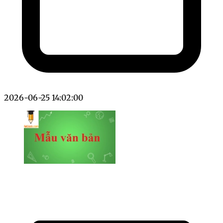
2026-06-25 14:02:00