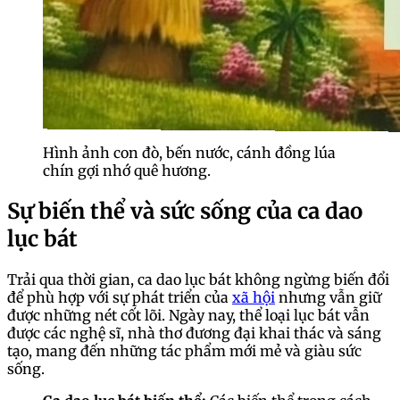
Hình ảnh con đò, bến nước, cánh đồng lúa
chín gợi nhớ quê hương.
Sự biến thể và sức sống của ca dao
lục bát
Trải qua thời gian, ca dao lục bát không ngừng biến đổi
để phù hợp với sự phát triển của
xã hội
nhưng vẫn giữ
được những nét cốt lõi. Ngày nay, thể loại lục bát vẫn
được các nghệ sĩ, nhà thơ đương đại khai thác và sáng
tạo, mang đến những tác phẩm mới mẻ và giàu sức
sống.