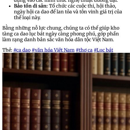
Bảo tồn di sản:
Tổ chức các cuộc thi, hội thảo,
ngày hội ca dao để lan tỏa và tôn vinh giá trị của
thể loại này.
Bằng những nỗ lực chung, chúng ta có thể giúp kho
tàng ca dao lục bát ngày càng phong phú, góp phần
làm rạng danh bản sắc văn hóa dân tộc Việt Nam.
Thẻ:
#ca dao
#văn hóa Việt Nam
#thơ ca
#Lục bát