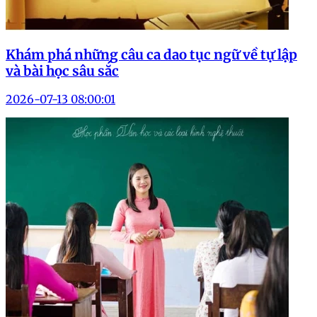
Khám phá những câu ca dao tục ngữ về tự lập
và bài học sâu sắc
2026-07-13 08:00:01