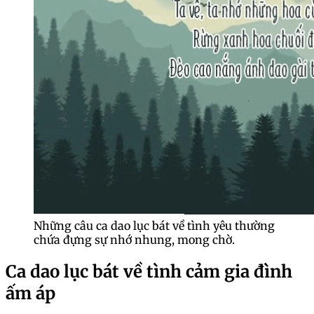
Những câu ca dao lục bát về tình yêu thường
chứa đựng sự nhớ nhung, mong chờ.
Ca dao lục bát về tình cảm gia đình
ấm áp