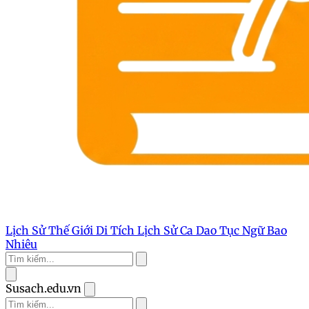
Lịch Sử Thế Giới
Di Tích Lịch Sử
Ca Dao Tục Ngữ
Bao
Nhiêu
Susach.edu.vn