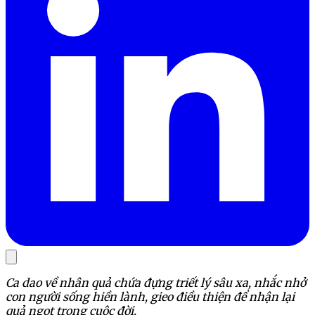
Ca dao về nhân quả chứa đựng triết lý sâu xa, nhắc nhở
con người sống hiền lành, gieo điều thiện để nhận lại
quả ngọt trong cuộc đời.