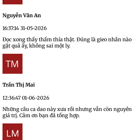
Nguyễn Văn An
16:37:14 31-05-2026
Đọc xong thấy thấm thía thật. Đúng là gieo nhân nào
gặt quả ấy, không sai một ly.
Trần Thị Mai
12:36:47 01-06-2026
Những câu ca dao này xưa rồi nhưng vẫn còn nguyên
giá trị. Cảm ơn bạn đã tổng hợp.