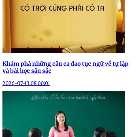
Khám phá những câu ca dao tục ngữ về tự lập
và bài học sâu sắc
2026-07-13 08:00:01