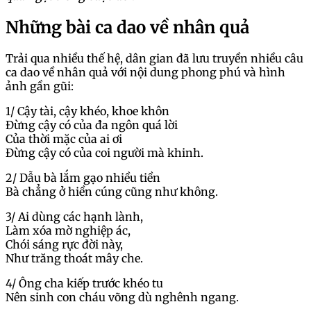
Những bài ca dao về nhân quả
Trải qua nhiều thế hệ, dân gian đã lưu truyền nhiều câu
ca dao về nhân quả với nội dung phong phú và hình
ảnh gần gũi:
1/ Cậy tài, cậy khéo, khoe khôn
Đừng cậy có của đa ngôn quá lời
Của thời mặc của ai ơi
Đừng cậy có của coi người mà khinh.
2/ Dẫu bà lắm gạo nhiều tiền
Bà chẳng ở hiền cúng cũng như không.
3/ Ai dùng các hạnh lành,
Làm xóa mờ nghiệp ác,
Chói sáng rực đời này,
Như trăng thoát mây che.
4/ Ông cha kiếp trước khéo tu
Nên sinh con cháu võng dù nghênh ngang.