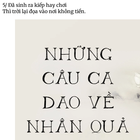
5/ Đã sinh ra kiếp hay chơi
Thì trời lại đọa vào nơi không tiền.