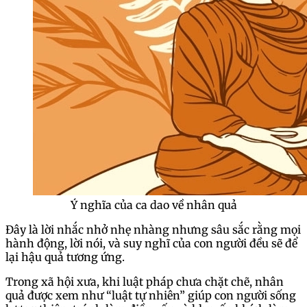
Ý nghĩa của ca dao về nhân quả
Đây là lời nhắc nhở nhẹ nhàng nhưng sâu sắc rằng mọi
hành động, lời nói, và suy nghĩ của con người đều sẽ để
lại hậu quả tương ứng.
Trong xã hội xưa, khi luật pháp chưa chặt chẽ, nhân
quả được xem như “luật tự nhiên” giúp con người sống