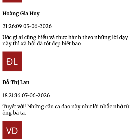
Hoàng Gia Huy
21:26:09 05-06-2026
Ước gì ai cũng hiểu và thực hành theo những lời dạy
này thì xã hội đã tốt đẹp biết bao.
Đỗ Thị Lan
18:21:36 07-06-2026
Tuyệt vời! Những câu ca dao này như lời nhắc nhở từ
ông bà ta.