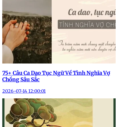
75+ Câu Ca Dao Tục Ngữ Về Tình Nghĩa Vợ
Chồng Sâu Sắc
2026-07-14 12:00:01