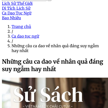
Lịch Sử Thế Giới
Di Tích Lịch Sử
Ca Dao Tục Ngữ
Bao Nhiêu
Trang chủ
/
Ca dao tục ngữ
/
Những câu ca dao về nhân quả đáng suy ngẫm
hay nhất
Những câu ca dao về nhân quả đáng
suy ngẫm hay nhất