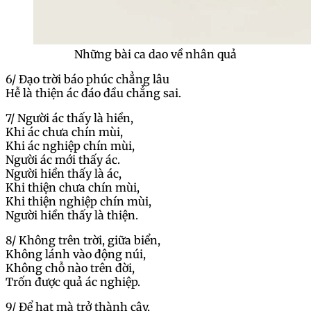
Những bài ca dao về nhân quả
6/ Đạo trời báo phúc chẳng lâu
Hễ là thiện ác đáo đầu chẳng sai.
7/ Người ác thấy là hiền,
Khi ác chưa chín mùi,
Khi ác nghiệp chín mùi,
Người ác mới thấy ác.
Người hiền thấy là ác,
Khi thiện chưa chín mùi,
Khi thiện nghiệp chín mùi,
Người hiền thấy là thiện.
8/ Không trên trời, giữa biển,
Không lánh vào động núi,
Không chỗ nào trên đời,
Trốn được quả ác nghiệp.
9/ Để hạt mà trở thành cây,