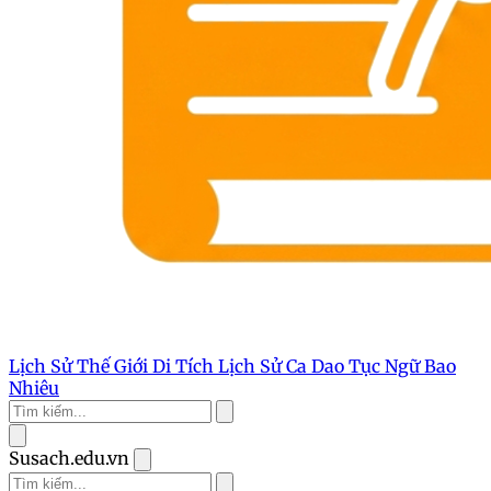
Lịch Sử Thế Giới
Di Tích Lịch Sử
Ca Dao Tục Ngữ
Bao
Nhiêu
Susach.edu.vn