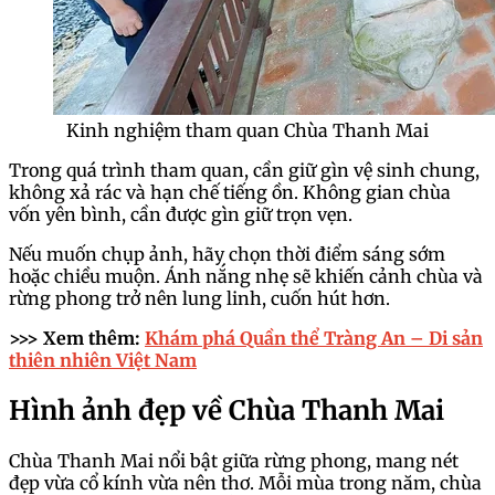
Kinh nghiệm tham quan Chùa Thanh Mai
Trong quá trình tham quan, cần giữ gìn vệ sinh chung,
không xả rác và hạn chế tiếng ồn. Không gian chùa
vốn yên bình, cần được gìn giữ trọn vẹn.
Nếu muốn chụp ảnh, hãy chọn thời điểm sáng sớm
hoặc chiều muộn. Ánh nắng nhẹ sẽ khiến cảnh chùa và
rừng phong trở nên lung linh, cuốn hút hơn.
>>> Xem thêm:
Khám phá Quần thể Tràng An – Di sản
thiên nhiên Việt Nam
Hình ảnh đẹp về Chùa Thanh Mai
Chùa Thanh Mai nổi bật giữa rừng phong, mang nét
đẹp vừa cổ kính vừa nên thơ. Mỗi mùa trong năm, chùa