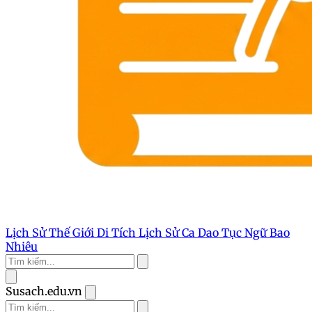
Lịch Sử Thế Giới
Di Tích Lịch Sử
Ca Dao Tục Ngữ
Bao
Nhiêu
Susach.edu.vn