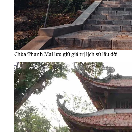
Chùa Thanh Mai lưu giữ giá trị lịch sử lâu đời