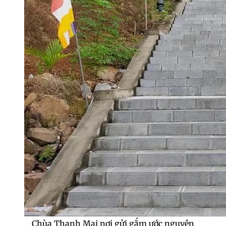
Chùa Thanh Mai nơi gửi gắm ước nguyện