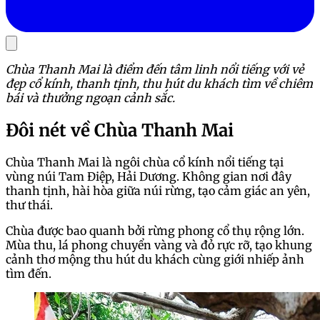
Chùa Thanh Mai là điểm đến tâm linh nổi tiếng với vẻ
đẹp cổ kính, thanh tịnh, thu hút du khách tìm về chiêm
bái và thưởng ngoạn cảnh sắc.
Đôi nét về Chùa Thanh Mai
Chùa Thanh Mai là ngôi chùa cổ kính nổi tiếng tại
vùng núi Tam Điệp, Hải Dương. Không gian nơi đây
thanh tịnh, hài hòa giữa núi rừng, tạo cảm giác an yên,
thư thái.
Chùa được bao quanh bởi rừng phong cổ thụ rộng lớn.
Mùa thu, lá phong chuyển vàng và đỏ rực rỡ, tạo khung
cảnh thơ mộng thu hút du khách cùng giới nhiếp ảnh
tìm đến.