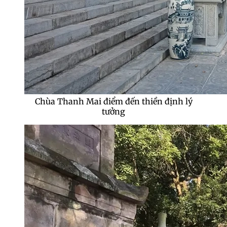
Chùa Thanh Mai điểm đến thiền định lý
tưởng