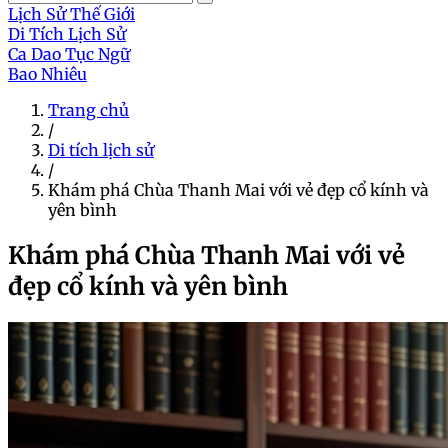
Lịch Sử Thế Giới
Di Tích Lịch Sử
Ca Dao Tục Ngữ
Bao Nhiêu
Trang chủ
/
Di tích lịch sử
/
Khám phá Chùa Thanh Mai với vẻ đẹp cổ kính và
yên bình
Khám phá Chùa Thanh Mai với vẻ
đẹp cổ kính và yên bình