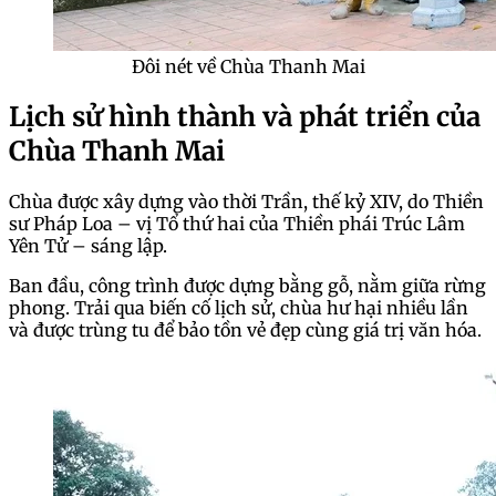
Đôi nét về Chùa Thanh Mai
Lịch sử hình thành và phát triển của
Chùa Thanh Mai
Chùa được xây dựng vào thời Trần, thế kỷ XIV, do Thiền
sư Pháp Loa – vị Tổ thứ hai của Thiền phái Trúc Lâm
Yên Tử – sáng lập.
Ban đầu, công trình được dựng bằng gỗ, nằm giữa rừng
phong. Trải qua biến cố lịch sử, chùa hư hại nhiều lần
và được trùng tu để bảo tồn vẻ đẹp cùng giá trị văn hóa.