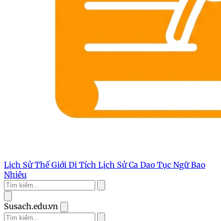
Lịch Sử Thế Giới
Di Tích Lịch Sử
Ca Dao Tục Ngữ
Bao
Nhiêu
Susach.edu.vn