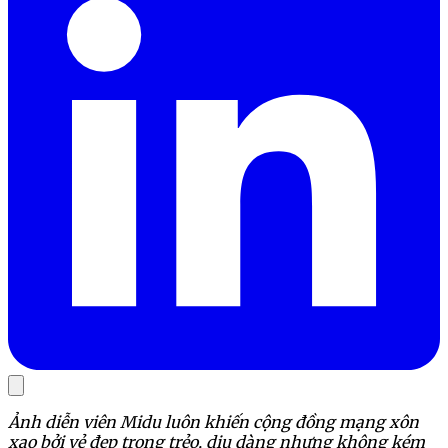
Ảnh diễn viên Midu luôn khiến cộng đồng mạng xôn
xao bởi vẻ đẹp trong trẻo, dịu dàng nhưng không kém