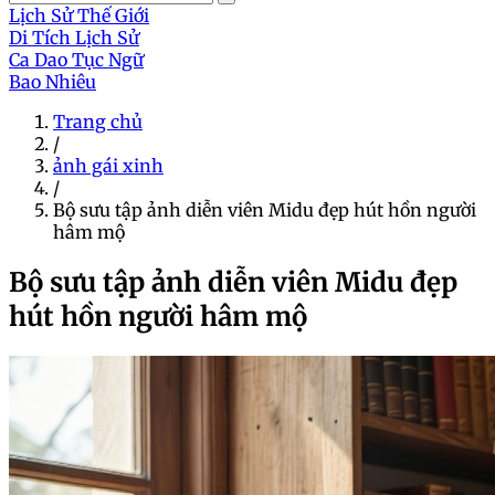
Lịch Sử Thế Giới
Di Tích Lịch Sử
Ca Dao Tục Ngữ
Bao Nhiêu
Trang chủ
/
ảnh gái xinh
/
Bộ sưu tập ảnh diễn viên Midu đẹp hút hồn người
hâm mộ
Bộ sưu tập ảnh diễn viên Midu đẹp
hút hồn người hâm mộ