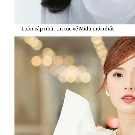
Luôn cập nhật tin tức về Midu mới nhất