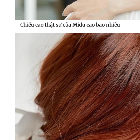
Chiều cao thật sự của Midu cao bao nhiêu