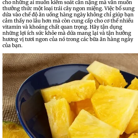
cho những ai muốn kiểm soát cân nặng mà vẫn muốn
thưởng thức một loại trái cây ngon miệng. Việc bổ sung
dứa vào chế độ ăn uống hàng ngày không chỉ giúp bạn
cảm thấy no lâu hơn mà còn cung cấp cho cơ thể nhiều
vitamin và khoáng chất quan trọng. Hãy tận dụng
những lợi ích sức khỏe mà dứa mang lại và tận hưởng
hương vị tươi ngon của nó trong các bữa ăn hàng ngày
của bạn.