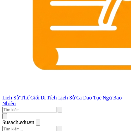
Lịch Sử Thế Giới
Di Tích Lịch Sử
Ca Dao Tục Ngữ
Bao
Nhiêu
Susach.edu.vn