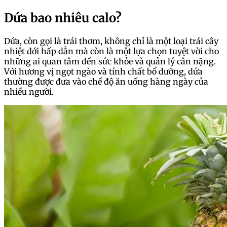
Dứa bao nhiêu calo?
Dứa, còn gọi là trái thơm, không chỉ là một loại trái cây
nhiệt đới hấp dẫn mà còn là một lựa chọn tuyệt vời cho
những ai quan tâm đến sức khỏe và quản lý cân nặng.
Với hương vị ngọt ngào và tính chất bổ dưỡng, dứa
thường được đưa vào chế độ ăn uống hàng ngày của
nhiều người.