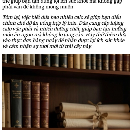
thể giúp bạn tận dụng lợi ích sức khỏe mà không gặp
phải vấn đề không mong muốn.
Tóm lại, việc biết dứa bao nhiêu calo sẽ giúp bạn điều
chỉnh chế độ ăn uống hợp lý hơn. Dứa cung cấp lượng
calo vừa phải và nhiều dưỡng chất, giúp bạn tận hưởng
món ăn ngon mà không lo tăng cân. Hãy thử thêm dứa
vào thực đơn hàng ngày để nhận được lợi ích sức khỏe
và cảm nhận sự tươi mới từ trái cây này.