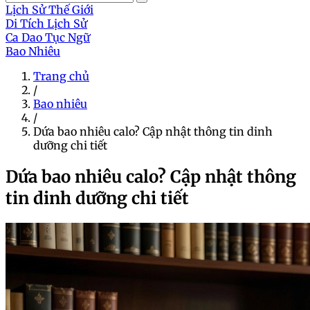
Lịch Sử Thế Giới
Di Tích Lịch Sử
Ca Dao Tục Ngữ
Bao Nhiêu
Trang chủ
/
Bao nhiêu
/
Dứa bao nhiêu calo? Cập nhật thông tin dinh
dưỡng chi tiết
Dứa bao nhiêu calo? Cập nhật thông
tin dinh dưỡng chi tiết