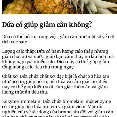
Dứa có giúp giảm cân không?
Dứa có thể hỗ trợ trong việc giảm cân nhờ một số yếu tố
tích cực sau:
Lượng calo thấp: Dứa có hàm lượng calo thấp nhưng
giàu chất xơ và nước, giúp bạn cảm thấy no lâu hơn mà
không nạp quá nhiều calo. Điều này có thể giúp giảm
tổng lượng calo tiêu thụ trong ngày.
Chất xơ: Dứa chứa chất xơ, đặc biệt là chất xơ hòa tan
như pectin, giúp hỗ trợ tiêu hóa và cảm giác no, điều
này có thể giúp kiểm soát cảm giác thèm ăn và giảm
lượng thức ăn tiêu thụ.
Enzyme bromelain: Dứa chứa bromelain, một enzyme
có thể giúp tiêu hóa protein và giảm viêm. Mặc dù
nghiên cứu về tác động của bromelain đối với giảm cân
còn hạn chế, enzyme này có thể hỗ trợ trong việc tiêu