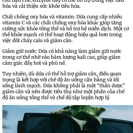
hóa và cải thiện sức khỏe tiêu hóa.
Chất chống oxy hóa và vitamin: Dứa cung cấp nhiều
vitamin C và các chất chống oxy hóa khác giúp tăng
cường sức khỏe tổng thể và hỗ trợ hệ miễn dịch. Một cơ
thể khỏe mạnh có thể hoạt động hiệu quả hơn trong
việc đốt cháy calo và giảm cân.
Giảm giữ nước: Dứa có khả năng làm giảm giữ nước
trong cơ thể nhờ vào hàm lượng kali cao, giúp giảm
cảm giác đầy hơi và phù nề.
Tuy nhiên, dù dứa có thể hỗ trợ giảm cân, điều quan
trọng là kết hợp với chế độ ăn uống cân bằng và lối
sống lành mạnh. Dứa không phải là một “thần dược”
giảm cân và nên được tiêu thụ như một phần của chế
độ ăn uống tổng thể và chế độ tập luyện hợp lý.