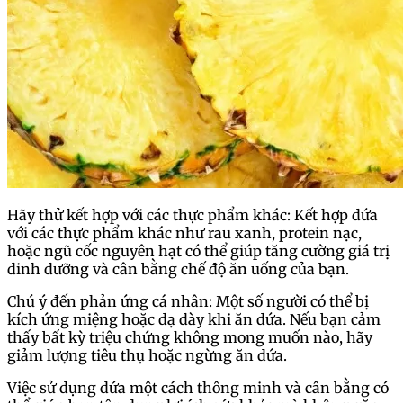
Hãy thử kết hợp với các thực phẩm khác: Kết hợp dứa
với các thực phẩm khác như rau xanh, protein nạc,
hoặc ngũ cốc nguyên hạt có thể giúp tăng cường giá trị
dinh dưỡng và cân bằng chế độ ăn uống của bạn.
Chú ý đến phản ứng cá nhân: Một số người có thể bị
kích ứng miệng hoặc dạ dày khi ăn dứa. Nếu bạn cảm
thấy bất kỳ triệu chứng không mong muốn nào, hãy
giảm lượng tiêu thụ hoặc ngừng ăn dứa.
Việc sử dụng dứa một cách thông minh và cân bằng có