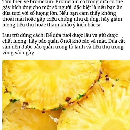
Tìm hiểu về bromelain: Bromelain có trong dứa có thể
gây kích ứng cho một số người, đặc biệt là nếu bạn ăn
dứa tươi với số lượng lớn. Nếu bạn cảm thấy không
thoải mái hoặc gặp triệu chứng như dị ứng, hãy giảm
lượng tiêu thụ hoặc tham khảo ý kiến bác sĩ.
Lưu trữ đúng cách: Để dứa tươi được lâu và giữ được
chất lượng, hãy bảo quản ở nơi khô ráo và mát. Dứa cắt
sẵn nên được bảo quản trong tủ lạnh và tiêu thụ trong
vòng vài ngày.