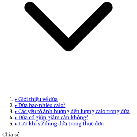
▸ Giới thiệu về dứa
▸ Dứa bao nhiêu calo?
▸ Các yếu tố ảnh hưởng đến lượng calo trong dứa
▸ Dứa có giúp giảm cân không?
▸ Lưu khi sử dụng đứa trong thực đơn
Chia sẻ: