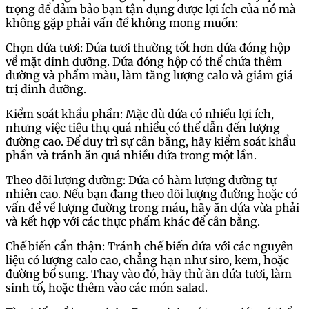
trọng để đảm bảo bạn tận dụng được lợi ích của nó mà
không gặp phải vấn đề không mong muốn:
Chọn dứa tươi: Dứa tươi thường tốt hơn dứa đóng hộp
về mặt dinh dưỡng. Dứa đóng hộp có thể chứa thêm
đường và phẩm màu, làm tăng lượng calo và giảm giá
trị dinh dưỡng.
Kiểm soát khẩu phần: Mặc dù dứa có nhiều lợi ích,
nhưng việc tiêu thụ quá nhiều có thể dẫn đến lượng
đường cao. Để duy trì sự cân bằng, hãy kiểm soát khẩu
phần và tránh ăn quá nhiều dứa trong một lần.
Theo dõi lượng đường: Dứa có hàm lượng đường tự
nhiên cao. Nếu bạn đang theo dõi lượng đường hoặc có
vấn đề về lượng đường trong máu, hãy ăn dứa vừa phải
và kết hợp với các thực phẩm khác để cân bằng.
Chế biến cẩn thận: Tránh chế biến dứa với các nguyên
liệu có lượng calo cao, chẳng hạn như siro, kem, hoặc
đường bổ sung. Thay vào đó, hãy thử ăn dứa tươi, làm
sinh tố, hoặc thêm vào các món salad.