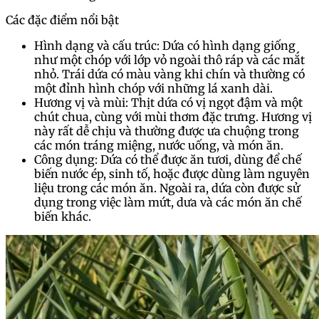
Các đặc điểm nổi bật
Hình dạng và cấu trúc: Dứa có hình dạng giống
như một chóp với lớp vỏ ngoài thô ráp và các mắt
nhỏ. Trái dứa có màu vàng khi chín và thường có
một đỉnh hình chóp với những lá xanh dài.
Hương vị và mùi: Thịt dứa có vị ngọt đậm và một
chút chua, cùng với mùi thơm đặc trưng. Hương vị
này rất dễ chịu và thường được ưa chuộng trong
các món tráng miệng, nước uống, và món ăn.
Công dụng: Dứa có thể được ăn tươi, dùng để chế
biến nước ép, sinh tố, hoặc được dùng làm nguyên
liệu trong các món ăn. Ngoài ra, dứa còn được sử
dụng trong việc làm mứt, dưa và các món ăn chế
biến khác.