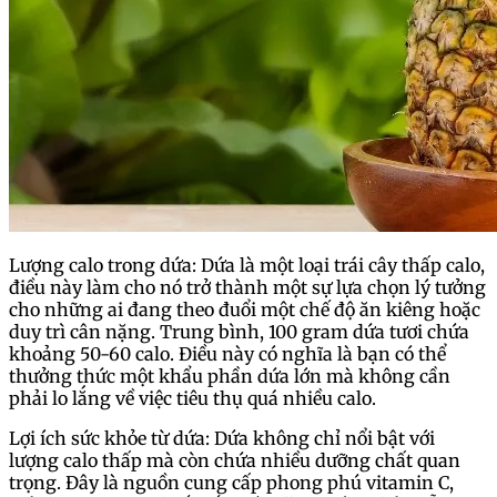
Lượng calo trong dứa: Dứa là một loại trái cây thấp calo,
điều này làm cho nó trở thành một sự lựa chọn lý tưởng
cho những ai đang theo đuổi một chế độ ăn kiêng hoặc
duy trì cân nặng. Trung bình, 100 gram dứa tươi chứa
khoảng 50-60 calo. Điều này có nghĩa là bạn có thể
thưởng thức một khẩu phần dứa lớn mà không cần
phải lo lắng về việc tiêu thụ quá nhiều calo.
Lợi ích sức khỏe từ dứa: Dứa không chỉ nổi bật với
lượng calo thấp mà còn chứa nhiều dưỡng chất quan
trọng. Đây là nguồn cung cấp phong phú vitamin C,