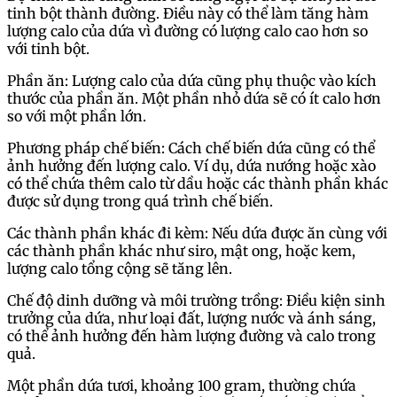
tinh bột thành đường. Điều này có thể làm tăng hàm
lượng calo của dứa vì đường có lượng calo cao hơn so
với tinh bột.
Phần ăn: Lượng calo của dứa cũng phụ thuộc vào kích
thước của phần ăn. Một phần nhỏ dứa sẽ có ít calo hơn
so với một phần lớn.
Phương pháp chế biến: Cách chế biến dứa cũng có thể
ảnh hưởng đến lượng calo. Ví dụ, dứa nướng hoặc xào
có thể chứa thêm calo từ dầu hoặc các thành phần khác
được sử dụng trong quá trình chế biến.
Các thành phần khác đi kèm: Nếu dứa được ăn cùng với
các thành phần khác như siro, mật ong, hoặc kem,
lượng calo tổng cộng sẽ tăng lên.
Chế độ dinh dưỡng và môi trường trồng: Điều kiện sinh
trưởng của dứa, như loại đất, lượng nước và ánh sáng,
có thể ảnh hưởng đến hàm lượng đường và calo trong
quả.
Một phần dứa tươi, khoảng 100 gram, thường chứa