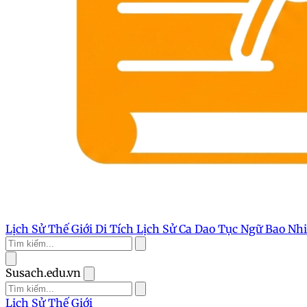
Lịch Sử Thế Giới
Di Tích Lịch Sử
Ca Dao Tục Ngữ
Bao Nh
Susach.edu.vn
Lịch Sử Thế Giới