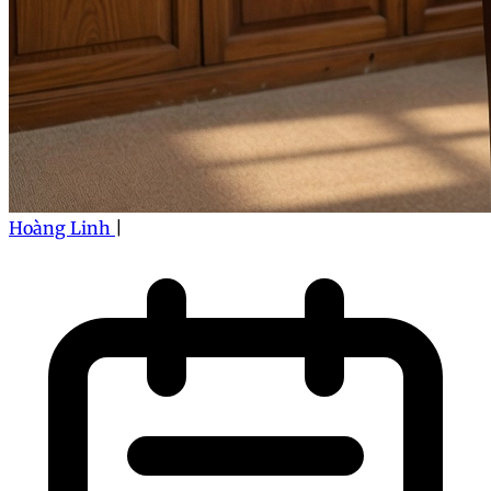
Hoàng Linh
|