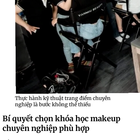
Thực hành kỹ thuật trang điểm chuyên
nghiệp là bước không thể thiếu
Bí quyết chọn khóa học makeup
chuyên nghiệp phù hợp