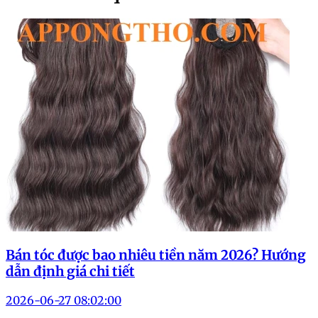
Bán tóc được bao nhiêu tiền năm 2026? Hướng
dẫn định giá chi tiết
2026-06-27 08:02:00