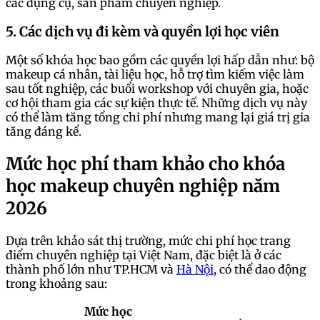
các dụng cụ, sản phẩm chuyên nghiệp.
5. Các dịch vụ đi kèm và quyền lợi học viên
Một số khóa học bao gồm các quyền lợi hấp dẫn như: bộ
makeup cá nhân, tài liệu học, hỗ trợ tìm kiếm việc làm
sau tốt nghiệp, các buổi workshop với chuyên gia, hoặc
cơ hội tham gia các sự kiện thực tế. Những dịch vụ này
có thể làm tăng tổng chi phí nhưng mang lại giá trị gia
tăng đáng kể.
Mức học phí tham khảo cho khóa
học makeup chuyên nghiệp năm
2026
Dựa trên khảo sát thị trường, mức chi phí học trang
điểm chuyên nghiệp tại Việt Nam, đặc biệt là ở các
thành phố lớn như TP.HCM và
Hà Nội
, có thể dao động
trong khoảng sau:
Mức học