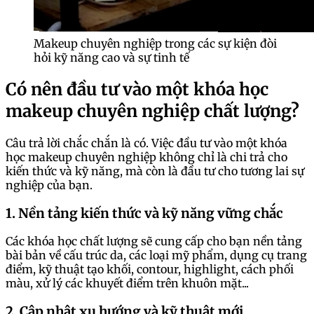
Makeup chuyên nghiệp trong các sự kiện đòi
hỏi kỹ năng cao và sự tinh tế
Có nên đầu tư vào một khóa học
makeup chuyên nghiệp chất lượng?
Câu trả lời chắc chắn là có. Việc đầu tư vào một khóa
học makeup chuyên nghiệp không chỉ là chi trả cho
kiến thức và kỹ năng, mà còn là đầu tư cho tương lai sự
nghiệp của bạn.
1. Nền tảng kiến thức và kỹ năng vững chắc
Các khóa học chất lượng sẽ cung cấp cho bạn nền tảng
bài bản về cấu trúc da, các loại mỹ phẩm, dụng cụ trang
điểm, kỹ thuật tạo khối, contour, highlight, cách phối
màu, xử lý các khuyết điểm trên khuôn mặt...
2. Cập nhật xu hướng và kỹ thuật mới