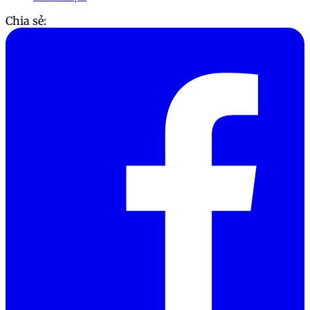
Chia sẻ: