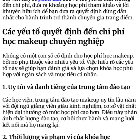
đến chi phí, đưa ra khoảng học phí tham khảo và lời
khuyên hữu ích để bạn đưa ra quyết định đúng đắn
nhất cho hành trình trở thành chuyên gia trang điểm.
Các yếu tố quyết định đến chi phí
học makeup chuyên nghiệp
Không có một con số cố định cho học phí học makeup,
bởi nó phụ thuộc vào nhiều yếu tố. Việc hiểu rõ các yếu
tố này sẽ giúp bạn đánh giá và lựa chọn khóa học phù
hợp với ngân sách và mục tiêu cá nhân.
1. Uy tín và danh tiếng của trung tâm đào tạo
Các học viện, trung tâm đào tạo makeup uy tín lâu năm
với đội ngũ giảng viên giàu kinh nghiệm, cơ sở vật chất
hiện đại thường có mức học phí cao hơn. Điều này phản
ánh chất lượng đào tạo, cơ hội thực hành và mạng lưới
kết nối mà họ mang lại.
2. Thời lượng và phạm vi của khóa học