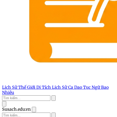
Lịch Sử Thế Giới
Di Tích Lịch Sử
Ca Dao Tục Ngữ
Bao
Nhiêu
Susach.edu.vn