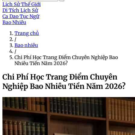
Lịch Sử Thế Giới
Di Tích Lịch Sử
Ca Dao Tục Ngữ
Bao Nhiêu
Trang chủ
/
Bao nhiêu
/
Chi Phí Học Trang Điểm Chuyên Nghiệp Bao
Nhiêu Tiền Năm 2026?
Chi Phí Học Trang Điểm Chuyên
Nghiệp Bao Nhiêu Tiền Năm 2026?