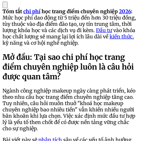
Tóm tắt
chi phí
học trang điểm chuyên nghiệp
2026
:
Mức học phí dao động từ 5 triệu đến hơn 30 triệu đồng,
tùy thuộc vào địa điểm đào tạo, uy tín trung tâm, thời
lượng khóa học và các dịch vụ đi kèm.
Đầu tư
vào khóa
học chất lượng sẽ mang lại lợi ích lâu dài về
kiến thức
,
kỹ năng và cơ hội nghề nghiệp.
Mở đầu: Tại sao chi phí học trang
điểm chuyên nghiệp luôn là câu hỏi
được quan tâm?
Ngành công nghiệp makeup ngày càng phát triển, kéo
theo nhu cầu học trang điểm chuyên nghiệp tăng cao.
Tuy nhiên, câu hỏi muôn thuở "khoá học makeup
chuyên nghiệp bao nhiêu tiền" vẫn khiến nhiều người
băn khoăn khi lựa chọn. Việc xác định mức đầu tư hợp
lý là yếu tố then chốt để có được nền tảng vững chắc
cho sự nghiệp.
Bài viết này sẽ
phân tích
sâu về các yếu tố ảnh hưởng