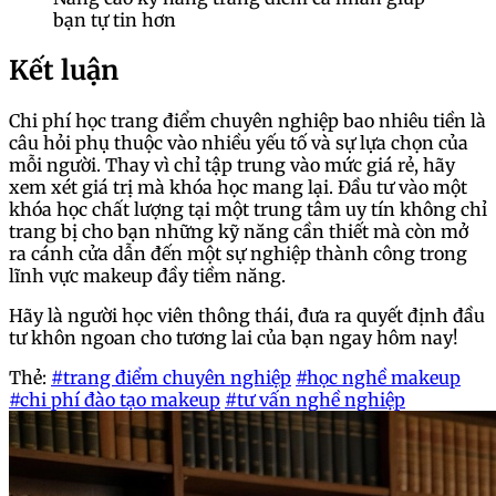
bạn tự tin hơn
Kết luận
Chi phí học trang điểm chuyên nghiệp bao nhiêu tiền là
câu hỏi phụ thuộc vào nhiều yếu tố và sự lựa chọn của
mỗi người. Thay vì chỉ tập trung vào mức giá rẻ, hãy
xem xét giá trị mà khóa học mang lại. Đầu tư vào một
khóa học chất lượng tại một trung tâm uy tín không chỉ
trang bị cho bạn những kỹ năng cần thiết mà còn mở
ra cánh cửa dẫn đến một sự nghiệp thành công trong
lĩnh vực makeup đầy tiềm năng.
Hãy là người học viên thông thái, đưa ra quyết định đầu
tư khôn ngoan cho tương lai của bạn ngay hôm nay!
Thẻ:
#trang điểm chuyên nghiệp
#học nghề makeup
#chi phí đào tạo makeup
#tư vấn nghề nghiệp