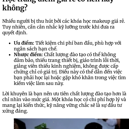
không?
Nhiều người bị thu hút bởi các khóa học makeup giá rẻ.
Tuy nhiên, cần cân nhắc kỹ lưỡng trước khi đưa ra
quyết định.
Ưu điểm:
Tiết kiệm chi phí ban đầu, phù hợp với
ngân sách hạn chế.
Nhược điểm:
Chất lượng đào tạo có thể không
đảm bảo, thiếu trang thiết bị, giáo trình lỗi thời,
giảng viên thiếu kinh nghiệm, không được cấp
chứng chỉ có giá trị. Điều này có thể dẫn đến việc
bạn phải học lại hoặc gặp khó khăn trong việc tìm
kiếm việc làm sau này.
Lời khuyên là bạn nên ưu tiên chất lượng đào tạo hơn là
chỉ nhìn vào mức giá. Một khóa học có chi phí hợp lý và
mang lại kiến thức, kỹ năng vững chắc sẽ là sự đầu tư
xứng đáng.