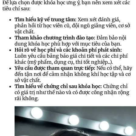
Để lựa chọn được khóa học ưng ý, bạn nên xem xét các
tiêu chí sau:
Tìm hiểu kỹ về trung tâm:
Xem xét đánh giá,
phản hồi từ học viên cũ, đội ngũ giảng viên, cơ sở
vật chất.
Tham khảo chương trình đào tạo:
Đảm bảo nội
dung khóa học phù hợp với mục tiêu của bạn.
Hỏi rõ về học phí và các khoản phí phát sinh:
Luôn yêu cầu bảng báo giá chi tiết và các chi phí
khác (mỹ phẩm, dụng cụ, thi tốt nghiệp...).
Yêu cầu được tham quan trực tiếp:
Nếu có thể, hãy
đến tận nơi để cảm nhận không khí học tập và cơ
sở vật chất.
Tìm hiểu về chứng chỉ sau khóa học:
Chứng chỉ
có giá trị như thế nào và có được công nhận rộng
rãi không.