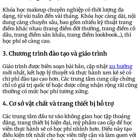
Khóa học makeup chuyên nghiệp có thời lượng đa
dạng, từ vài tuần đến vài tháng. Khóa học càng dài, nội
dung càng chuyên sâu, bao gồm nhiều kỹ thuật trang
điểm khác nhau (trang điểm đời thường, trang điểm cô
dâu, trang điểm sân khấu, trang điểm lookbook...), thì
học phí sẽ càng cao.
3. Chương trình đào tạo và giáo trình
Giáo trình được biên soạn bài bản, cập nhật
xu hướng
mới nhất, kết hợp lý thuyết và thực hành xen kẽ sẽ có
chi phí đào tạo cao hơn. Các trung tâm cung cấp chứng
chỉ có giá trị quốc tế hoặc được công nhận rộng rãi cũng
thường có mức học phí tương xứng.
4. Cơ sở vật chất và trang thiết bị hỗ trợ
Các trung tâm đầu tư vào không gian học tập thoáng
đãng, trang thiết bị hiện đại, mỹ phẩm cao cấp để học
viên thực hành sẽ có học phí nhỉnh hơn. Điều này tạo
điều kiện tốt nhất cho học viên tiếp cận và làm quen với