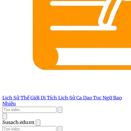
Lịch Sử Thế Giới
Di Tích Lịch Sử
Ca Dao Tục Ngữ
Bao
Nhiêu
Susach.edu.vn