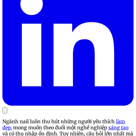
Ngành nail luôn thu hút những người yêu thích
làm
đẹp
, mong muốn theo đuổi một nghề nghiệp
sáng tạo
và có thu nhập ổn định. Tuy nhiên, câu hỏi lớn nhất mà