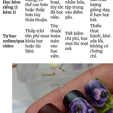
Học kèm
hoạt,
nhân hóa,
thể cao hơn
lượng
riêng (1
tùy tốc
tập trung
hoặc thấp
giảng dạy,
kèm 1)
độ học
vào điểm
hơn tùy
ít bạn học
viên.
yếu.
thỏa thuận.
hỏi.
Tùy
Thiếu
Thấp (chỉ
thuộc
thực
Tiết kiệm
Tự học
tốn phí mua
hoàn
hành, khó
chi phí, học
online/qua
khóa học
toàn
sửa lỗi,
mọi lúc mọi
video
hoặc tài
vào
không có
nơi.
liệu).
học
chứng
viên.
chỉ.