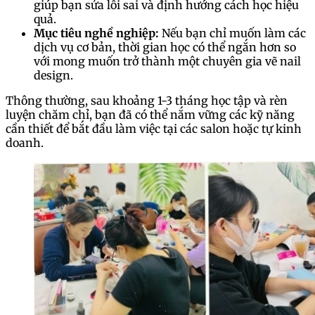
giúp bạn sửa lỗi sai và định hướng cách học hiệu
quả.
Mục tiêu nghề nghiệp:
Nếu bạn chỉ muốn làm các
dịch vụ cơ bản, thời gian học có thể ngắn hơn so
với mong muốn trở thành một chuyên gia vẽ nail
design.
Thông thường, sau khoảng 1-3 tháng học tập và rèn
luyện chăm chỉ, bạn đã có thể nắm vững các kỹ năng
cần thiết để bắt đầu làm việc tại các salon hoặc tự kinh
doanh.