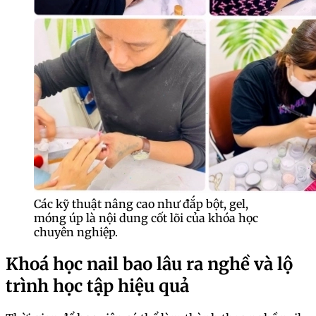
Các kỹ thuật nâng cao như đắp bột, gel,
móng úp là nội dung cốt lõi của khóa học
chuyên nghiệp.
Khoá học nail bao lâu ra nghề và lộ
trình học tập hiệu quả