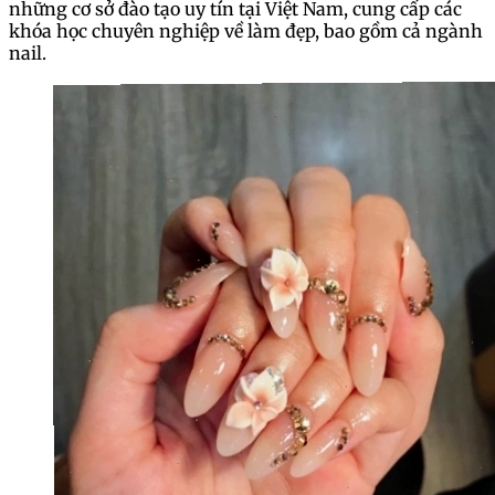
những cơ sở đào tạo uy tín tại Việt Nam, cung cấp các
khóa học chuyên nghiệp về làm đẹp, bao gồm cả ngành
nail.