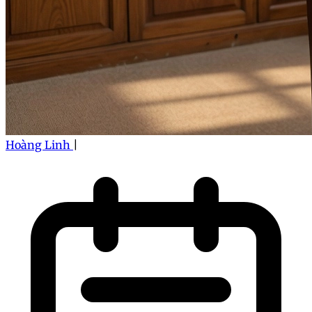
Hoàng Linh
|