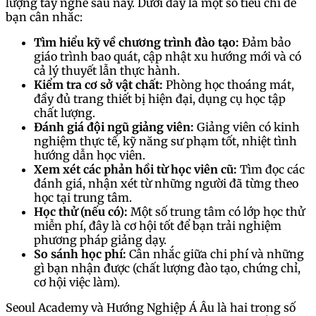
lượng tay nghề sau này. Dưới đây là một số tiêu chí để
bạn cân nhắc:
Tìm hiểu kỹ về chương trình đào tạo:
Đảm bảo
giáo trình bao quát, cập nhật xu hướng mới và có
cả lý thuyết lẫn thực hành.
Kiểm tra cơ sở vật chất:
Phòng học thoáng mát,
đầy đủ trang thiết bị hiện đại, dụng cụ học tập
chất lượng.
Đánh giá đội ngũ giảng viên:
Giảng viên có kinh
nghiệm thực tế, kỹ năng sư phạm tốt, nhiệt tình
hướng dẫn học viên.
Xem xét các phản hồi từ học viên cũ:
Tìm đọc các
đánh giá, nhận xét từ những người đã từng theo
học tại trung tâm.
Học thử (nếu có):
Một số trung tâm có lớp học thử
miễn phí, đây là cơ hội tốt để bạn trải nghiệm
phương pháp giảng dạy.
So sánh học phí:
Cân nhắc giữa chi phí và những
gì bạn nhận được (chất lượng đào tạo, chứng chỉ,
cơ hội việc làm).
Seoul Academy và Hướng Nghiệp Á Âu là hai trong số