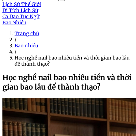
Lịch Sử Thế Giới
Di Tích Lịch Sử
Ca Dao Tục Ngữ
Bao Nhiêu
Trang chủ
/
Bao nhiêu
/
Học nghề nail bao nhiêu tiền và thời gian bao lâu
để thành thạo?
Học nghề nail bao nhiêu tiền và thời
gian bao lâu để thành thạo?