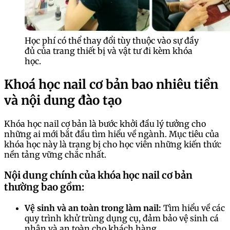
Học phí có thể thay đổi tùy thuộc vào sự đầy
đủ của trang thiết bị và vật tư đi kèm khóa
học.
Khoá học nail cơ bản bao nhiêu tiền
và nội dung đào tạo
Khóa học nail cơ bản là bước khởi đầu lý tưởng cho
những ai mới bắt đầu tìm hiểu về ngành. Mục tiêu của
khóa học này là trang bị cho học viên những kiến thức
nền tảng vững chắc nhất.
Nội dung chính của khóa học nail cơ bản
thường bao gồm:
Vệ sinh và an toàn trong làm nail:
Tìm hiểu về các
quy trình khử trùng dụng cụ, đảm bảo vệ sinh cá
nhân và an toàn cho khách hàng.