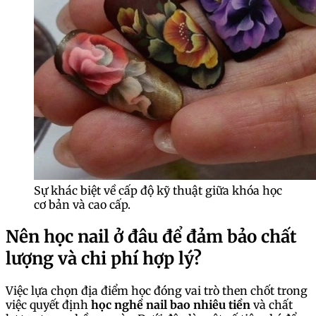
Sự khác biệt về cấp độ kỹ thuật giữa khóa học
cơ bản và cao cấp.
Nên học nail ở đâu để đảm bảo chất
lượng và chi phí hợp lý?
Việc lựa chọn địa điểm học đóng vai trò then chốt trong
việc quyết định
học nghề nail bao nhiêu tiền
và chất