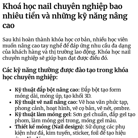
Khoá học nail chuyên nghiệp bao
nhiêu tiền và những kỹ năng nâng
cao
Sau khi hoàn thành khóa học cơ bản, nhiều học viên
muốn nâng cao tay nghề để đáp ứng nhu cầu đa dạng
của khách hàng và thị trường lao động. Khóa học nail
chuyên nghiệp sẽ giúp bạn đạt được điều đó.
Các kỹ năng thường được đào tạo trong khóa
học chuyên nghiệp:
Kỹ thuật đắp bột nâng cao:
Đắp bột tạo form
móng dài, móng úp, tạo khối 3D.
Kỹ thuật vẽ nail nâng cao:
Vẽ hoa văn phức tạp,
phong cảnh, hoạt hình, vẽ cọ bản, vẽ nét, ombre.
Kỹ thuật làm móng gel:
Sơn gel chuẩn, đắp gel tạo
phom, làm móng gel trong, móng gel màu.
Thiết kế móng (Nail design):
Sử dụng các phụ
kiện như đá, kim tuyến, sticker, foil để tạo hiệu