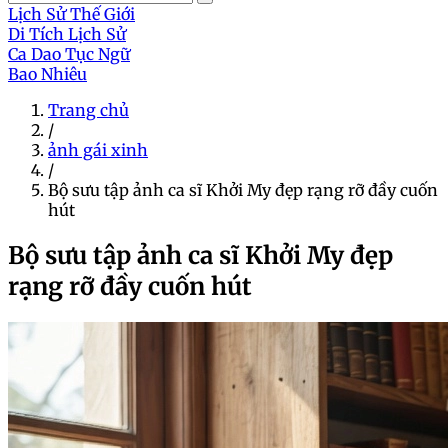
Lịch Sử Thế Giới
Di Tích Lịch Sử
Ca Dao Tục Ngữ
Bao Nhiêu
Trang chủ
/
ảnh gái xinh
/
Bộ sưu tập ảnh ca sĩ Khởi My đẹp rạng rỡ đầy cuốn
hút
Bộ sưu tập ảnh ca sĩ Khởi My đẹp
rạng rỡ đầy cuốn hút