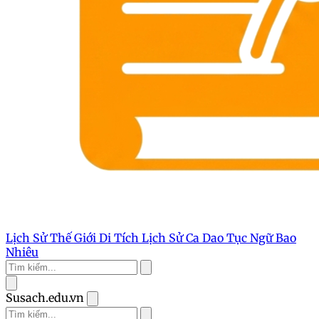
Lịch Sử Thế Giới
Di Tích Lịch Sử
Ca Dao Tục Ngữ
Bao
Nhiêu
Susach.edu.vn