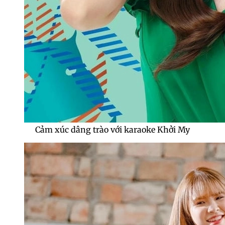
Cảm xúc dâng trào với karaoke Khởi My