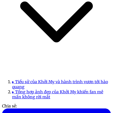
▸ Tiểu sử của Khởi My và hành trình vươn tới hào
quang
▸ Tổng hợp ảnh đẹp của Khởi My khiến fan mê
mẩn không rời mắt
Chia sẻ: