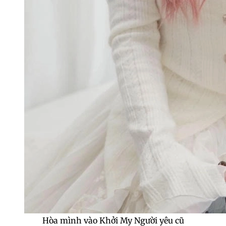
Hòa mình vào Khởi My Người yêu cũ