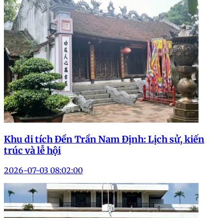
Khu di tích Đền Trần Nam Định: Lịch sử, kiến
trúc và lễ hội
2026-07-03 08:02:00