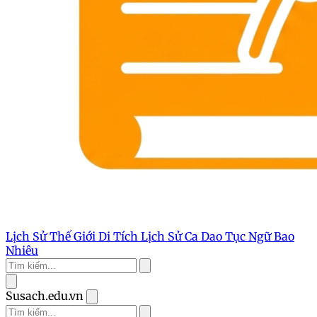
Lịch Sử Thế Giới
Di Tích Lịch Sử
Ca Dao Tục Ngữ
Bao
Nhiêu
Susach.edu.vn