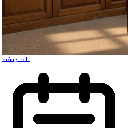
Hoàng Linh
|