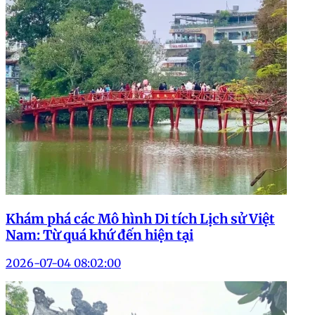
Khám phá các Mô hình Di tích Lịch sử Việt
Nam: Từ quá khứ đến hiện tại
2026-07-04 08:02:00