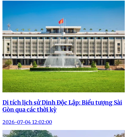
Di tích lịch sử Dinh Độc Lập: Biểu tượng Sài
Gòn qua các thời kỳ
2026-07-04 12:02:00