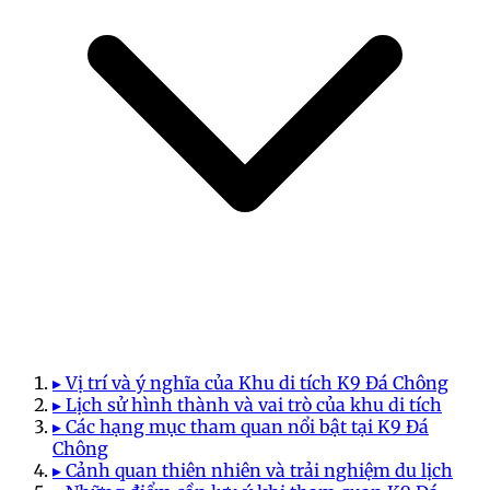
▸ Vị trí và ý nghĩa của Khu di tích K9 Đá Chông
▸ Lịch sử hình thành và vai trò của khu di tích
▸ Các hạng mục tham quan nổi bật tại K9 Đá
Chông
▸ Cảnh quan thiên nhiên và trải nghiệm du lịch