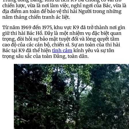
chiến lược, vừa là nơi làm việc, nghỉ ngơi của Bác, vừa là
địa điểm an toàn để bảo vệ thi hài Người trong những
năm tháng chiến tranh ác liệt.
Từ năm 1969 đến 1975, khu vực K9 đã trở thành nơi gìn
giữ thi hài Bác Hồ. Đây là một nhiệm vụ đặc biệt quan
trọng, đòi hỏi sự bảo mật tuyệt đối và lòng quyết tâm
cao độ của các cán bộ, chiến sĩ. Sự an toàn của thi hài
Bác tại K9 đã thể hiện
tình cảm
kính yêu và sự tôn
trọng sâu sắc của toàn Đảng, toàn dân.