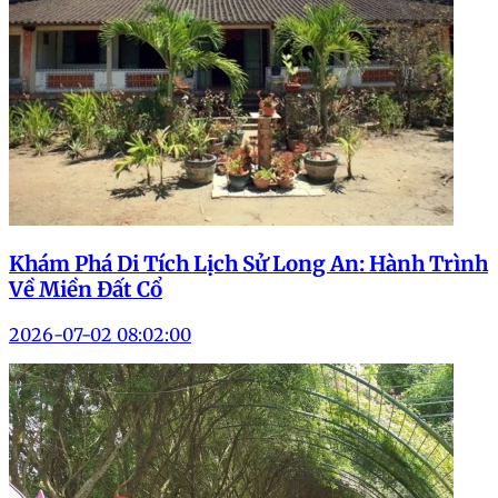
Khám Phá Di Tích Lịch Sử Long An: Hành Trình
Về Miền Đất Cổ
2026-07-02 08:02:00