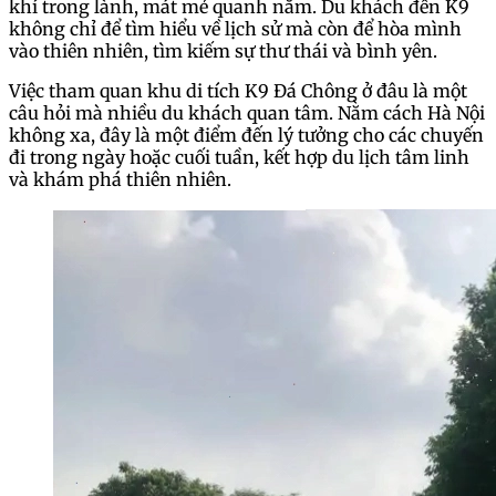
khí trong lành, mát mẻ quanh năm. Du khách đến K9
không chỉ để tìm hiểu về lịch sử mà còn để hòa mình
vào thiên nhiên, tìm kiếm sự thư thái và bình yên.
Việc tham quan khu di tích K9 Đá Chông ở đâu là một
câu hỏi mà nhiều du khách quan tâm. Nằm cách Hà Nội
không xa, đây là một điểm đến lý tưởng cho các chuyến
đi trong ngày hoặc cuối tuần, kết hợp du lịch tâm linh
và khám phá thiên nhiên.