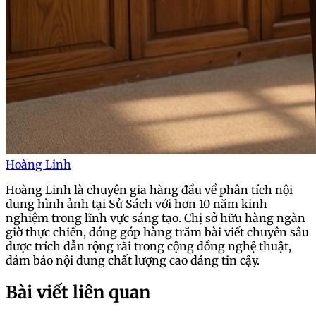
Hoàng Linh
Hoàng Linh là chuyên gia hàng đầu về phân tích nội
dung hình ảnh tại Sử Sách với hơn 10 năm kinh
nghiệm trong lĩnh vực sáng tạo. Chị sở hữu hàng ngàn
giờ thực chiến, đóng góp hàng trăm bài viết chuyên sâu
được trích dẫn rộng rãi trong cộng đồng nghệ thuật,
đảm bảo nội dung chất lượng cao đáng tin cậy.
Bài viết liên quan