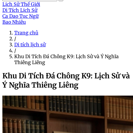
Lịch Sử Thế Giới
Di Tích Lịch Sử
Ca Dao Tục Ngữ
Bao Nhiêu
Trang chủ
/
Di tích lịch sử
/
Khu Di Tích Đá Chông K9: Lịch Sử và Ý Nghĩa
Thiêng Liêng
Khu Di Tích Đá Chông K9: Lịch Sử và
Ý Nghĩa Thiêng Liêng