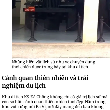
Những hiện vật lịch sử như xe chuyên dụng
thời chiến được trưng bày tại khu di tích.
Cảnh quan thiên nhiên và trải
nghiệm du lịch
Khu di tích K9 Đá Chông không chỉ có giá trị lịch sử mà
còn sở hữu cảnh quan thiên nhiên tươi đẹp. Nằm trong
khu vực rừng núi Ba Vì, nơi đây mang đến bầu không