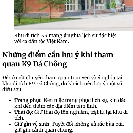
Khu di tích K9 mang ý nghĩa lịch sử đặc biệt
với cả dân tộc Việt Nam.
Những điểm cần lưu ý khi tham
quan K9 Đá Chông
Để có một chuyến tham quan trọn vẹn và ý nghĩa tại
khu di tích K9 Đá Chông, du khách nên lưu ý một số
điều sau:
Trang phục
: Nên mặc trang phục lịch sự, kín đáo
khi đến thăm các địa điểm tâm linh.
Thái độ
: Giữ thái độ tôn nghiêm, trật tự tại khu di
tích.
Giữ gìn vệ sinh
: Tuyệt đối không xả rác bừa bãi,
giữ gìn cảnh quan chung.