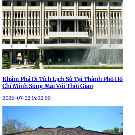
Khám Phá Di Tích Lịch Sử Tại Thành Phố Hồ
Chí Minh Sống Mãi Với Thời Gian
2026-07-02 14:02:00