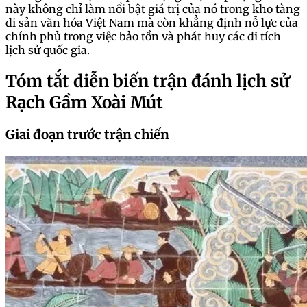
này không chỉ làm nổi bật giá trị của nó trong kho tàng
di sản văn hóa Việt Nam mà còn khẳng định nỗ lực của
chính phủ trong việc bảo tồn và phát huy các di tích
lịch sử quốc gia.
Tóm tắt diễn biến trận đánh lịch sử
Rạch Gầm Xoài Mút
Giai đoạn trước trận chiến