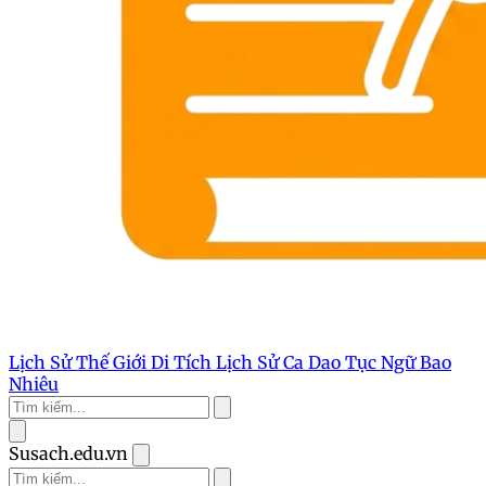
Lịch Sử Thế Giới
Di Tích Lịch Sử
Ca Dao Tục Ngữ
Bao
Nhiêu
Susach.edu.vn