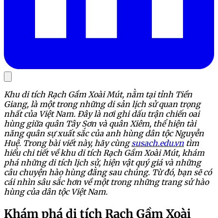
Khu di tích Rạch Gầm Xoài Mút, nằm tại tỉnh Tiền
Giang, là một trong những di sản lịch sử quan trọng
nhất của Việt Nam. Đây là nơi ghi dấu trận chiến oai
hùng giữa quân Tây Sơn và quân Xiêm, thể hiện tài
năng quân sự xuất sắc của anh hùng dân tộc Nguyễn
Huệ. Trong bài viết này, hãy cùng
susach.edu.vn
tìm
hiểu chi tiết về khu di tích Rạch Gầm Xoài Mút, khám
phá những di tích lịch sử, hiện vật quý giá và những
câu chuyện hào hùng đằng sau chúng. Từ đó, bạn sẽ có
cái nhìn sâu sắc hơn về một trong những trang sử hào
hùng của dân tộc Việt Nam.
Khám phá di tích Rạch Gầm Xoài