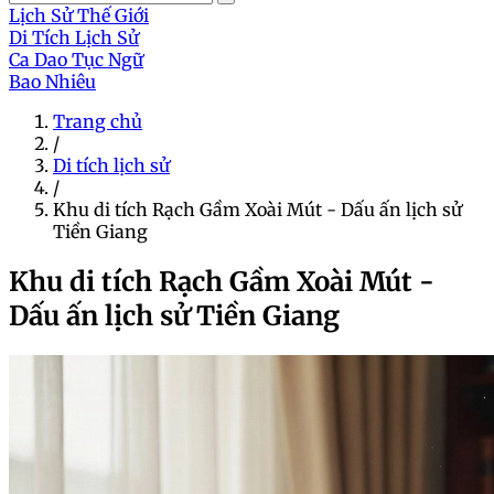
Lịch Sử Thế Giới
Di Tích Lịch Sử
Ca Dao Tục Ngữ
Bao Nhiêu
Trang chủ
/
Di tích lịch sử
/
Khu di tích Rạch Gầm Xoài Mút - Dấu ấn lịch sử
Tiền Giang
Khu di tích Rạch Gầm Xoài Mút -
Dấu ấn lịch sử Tiền Giang