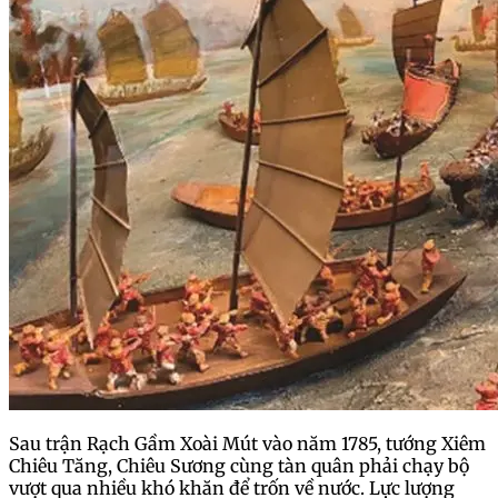
Sau trận Rạch Gầm Xoài Mút vào năm 1785, tướng Xiêm
Chiêu Tăng, Chiêu Sương cùng tàn quân phải chạy bộ
vượt qua nhiều khó khăn để trốn về nước. Lực lượng