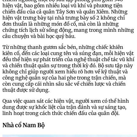
hiện vật, bao gồm nhiều loại vũ khí và phương tiện
chiến đấu của cả quân Tây Sơn và quân Xiêm. Những
hiện vật trưng bày tại nhà trưng bày số 2 không chỉ
đơn thuần là những món đồ cổ, mà còn là những
chứng tích lịch sử sống động, mang trong mình những
câu chuyện và bài học quý báu.
Từ những thanh gươm sắc bén, những chiếc khiên
kiên cố, đến các loại cung tên và súng đạn, mỗi hiện vật
đều thể hiện sự phát triển của nghệ thuật chế tác vũ khí
và chiến thuật quân sự trong thời kỳ đó. Bộ sưu tập này
không chỉ giúp người xem hiểu rõ hơn về kỹ thuật và
công nghệ quân sự của hai phe trong trận chiến, mà
còn cung cấp cái nhìn sâu sắc về chiến lược và chiến
thuật được sử dụng.
Qua việc quan sát các hiện vật, người xem có thể hình
dung được sự khốc liệt của trận đánh và sự sáng tạo,
linh hoạt trong cách thức chiến đấu của quân đội.
Nhà cổ Nam Bộ