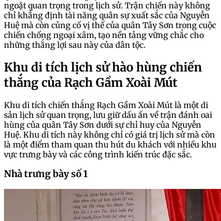
ngoặt quan trọng trong lịch sử. Trận chiến này không
chỉ khẳng định tài năng quân sự xuất sắc của Nguyễn
Huệ mà còn củng cố vị thế của quân Tây Sơn trong cuộc
chiến chống ngoại xâm, tạo nền tảng vững chắc cho
những thắng lợi sau này của dân tộc.
Khu di tích lịch sử hào hùng chiến
thắng của Rạch Gầm Xoài Mút
Khu di tích chiến thắng Rạch Gầm Xoài Mút là một di
sản lịch sử quan trọng, lưu giữ dấu ấn về trận đánh oai
hùng của quân Tây Sơn dưới sự chỉ huy của Nguyễn
Huệ. Khu di tích này không chỉ có giá trị lịch sử mà còn
là một điểm tham quan thu hút du khách với nhiều khu
vực trưng bày và các công trình kiến trúc đặc sắc.
Nhà trưng bày số 1