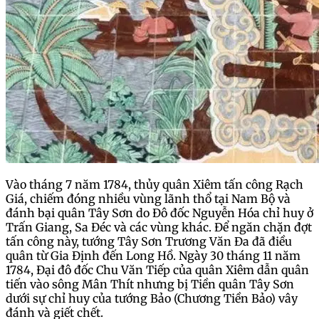
Vào tháng 7 năm 1784, thủy quân Xiêm tấn công Rạch
Giá, chiếm đóng nhiều vùng lãnh thổ tại Nam Bộ và
đánh bại quân Tây Sơn do Đô đốc Nguyễn Hóa chỉ huy ở
Trấn Giang, Sa Đéc và các vùng khác. Để ngăn chặn đợt
tấn công này, tướng Tây Sơn Trương Văn Đa đã điều
quân từ Gia Định đến Long Hồ. Ngày 30 tháng 11 năm
1784, Đại đô đốc Chu Văn Tiếp của quân Xiêm dẫn quân
tiến vào sông Mân Thít nhưng bị Tiền quân Tây Sơn
dưới sự chỉ huy của tướng Bảo (Chương Tiền Bảo) vây
đánh và giết chết.