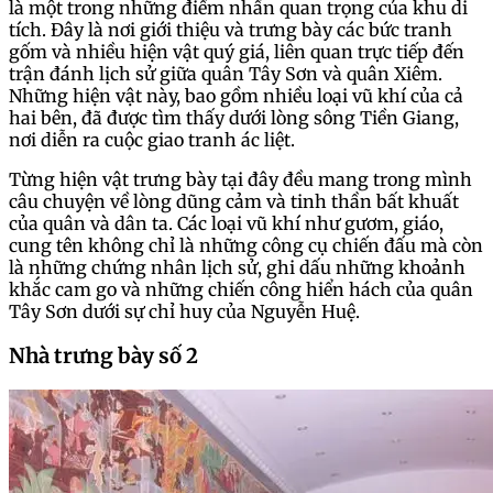
là một trong những điểm nhấn quan trọng của khu di
tích. Đây là nơi giới thiệu và trưng bày các bức tranh
gốm và nhiều hiện vật quý giá, liên quan trực tiếp đến
trận đánh lịch sử giữa quân Tây Sơn và quân Xiêm.
Những hiện vật này, bao gồm nhiều loại vũ khí của cả
hai bên, đã được tìm thấy dưới lòng sông Tiền Giang,
nơi diễn ra cuộc giao tranh ác liệt.
Từng hiện vật trưng bày tại đây đều mang trong mình
câu chuyện về lòng dũng cảm và tinh thần bất khuất
của quân và dân ta. Các loại vũ khí như gươm, giáo,
cung tên không chỉ là những công cụ chiến đấu mà còn
là những chứng nhân lịch sử, ghi dấu những khoảnh
khắc cam go và những chiến công hiển hách của quân
Tây Sơn dưới sự chỉ huy của Nguyễn Huệ.
Nhà trưng bày số 2