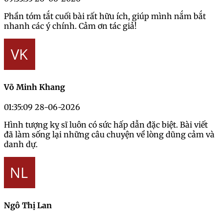
Phần tóm tắt cuối bài rất hữu ích, giúp mình nắm bắt
nhanh các ý chính. Cảm ơn tác giả!
Võ Minh Khang
01:35:09 28-06-2026
Hình tượng kỵ sĩ luôn có sức hấp dẫn đặc biệt. Bài viết
đã làm sống lại những câu chuyện về lòng dũng cảm và
danh dự.
Ngô Thị Lan