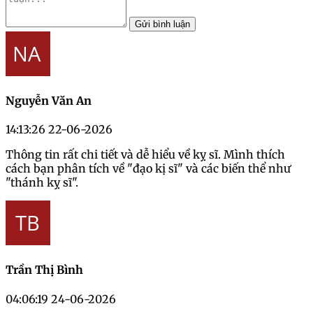
Gửi bình luận
Nguyễn Văn An
14:13:26 22-06-2026
Thông tin rất chi tiết và dễ hiểu về kỵ sĩ. Mình thích
cách bạn phân tích về "đạo kị sĩ" và các biến thể như
"thánh kỵ sĩ".
Trần Thị Bình
04:06:19 24-06-2026