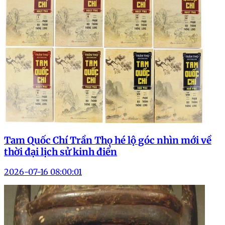
Tam Quốc Chí Trần Thọ hé lộ góc nhìn mới về
thời đại lịch sử kinh điển
2026-07-16 08:00:01