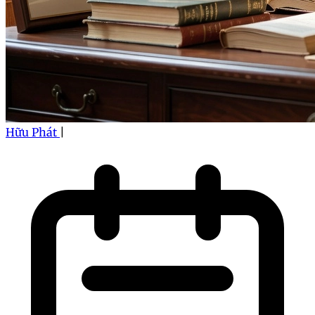
Hữu Phát
|