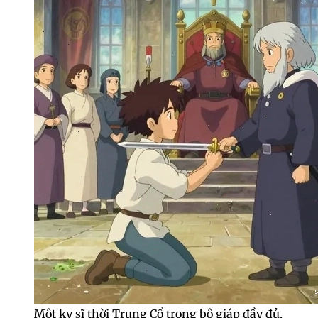
Một kỵ sĩ thời Trung Cổ trong bộ giáp đầy đủ,