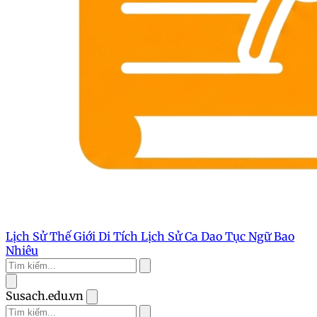
Lịch Sử Thế Giới
Di Tích Lịch Sử
Ca Dao Tục Ngữ
Bao
Nhiêu
Susach.edu.vn