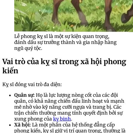
Lễ phong kỵ sĩ là một sự kiện quan trọng,
đánh dấu sự trưởng thành và gia nhập hàng
ngũ quý tộc.
Vai trò của kỵ sĩ trong xã hội phong
kiến
Kỵ sĩ đóng vai trò đa diện:
Quân sự:
Họ là lực lượng nòng cốt của các đội
quân, có khả năng chiến đấu linh hoạt và mạnh
mẽ nhờ vào kỹ năng cưỡi ngựa và trang bị. Các
trận chiến thường mang tính quyết định bởi sự
xung phong của
kỵ binh
.
Xã hội:
Là một phần của hệ thống đẳng cấp
phong kiến, kỵ sĩ giữ vị trí quan trọng, thường là