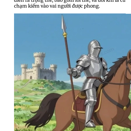
diễn ra trọng thể, bao gồm lời thề, và đôi khi là cú
chạm kiếm vào vai người được phong.