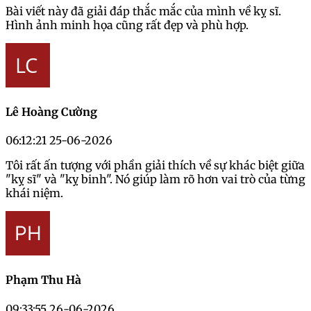
Bài viết này đã giải đáp thắc mắc của mình về kỵ sĩ.
Hình ảnh minh họa cũng rất đẹp và phù hợp.
Lê Hoàng Cường
06:12:21 25-06-2026
Tôi rất ấn tượng với phần giải thích về sự khác biệt giữa
"kỵ sĩ" và "kỵ binh". Nó giúp làm rõ hơn vai trò của từng
khái niệm.
Phạm Thu Hà
09:33:55 26-06-2026