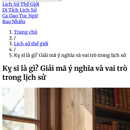
Lịch Sử Thế Giới
Di Tích Lịch Sử
Ca Dao Tục Ngữ
Bao Nhiêu
Trang chủ
/
Lịch sử thế giới
/
Kỵ sĩ là gì? Giải mã ý nghĩa và vai trò trong lịch sử
Kỵ sĩ là gì? Giải mã ý nghĩa và vai trò
trong lịch sử