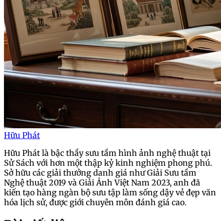
Hữu Phát
Hữu Phát là bậc thầy sưu tầm hình ảnh nghệ thuật tại
Sử Sách với hơn một thập kỷ kinh nghiệm phong phú.
Sở hữu các giải thưởng danh giá như Giải Sưu tầm
Nghệ thuật 2019 và Giải Ảnh Việt Nam 2023, anh đã
kiến tạo hàng ngàn bộ sưu tập làm sống dậy vẻ đẹp văn
hóa lịch sử, được giới chuyên môn đánh giá cao.