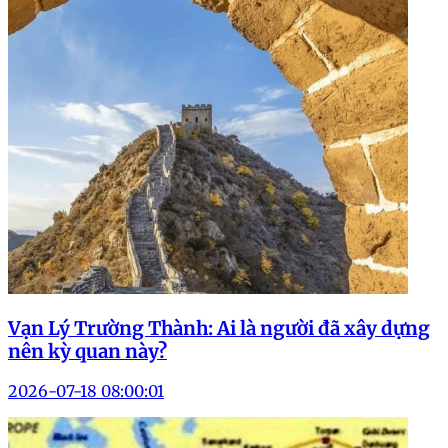
Vạn Lý Trường Thành: Ai là người đã xây dựng
nên kỳ quan này?
2026-07-18 08:00:01