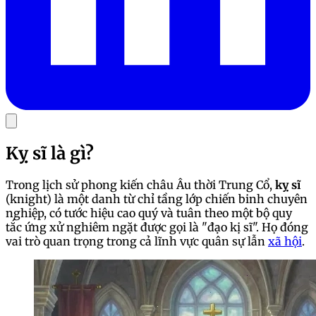
Kỵ sĩ là gì?
Trong lịch sử phong kiến châu Âu thời Trung Cổ,
kỵ sĩ
(knight) là một danh từ chỉ tầng lớp chiến binh chuyên
nghiệp, có tước hiệu cao quý và tuân theo một bộ quy
tắc ứng xử nghiêm ngặt được gọi là "đạo kị sĩ". Họ đóng
vai trò quan trọng trong cả lĩnh vực quân sự lẫn
xã hội
.