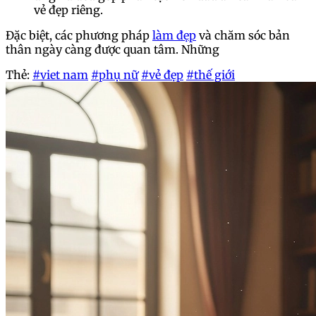
vẻ đẹp riêng.
Đặc biệt, các phương pháp
làm đẹp
và chăm sóc bản
thân ngày càng được quan tâm. Những
Thẻ:
#viet nam
#phụ nữ
#vẻ đẹp
#thế giới