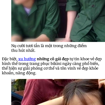
Nụ cười tươi tắn là một trong những điểm
thu hút nhất.
Đặc biệt,
xu hướng
những cô gái đẹp
tự tin khoe vẻ đẹp
hình thể trong trang phục bikini ngày càng phổ biến,
thể hiện sự giải phóng cơ thể và tôn vinh vẻ đẹp khỏe
khoắn, năng động.