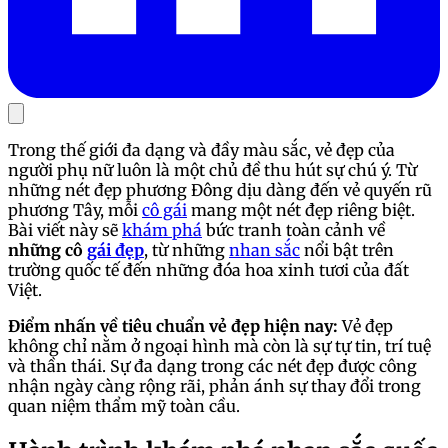
Trong thế giới đa dạng và đầy màu sắc, vẻ đẹp của
người phụ nữ luôn là một chủ đề thu hút sự chú ý. Từ
những nét đẹp phương Đông dịu dàng đến vẻ quyến rũ
phương Tây, mỗi
cô gái
mang một nét đẹp riêng biệt.
Bài viết này sẽ
khám phá
bức tranh toàn cảnh về
những cô
gái đẹp
, từ những
nhan sắc
nổi bật trên
trường quốc tế đến những đóa hoa xinh tươi của đất
Việt.
Điểm nhấn về tiêu chuẩn vẻ đẹp hiện nay:
Vẻ đẹp
không chỉ nằm ở ngoại hình mà còn là sự tự tin, trí tuệ
và thần thái. Sự đa dạng trong các nét đẹp được công
nhận ngày càng rộng rãi, phản ánh sự thay đổi trong
quan niệm thẩm mỹ toàn cầu.