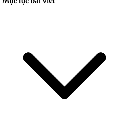
Mục lục bài viết