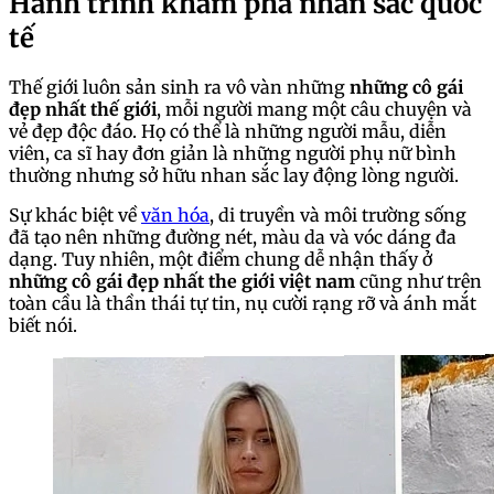
Hành trình khám phá nhan sắc quốc
tế
Thế giới luôn sản sinh ra vô vàn những
những cô gái
đẹp nhất thế giới
, mỗi người mang một câu chuyện và
vẻ đẹp độc đáo. Họ có thể là những người mẫu, diễn
viên, ca sĩ hay đơn giản là những người phụ nữ bình
thường nhưng sở hữu nhan sắc lay động lòng người.
Sự khác biệt về
văn hóa
, di truyền và môi trường sống
đã tạo nên những đường nét, màu da và vóc dáng đa
dạng. Tuy nhiên, một điểm chung dễ nhận thấy ở
những cô gái đẹp nhất the giới việt nam
cũng như trên
toàn cầu là thần thái tự tin, nụ cười rạng rỡ và ánh mắt
biết nói.