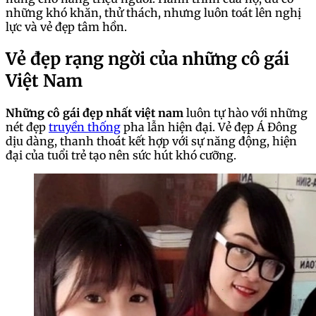
những khó khăn, thử thách, nhưng luôn toát lên nghị
lực và vẻ đẹp tâm hồn.
Vẻ đẹp rạng ngời của những cô gái
Việt Nam
Những cô gái đẹp nhất việt nam
luôn tự hào với những
nét đẹp
truyền thống
pha lẫn hiện đại. Vẻ đẹp Á Đông
dịu dàng, thanh thoát kết hợp với sự năng động, hiện
đại của tuổi trẻ tạo nên sức hút khó cưỡng.