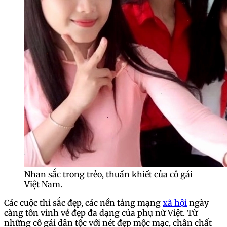
Nhan sắc trong trẻo, thuần khiết của cô gái
Việt Nam.
Các cuộc thi sắc đẹp, các nền tảng mạng
xã hội
ngày
càng tôn vinh vẻ đẹp đa dạng của phụ nữ Việt. Từ
những cô gái dân tộc với nét đẹp mộc mạc, chân chất