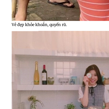
Vẻ đẹp khỏe khoắn, quyến rũ.