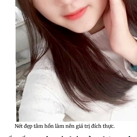
Nét đẹp tâm hồn làm nên giá trị đích thực.