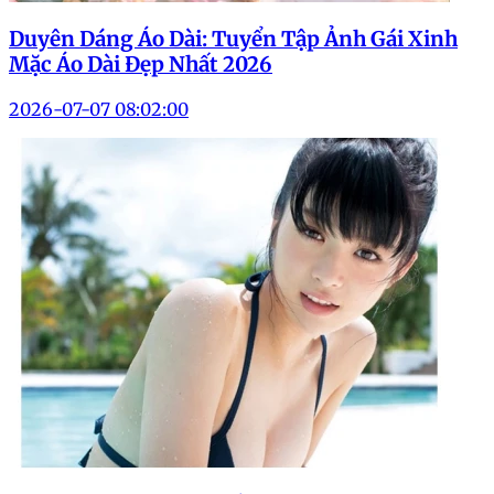
Duyên Dáng Áo Dài: Tuyển Tập Ảnh Gái Xinh
Mặc Áo Dài Đẹp Nhất 2026
2026-07-07 08:02:00