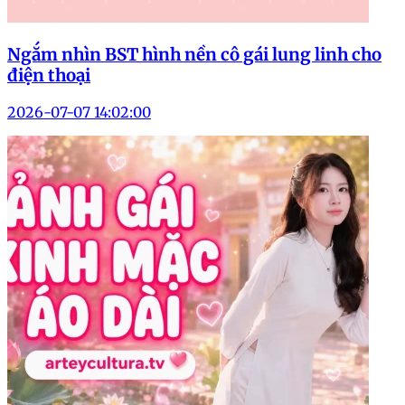
Ngắm nhìn BST hình nền cô gái lung linh cho
điện thoại
2026-07-07 14:02:00