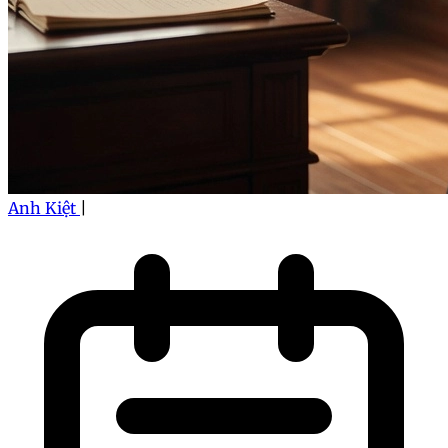
Anh Kiệt
|