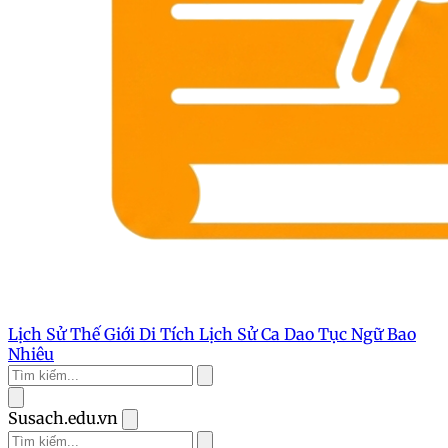
Lịch Sử Thế Giới
Di Tích Lịch Sử
Ca Dao Tục Ngữ
Bao
Nhiêu
Susach.edu.vn