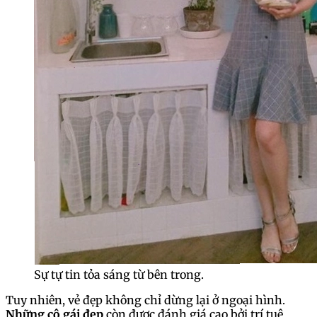
Sự tự tin tỏa sáng từ bên trong.
Tuy nhiên, vẻ đẹp không chỉ dừng lại ở ngoại hình.
Những cô gái đẹp
còn được đánh giá cao bởi trí tuệ,