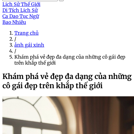
Lịch Sử Thế Giới
Di Tích Lịch Sử
Ca Dao Tục Ngữ
Bao Nhiêu
Trang chủ
/
ảnh gái xinh
/
Khám phá vẻ đẹp đa dạng của những cô gái đẹp
trên khắp thế giới
Khám phá vẻ đẹp đa dạng của những
cô gái đẹp trên khắp thế giới