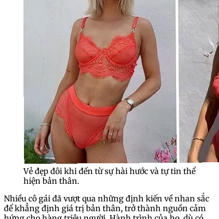
Vẻ đẹp đôi khi đến từ sự hài hước và tự tin thể
hiện bản thân.
Nhiều cô gái đã vượt qua những định kiến về nhan sắc
để khẳng định giá trị bản thân, trở thành nguồn cảm
hứng cho hàng triệu người. Hành trình của họ, dù có