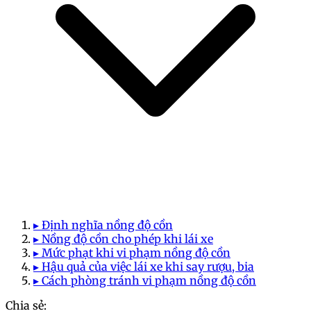
▸ Định nghĩa nồng độ cồn
▸ Nồng độ cồn cho phép khi lái xe
▸ Mức phạt khi vi phạm nồng độ cồn
▸ Hậu quả của việc lái xe khi say rượu, bia
▸ Cách phòng tránh vi phạm nồng độ cồn
Chia sẻ: