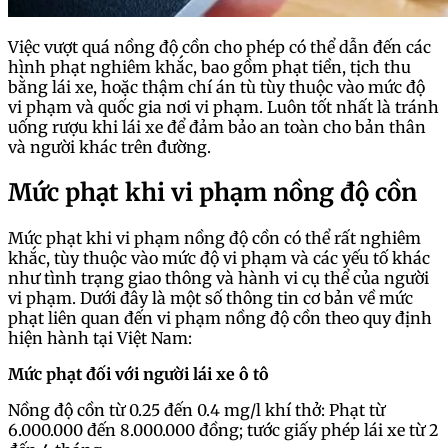
Việc vượt quá nồng độ cồn cho phép có thể dẫn đến các
hình phạt nghiêm khắc, bao gồm phạt tiền, tịch thu
bằng lái xe, hoặc thậm chí án tù tùy thuộc vào mức độ
vi phạm và quốc gia nơi vi phạm. Luôn tốt nhất là tránh
uống rượu khi lái xe để đảm bảo an toàn cho bản thân
và người khác trên đường.
Mức phạt khi vi phạm nồng độ cồn
Mức phạt khi vi phạm nồng độ cồn có thể rất nghiêm
khắc, tùy thuộc vào mức độ vi phạm và các yếu tố khác
như tình trạng giao thông và hành vi cụ thể của người
vi phạm. Dưới đây là một số thông tin cơ bản về mức
phạt liên quan đến vi phạm nồng độ cồn theo quy định
hiện hành tại Việt Nam:
Mức phạt đối với người lái xe ô tô
Nồng độ cồn từ 0.25 đến 0.4 mg/l khí thở: Phạt từ
6.000.000 đến 8.000.000 đồng; tước giấy phép lái xe từ 2