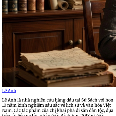
Lê Anh
Lê Anh là nhà nghiên cứu hàng đầu tại Sử Sách với hơn
10 năm kinh nghiệm sâu sắc về lịch sử và văn hóa Việt
Nam. Các tác phẩm của chị khai phá di sản dân tộc, dựa
trên tài liệu uy tín, nhận Giải Sách Hay 2018 và Giải