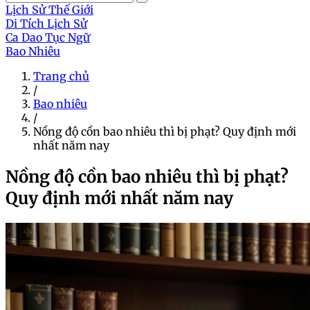
Lịch Sử Thế Giới
Di Tích Lịch Sử
Ca Dao Tục Ngữ
Bao Nhiêu
Trang chủ
/
Bao nhiêu
/
Nồng độ cồn bao nhiêu thì bị phạt? Quy định mới
nhất năm nay
Nồng độ cồn bao nhiêu thì bị phạt?
Quy định mới nhất năm nay