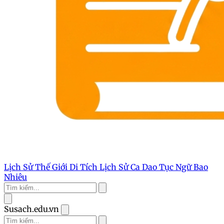
Lịch Sử Thế Giới
Di Tích Lịch Sử
Ca Dao Tục Ngữ
Bao
Nhiêu
Susach.edu.vn