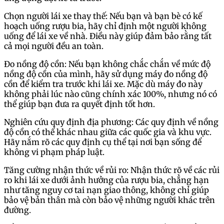
Chọn người lái xe thay thế: Nếu bạn và bạn bè có kế
hoạch uống rượu bia, hãy chỉ định một người không
uống để lái xe về nhà. Điều này giúp đảm bảo rằng tất
cả mọi người đều an toàn.
Đo nồng độ cồn: Nếu bạn không chắc chắn về mức độ
nồng độ cồn của mình, hãy sử dụng máy đo nồng độ
cồn để kiểm tra trước khi lái xe. Mặc dù máy đo này
không phải lúc nào cũng chính xác 100%, nhưng nó có
thể giúp bạn đưa ra quyết định tốt hơn.
Nghiên cứu quy định địa phương: Các quy định về nồng
độ cồn có thể khác nhau giữa các quốc gia và khu vực.
Hãy nắm rõ các quy định cụ thể tại nơi bạn sống để
không vi phạm pháp luật.
Tăng cường nhận thức về rủi ro: Nhận thức rõ về các rủi
ro khi lái xe dưới ảnh hưởng của rượu bia, chẳng hạn
như tăng nguy cơ tai nạn giao thông, không chỉ giúp
bảo vệ bản thân mà còn bảo vệ những người khác trên
đường.