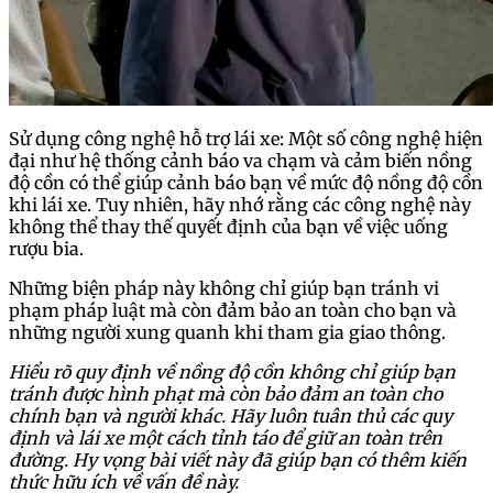
Sử dụng công nghệ hỗ trợ lái xe: Một số công nghệ hiện
đại như hệ thống cảnh báo va chạm và cảm biến nồng
độ cồn có thể giúp cảnh báo bạn về mức độ nồng độ cồn
khi lái xe. Tuy nhiên, hãy nhớ rằng các công nghệ này
không thể thay thế quyết định của bạn về việc uống
rượu bia.
Những biện pháp này không chỉ giúp bạn tránh vi
phạm pháp luật mà còn đảm bảo an toàn cho bạn và
những người xung quanh khi tham gia giao thông.
Hiểu rõ quy định về nồng độ cồn không chỉ giúp bạn
tránh được hình phạt mà còn bảo đảm an toàn cho
chính bạn và người khác. Hãy luôn tuân thủ các quy
định và lái xe một cách tỉnh táo để giữ an toàn trên
đường. Hy vọng bài viết này đã giúp bạn có thêm kiến
thức hữu ích về vấn đề này.