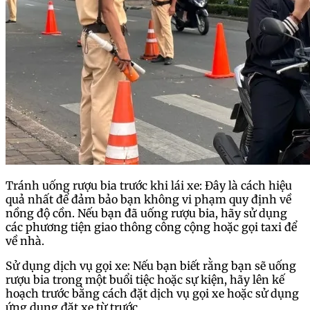
Tránh uống rượu bia trước khi lái xe: Đây là cách hiệu
quả nhất để đảm bảo bạn không vi phạm quy định về
nồng độ cồn. Nếu bạn đã uống rượu bia, hãy sử dụng
các phương tiện giao thông công cộng hoặc gọi taxi để
về nhà.
Sử dụng dịch vụ gọi xe: Nếu bạn biết rằng bạn sẽ uống
rượu bia trong một buổi tiệc hoặc sự kiện, hãy lên kế
hoạch trước bằng cách đặt dịch vụ gọi xe hoặc sử dụng
ứng dụng đặt xe từ trước.