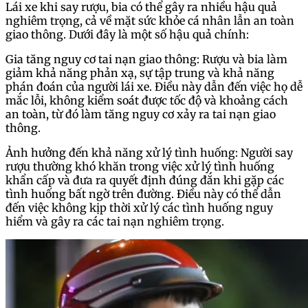
Lái xe khi say rượu, bia có thể gây ra nhiều hậu quả
nghiêm trọng, cả về mặt sức khỏe cá nhân lẫn an toàn
giao thông. Dưới đây là một số hậu quả chính:
Gia tăng nguy cơ tai nạn giao thông: Rượu và bia làm
giảm khả năng phản xạ, sự tập trung và khả năng
phán đoán của người lái xe. Điều này dẫn đến việc họ dễ
mắc lỗi, không kiểm soát được tốc độ và khoảng cách
an toàn, từ đó làm tăng nguy cơ xảy ra tai nạn giao
thông.
Ảnh hưởng đến khả năng xử lý tình huống: Người say
rượu thường khó khăn trong việc xử lý tình huống
khẩn cấp và đưa ra quyết định đúng đắn khi gặp các
tình huống bất ngờ trên đường. Điều này có thể dẫn
đến việc không kịp thời xử lý các tình huống nguy
hiểm và gây ra các tai nạn nghiêm trọng.