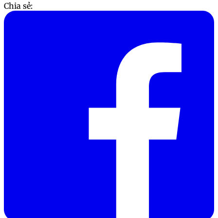
Chia sẻ: