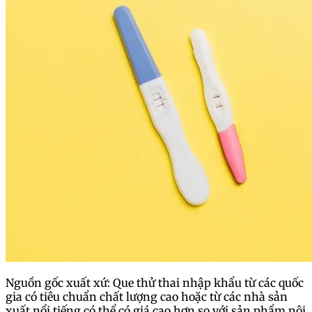
Nguồn gốc xuất xứ: Que thử thai nhập khẩu từ các quốc
gia có tiêu chuẩn chất lượng cao hoặc từ các nhà sản
xuất nổi tiếng có thể có giá cao hơn so với sản phẩm nội