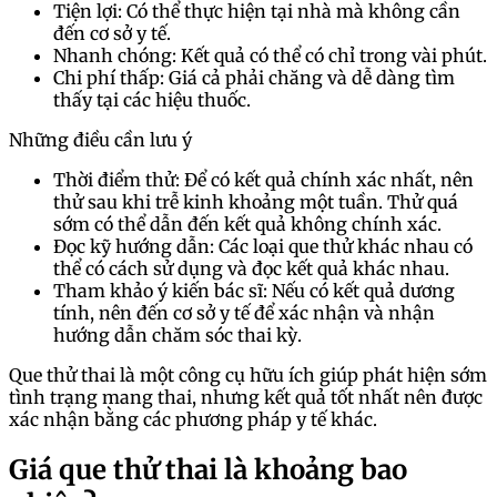
Tiện lợi: Có thể thực hiện tại nhà mà không cần
đến cơ sở y tế.
Nhanh chóng: Kết quả có thể có chỉ trong vài phút.
Chi phí thấp: Giá cả phải chăng và dễ dàng tìm
thấy tại các hiệu thuốc.
Những điều cần lưu ý
Thời điểm thử: Để có kết quả chính xác nhất, nên
thử sau khi trễ kinh khoảng một tuần. Thử quá
sớm có thể dẫn đến kết quả không chính xác.
Đọc kỹ hướng dẫn: Các loại que thử khác nhau có
thể có cách sử dụng và đọc kết quả khác nhau.
Tham khảo ý kiến bác sĩ: Nếu có kết quả dương
tính, nên đến cơ sở y tế để xác nhận và nhận
hướng dẫn chăm sóc thai kỳ.
Que thử thai là một công cụ hữu ích giúp phát hiện sớm
tình trạng mang thai, nhưng kết quả tốt nhất nên được
xác nhận bằng các phương pháp y tế khác.
Giá que thử thai là khoảng bao