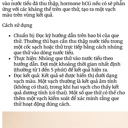
vào nước tiểu đã thu thập, hormone hCG nếu có sẽ phản
ứng với các kháng thể trên que thử, tạo ra một vạch
màu trên vùng kết quả.
Cách sử dụng
Chuẩn bị: Đọc kỹ hướng dẫn trên bao bì của que
thử. Thường thì bạn cần thu thập nước tiểu trong
một cốc sạch hoặc thử trực tiếp bằng cách nhúng
que thử vào dòng nước tiểu.
Thực hiện: Nhúng que thử vào nước tiểu theo
hướng dẫn. Đợi một khoảng thời gian nhất định
(thường từ 1 đến 5 phút) để kết quả hiện ra.
Đọc kết quả: Kết quả sẽ được hiển thị dưới dạng
vạch màu. Một vạch thường là kết quả âm tính
(không có thai), trong khi hai vạch cho thấy kết
quả dương tính (có thai). Một số que thử có thể cho
thêm một vạch kiểm soát để xác minh rằng que
thử hoạt động đúng cách.