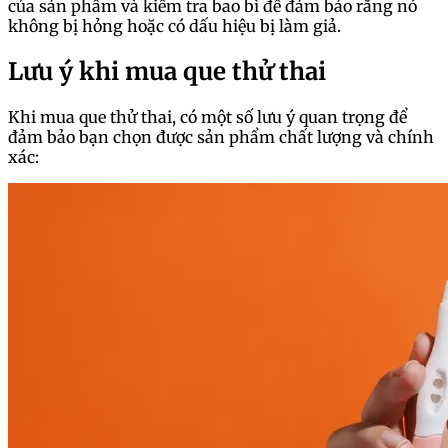
của sản phẩm và kiểm tra bao bì để đảm bảo rằng nó
không bị hỏng hoặc có dấu hiệu bị làm giả.
Lưu ý khi mua que thử thai
Khi mua que thử thai, có một số lưu ý quan trọng để
đảm bảo bạn chọn được sản phẩm chất lượng và chính
xác: