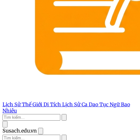
Lịch Sử Thế Giới
Di Tích Lịch Sử
Ca Dao Tục Ngữ
Bao
Nhiêu
Susach.edu.vn