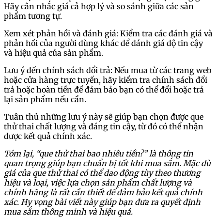
Hãy cân nhắc giá cả hợp lý và so sánh giữa các sản
phẩm tương tự.
Xem xét phản hồi và đánh giá: Kiểm tra các đánh giá và
phản hồi của người dùng khác để đánh giá độ tin cậy
và hiệu quả của sản phẩm.
Lưu ý đến chính sách đổi trả: Nếu mua từ các trang web
hoặc cửa hàng trực tuyến, hãy kiểm tra chính sách đổi
trả hoặc hoàn tiền để đảm bảo bạn có thể đổi hoặc trả
lại sản phẩm nếu cần.
Tuân thủ những lưu ý này sẽ giúp bạn chọn được que
thử thai chất lượng và đáng tin cậy, từ đó có thể nhận
được kết quả chính xác.
Tóm lại, “que thử thai bao nhiêu tiền?” là thông tin
quan trọng giúp bạn chuẩn bị tốt khi mua sắm. Mặc dù
giá của que thử thai có thể dao động tùy theo thương
hiệu và loại, việc lựa chọn sản phẩm chất lượng và
chính hãng là rất cần thiết để đảm bảo kết quả chính
xác. Hy vọng bài viết này giúp bạn đưa ra quyết định
mua sắm thông minh và hiệu quả.