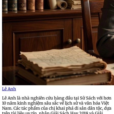
Lê Anh
Lê Anh là nhà nghiên cứu hàng đầu tại Sử Sách với hơn
10 năm kinh nghiệm sâu sắc về lịch sử và văn hóa Việt
Nam. Các tác phẩm của chị khai phá di sản dân tộc, dựa
trên tài liệu uy tín, nhận Giải Sách Hay 2018 và Giải