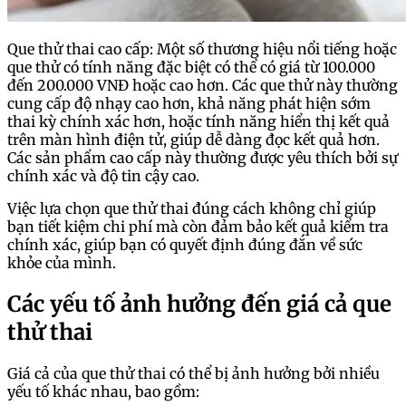
Que thử thai cao cấp: Một số thương hiệu nổi tiếng hoặc
que thử có tính năng đặc biệt có thể có giá từ 100.000
đến 200.000 VNĐ hoặc cao hơn. Các que thử này thường
cung cấp độ nhạy cao hơn, khả năng phát hiện sớm
thai kỳ chính xác hơn, hoặc tính năng hiển thị kết quả
trên màn hình điện tử, giúp dễ dàng đọc kết quả hơn.
Các sản phẩm cao cấp này thường được yêu thích bởi sự
chính xác và độ tin cậy cao.
Việc lựa chọn que thử thai đúng cách không chỉ giúp
bạn tiết kiệm chi phí mà còn đảm bảo kết quả kiểm tra
chính xác, giúp bạn có quyết định đúng đắn về sức
khỏe của mình.
Các yếu tố ảnh hưởng đến giá cả que
thử thai
Giá cả của que thử thai có thể bị ảnh hưởng bởi nhiều
yếu tố khác nhau, bao gồm: