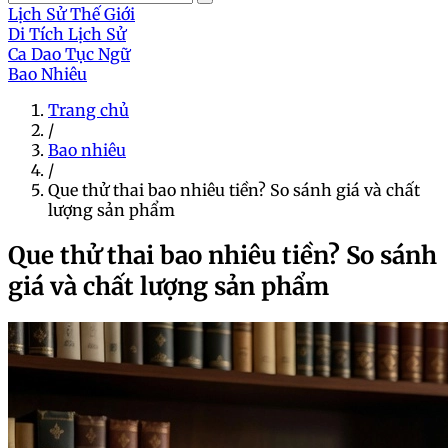
Lịch Sử Thế Giới
Di Tích Lịch Sử
Ca Dao Tục Ngữ
Bao Nhiêu
Trang chủ
/
Bao nhiêu
/
Que thử thai bao nhiêu tiền? So sánh giá và chất
lượng sản phẩm
Que thử thai bao nhiêu tiền? So sánh
giá và chất lượng sản phẩm