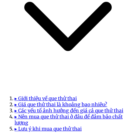
▸ Giới thiệu về que thử thai
▸ Giá que thử thai là khoảng bao nhiêu?
▸ Các yếu tố ảnh hưởng đến giá cả que thử thai
▸ Nên mua que thử thai ở đâu để đảm bảo chất
lượng
▸ Lưu ý khi mua que thử thai