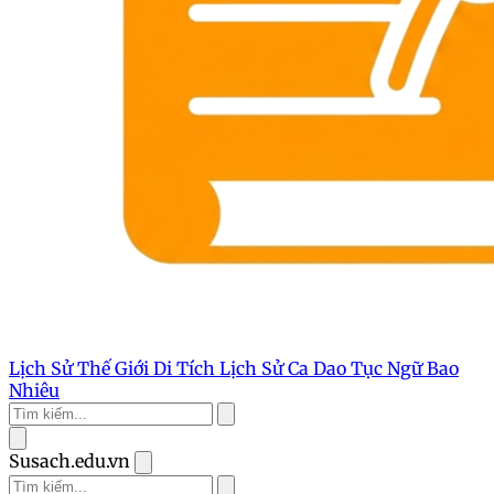
Lịch Sử Thế Giới
Di Tích Lịch Sử
Ca Dao Tục Ngữ
Bao
Nhiêu
Susach.edu.vn