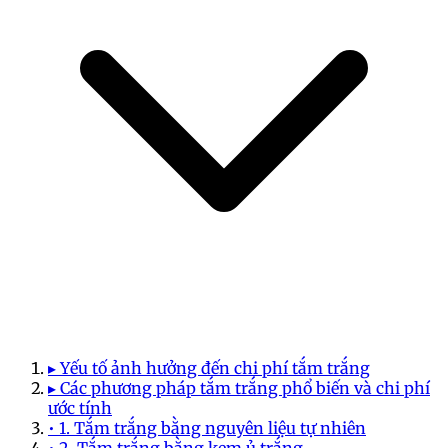
▸ Yếu tố ảnh hưởng đến chi phí tắm trắng
▸ Các phương pháp tắm trắng phổ biến và chi phí
ước tính
• 1. Tắm trắng bằng nguyên liệu tự nhiên
• 2. Tắm trắng bằng kem ủ trắng