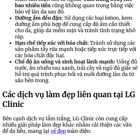
bao nhiêu tiền
cũng không quan trọng bằng việc
bảo vệ làn da sau đó.
Dưỡng ẩm đều đặn:
Sử dụng các loại lotion, kem
dưỡng ẩm phù hợp để cung cấp độ ẩm cần thiết
cho da, giúp da mềm mịn và tránh tình trạng khô
ráp.
Hạn chế tiếp xúc với hóa chất:
Tránh sử dụng các
sản phẩm tẩy rửa mạnh hoặc tiếp xúc trực tiếp với
các hóa chất độc hại.
Chế độ ăn uống và sinh hoạt lành mạnh:
Uống đủ
nước, ăn nhiều rau xanh, trái cây và ngủ đủ giấc sẽ
hỗ trợ quá trình phục hồi và nuôi dưỡng làn da từ
sâu bên trong.
Các dịch vụ làm đẹp liên quan tại LG
Clinic
Bên cạnh dịch vụ tắm trắng, LG Clinic còn cung cấp
nhiều giải pháp làm đẹp khác nhằm cải thiện các vấn
đề da liễu, mang lại
vẻ đẹp
toàn diện: