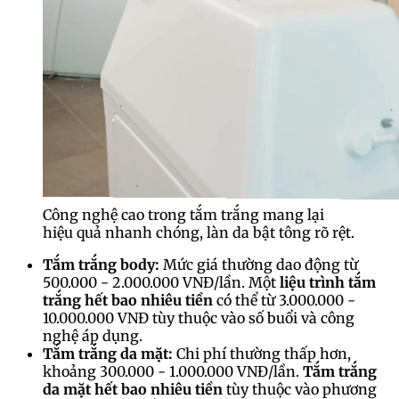
Công nghệ cao trong tắm trắng mang lại
hiệu quả nhanh chóng, làn da bật tông rõ rệt.
Tắm trắng body:
Mức giá thường dao động từ
500.000 - 2.000.000 VNĐ/lần. Một
liệu trình tắm
trắng hết bao nhiêu tiền
có thể từ 3.000.000 -
10.000.000 VNĐ tùy thuộc vào số buổi và công
nghệ áp dụng.
Tắm trắng da mặt:
Chi phí thường thấp hơn,
khoảng 300.000 - 1.000.000 VNĐ/lần.
Tắm trắng
da mặt hết bao nhiêu tiền
tùy thuộc vào phương