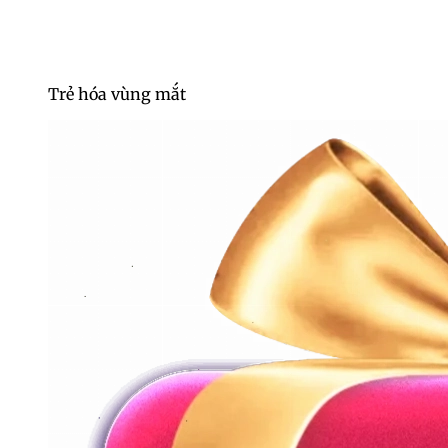
Trẻ hóa vùng mắt