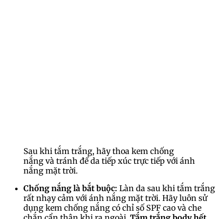
Sau khi tắm trắng, hãy thoa kem chống
nắng và tránh để da tiếp xúc trực tiếp với ánh
nắng mặt trời.
Chống nắng là bắt buộc:
Làn da sau khi tắm trắng
rất nhạy cảm với ánh nắng mặt trời. Hãy luôn sử
dụng kem chống nắng có chỉ số SPF cao và che
chắn cẩn thận khi ra ngoài.
Tắm trắng body hết