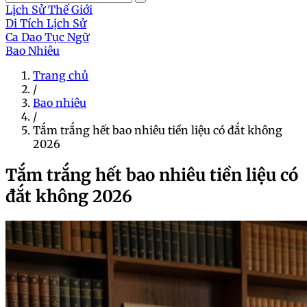
Lịch Sử Thế Giới
Di Tích Lịch Sử
Ca Dao Tục Ngữ
Bao Nhiêu
Trang chủ
/
Bao nhiêu
/
Tắm trắng hết bao nhiêu tiền liệu có đắt không
2026
Tắm trắng hết bao nhiêu tiền liệu có
đắt không 2026