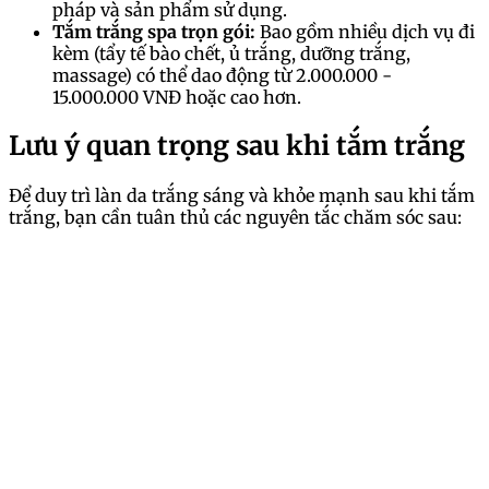
pháp và sản phẩm sử dụng.
Tắm trắng spa trọn gói:
Bao gồm nhiều dịch vụ đi
kèm (tẩy tế bào chết, ủ trắng, dưỡng trắng,
massage) có thể dao động từ 2.000.000 -
15.000.000 VNĐ hoặc cao hơn.
Lưu ý quan trọng sau khi tắm trắng
Để duy trì làn da trắng sáng và khỏe mạnh sau khi tắm
trắng, bạn cần tuân thủ các nguyên tắc chăm sóc sau: