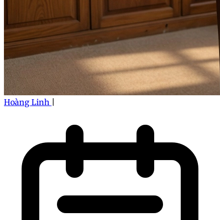
Hoàng Linh
|