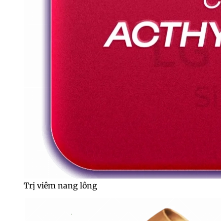
Trị viêm nang lông