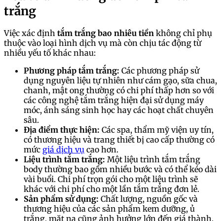
trắng
Việc xác định
tắm trắng bao nhiêu tiền
không chỉ phụ
thuộc vào loại hình dịch vụ mà còn chịu tác động từ
nhiều yếu tố khác nhau:
Phương pháp tắm trắng:
Các phương pháp sử
dụng nguyên liệu tự nhiên như cám gạo, sữa chua,
chanh, mật ong thường có chi phí thấp hơn so với
các công nghệ tắm trắng hiện đại sử dụng máy
móc, ánh sáng sinh học hay các hoạt chất chuyên
sâu.
Địa điểm thực hiện:
Các spa, thẩm mỹ viện uy tín,
có thương hiệu và trang thiết bị cao cấp thường có
mức
giá dịch vụ
cao hơn.
Liệu trình tắm trắng:
Một liệu trình tắm trắng
body thường bao gồm nhiều bước và có thể kéo dài
vài buổi. Chi phí trọn gói cho một liệu trình sẽ
khác với chi phí cho một lần tắm trắng đơn lẻ.
Sản phẩm sử dụng:
Chất lượng, nguồn gốc và
thương hiệu của các sản phẩm kem dưỡng, ủ
trắng, mặt nạ cũng ảnh hưởng lớn đến giá thành.