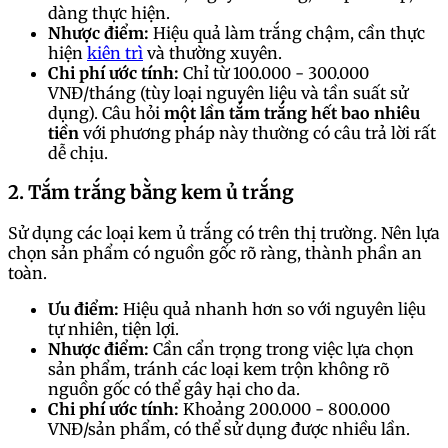
dàng thực hiện.
Nhược điểm:
Hiệu quả làm trắng chậm, cần thực
hiện
kiên trì
và thường xuyên.
Chi phí ước tính:
Chỉ từ 100.000 - 300.000
VNĐ/tháng (tùy loại nguyên liệu và tần suất sử
dụng). Câu hỏi
một lần tắm trắng hết bao nhiêu
tiền
với phương pháp này thường có câu trả lời rất
dễ chịu.
2. Tắm trắng bằng kem ủ trắng
Sử dụng các loại kem ủ trắng có trên thị trường. Nên lựa
chọn sản phẩm có nguồn gốc rõ ràng, thành phần an
toàn.
Ưu điểm:
Hiệu quả nhanh hơn so với nguyên liệu
tự nhiên, tiện lợi.
Nhược điểm:
Cần cẩn trọng trong việc lựa chọn
sản phẩm, tránh các loại kem trộn không rõ
nguồn gốc có thể gây hại cho da.
Chi phí ước tính:
Khoảng 200.000 - 800.000
VNĐ/sản phẩm, có thể sử dụng được nhiều lần.