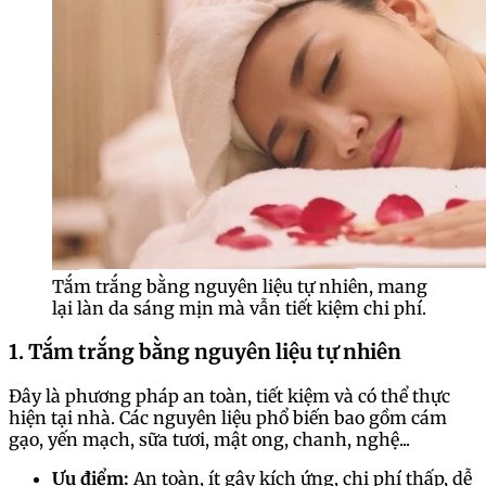
Tắm trắng bằng nguyên liệu tự nhiên, mang
lại làn da sáng mịn mà vẫn tiết kiệm chi phí.
1. Tắm trắng bằng nguyên liệu tự nhiên
Đây là phương pháp an toàn, tiết kiệm và có thể thực
hiện tại nhà. Các nguyên liệu phổ biến bao gồm cám
gạo, yến mạch, sữa tươi, mật ong, chanh, nghệ...
Ưu điểm:
An toàn, ít gây kích ứng, chi phí thấp, dễ