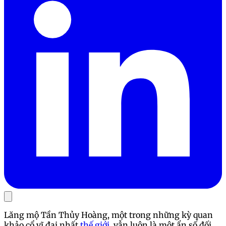
Lăng mộ Tần Thủy Hoàng, một trong những kỳ quan
khảo cổ vĩ đại nhất
thế giới
, vẫn luôn là một ẩn số đối