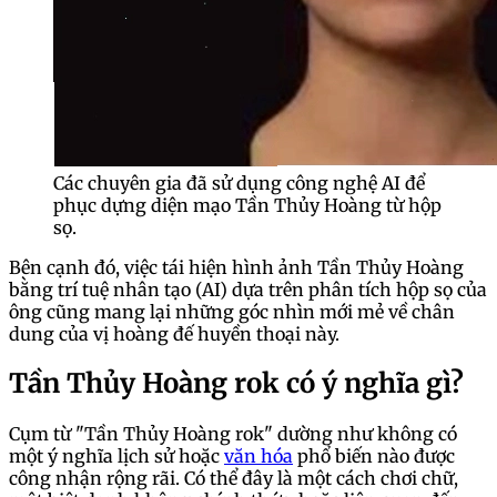
Các chuyên gia đã sử dụng công nghệ AI để
phục dựng diện mạo Tần Thủy Hoàng từ hộp
sọ.
Bên cạnh đó, việc tái hiện hình ảnh Tần Thủy Hoàng
bằng trí tuệ nhân tạo (AI) dựa trên phân tích hộp sọ của
ông cũng mang lại những góc nhìn mới mẻ về chân
dung của vị hoàng đế huyền thoại này.
Tần Thủy Hoàng rok có ý nghĩa gì?
Cụm từ "Tần Thủy Hoàng rok" dường như không có
một ý nghĩa lịch sử hoặc
văn hóa
phổ biến nào được
công nhận rộng rãi. Có thể đây là một cách chơi chữ,