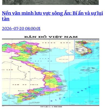
Nền văn minh lưu vực sông Ấn: Bí ẩn và sự lụi
tàn
2026-07-20 08:00:01