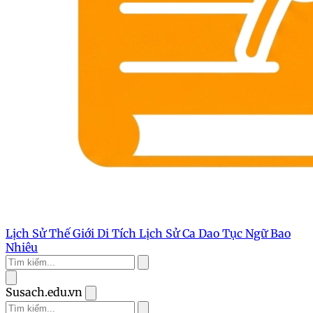
Lịch Sử Thế Giới
Di Tích Lịch Sử
Ca Dao Tục Ngữ
Bao
Nhiêu
Susach.edu.vn