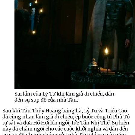
Sai lầm của Lý Tư khi làm giả di chiếu, dẫn
đến sự sụp đổ của nhà Tần.
Sau khi Tần Thủy Hoàng băng hà, Lý Tư và Triệu Cao
đã cùng nhau làm giả di chiếu, ép buộc công tử Phù Tô
tự sát và đưa Hồ Hợi lên ngôi, tức Tần Nhị Thế. Sự kiện
này đã châm ngòi cho các cuộc khởi nghĩa và dẫn đến
sự sụp đổ nhanh chóng của nhà Tần chỉ sau vài năm.