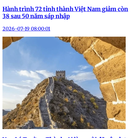
Hành trình 72 tỉnh thành Việt Nam giảm còn
38 sau 50 năm sáp nhập
2026-07-19 08:00:01