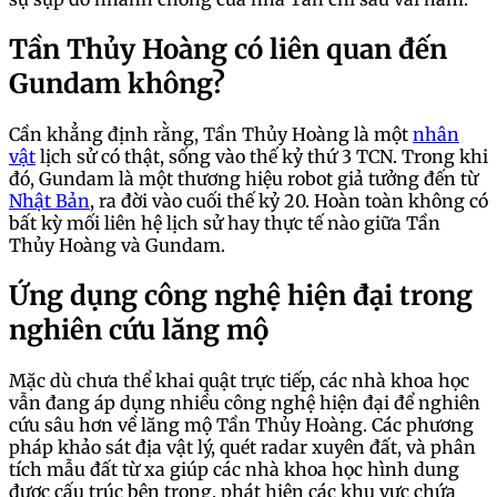
Tần Thủy Hoàng có liên quan đến
Gundam không?
Cần khẳng định rằng, Tần Thủy Hoàng là một
nhân
vật
lịch sử có thật, sống vào thế kỷ thứ 3 TCN. Trong khi
đó, Gundam là một thương hiệu robot giả tưởng đến từ
Nhật Bản
, ra đời vào cuối thế kỷ 20. Hoàn toàn không có
bất kỳ mối liên hệ lịch sử hay thực tế nào giữa Tần
Thủy Hoàng và Gundam.
Ứng dụng công nghệ hiện đại trong
nghiên cứu lăng mộ
Mặc dù chưa thể khai quật trực tiếp, các nhà khoa học
vẫn đang áp dụng nhiều công nghệ hiện đại để nghiên
cứu sâu hơn về lăng mộ Tần Thủy Hoàng. Các phương
pháp khảo sát địa vật lý, quét radar xuyên đất, và phân
tích mẫu đất từ xa giúp các nhà khoa học hình dung
được cấu trúc bên trong, phát hiện các khu vực chứa