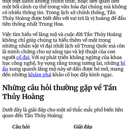
một biệt danh không chính thức, hoặc liên quan đến
một bối cảnh cụ thể trong văn hóa đại chúng mà không
có nhiều thông tin. Trong lịch sử chính thống, Tần
Thủy Hoàng được biết đến với vai trò là vị hoàng đế đầu
tiên thống nhất Trung Hoa.
Việc tìm hiểu về lăng mộ và cuộc đời Tần Thủy Hoàng
không chỉ giúp chúng ta hiểu thêm về một trong
những nhân vật vĩ đại nhất lịch sử Trung Quốc mà còn
là minh chứng cho sự sáng tạo và kỹ thuật của con
người
cổ đại
. Với sự phát triển không ngừng của khoa
học công nghệ, hy vọng rằng trong tương lai, những
bí
ẩn
xung quanh lăng mộ này sẽ dần được hé mở, mang
đến những
khám phá
khảo cổ học đầy kinh ngạc.
Những câu hỏi thường gặp về Tần
Thủy Hoàng
Dưới đây là giải đáp cho một số thắc mắc phổ biến liên
quan đến Tần Thủy Hoàng:
Câu hỏi
Giải đáp