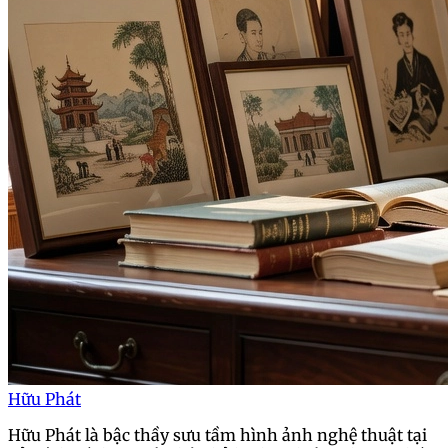
Hữu Phát
Hữu Phát là bậc thầy sưu tầm hình ảnh nghệ thuật tại