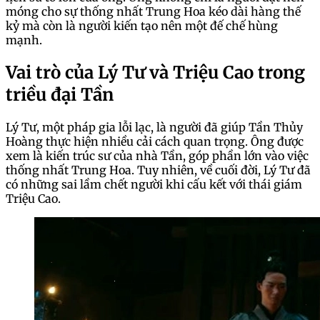
móng cho sự thống nhất Trung Hoa kéo dài hàng thế
kỷ mà còn là người kiến tạo nên một đế chế hùng
mạnh.
Vai trò của Lý Tư và Triệu Cao trong
triều đại Tần
Lý Tư, một pháp gia lỗi lạc, là người đã giúp Tần Thủy
Hoàng thực hiện nhiều cải cách quan trọng. Ông được
xem là kiến trúc sư của nhà Tần, góp phần lớn vào việc
thống nhất Trung Hoa. Tuy nhiên, về cuối đời, Lý Tư đã
có những sai lầm chết người khi cấu kết với thái giám
Triệu Cao.