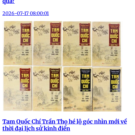
qua?
2026-07-17 08:00:01
Tam Quốc Chí Trần Thọ hé lộ góc nhìn mới về
thời đại lịch sử kinh điển