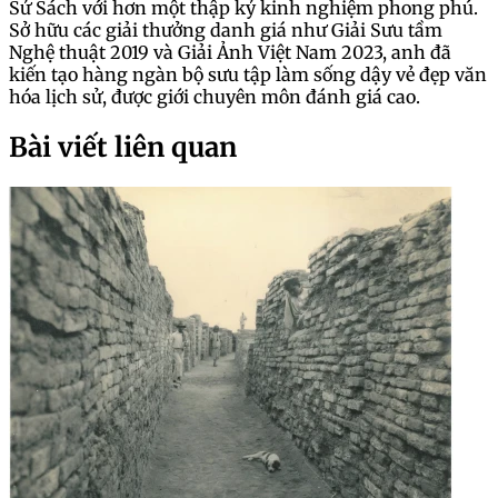
Sử Sách với hơn một thập kỷ kinh nghiệm phong phú.
Sở hữu các giải thưởng danh giá như Giải Sưu tầm
Nghệ thuật 2019 và Giải Ảnh Việt Nam 2023, anh đã
kiến tạo hàng ngàn bộ sưu tập làm sống dậy vẻ đẹp văn
hóa lịch sử, được giới chuyên môn đánh giá cao.
Bài viết liên quan