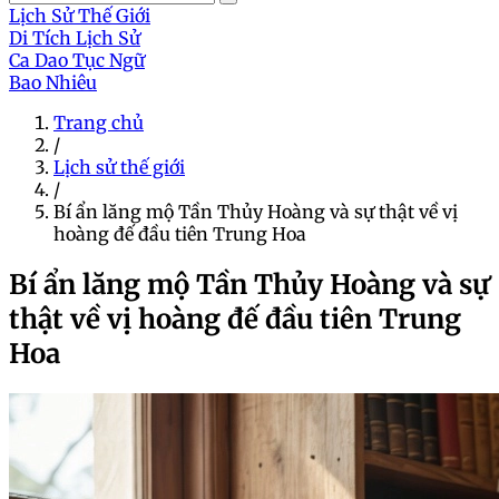
Lịch Sử Thế Giới
Di Tích Lịch Sử
Ca Dao Tục Ngữ
Bao Nhiêu
Trang chủ
/
Lịch sử thế giới
/
Bí ẩn lăng mộ Tần Thủy Hoàng và sự thật về vị
hoàng đế đầu tiên Trung Hoa
Bí ẩn lăng mộ Tần Thủy Hoàng và sự
thật về vị hoàng đế đầu tiên Trung
Hoa