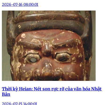
2026-07-16 08:00:01
Thời kỳ Heian: Nét son rực rỡ của văn hóa Nhật
Bản
2026-07-15 14:00:01