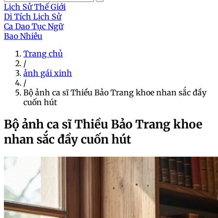
Lịch Sử Thế Giới
Di Tích Lịch Sử
Ca Dao Tục Ngữ
Bao Nhiêu
Trang chủ
/
ảnh gái xinh
/
Bộ ảnh ca sĩ Thiều Bảo Trang khoe nhan sắc đầy
cuốn hút
Bộ ảnh ca sĩ Thiều Bảo Trang khoe
nhan sắc đầy cuốn hút