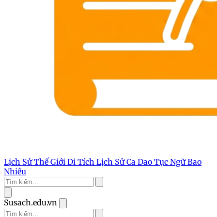
Lịch Sử Thế Giới
Di Tích Lịch Sử
Ca Dao Tục Ngữ
Bao
Nhiêu
Susach.edu.vn