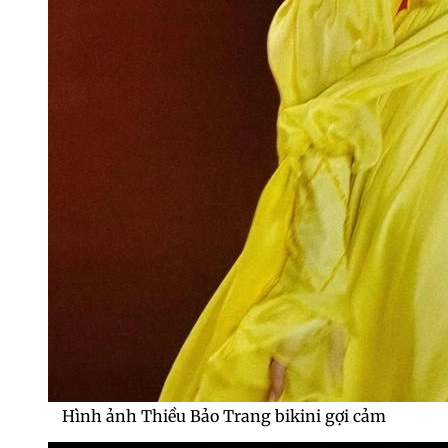
Hình ảnh Thiều Bảo Trang bikini gợi cảm