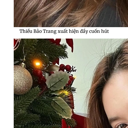
Thiều Bảo Trang xuất hiện đầy cuốn hút