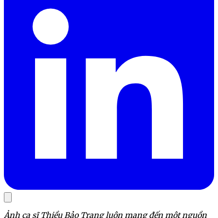
Ảnh ca sĩ Thiều Bảo Trang luôn mang đến một nguồn