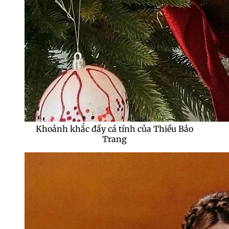
Khoảnh khắc đầy cá tính của Thiều Bảo
Trang