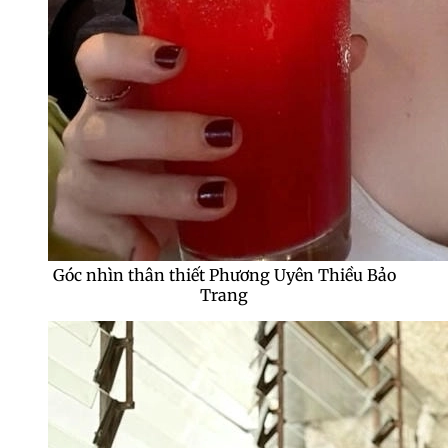
Góc nhìn thân thiết Phương Uyên Thiều Bảo
Trang