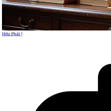
Hữu Phát
|