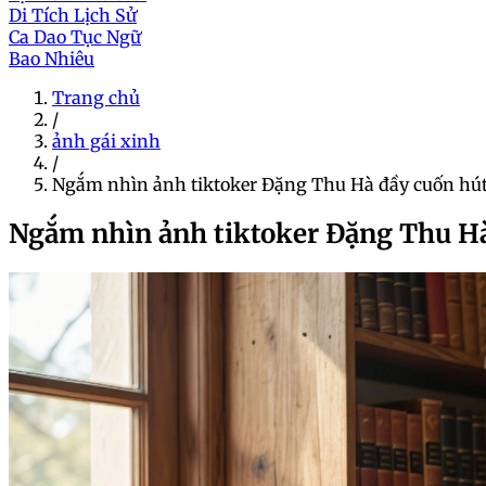
Di Tích Lịch Sử
Ca Dao Tục Ngữ
Bao Nhiêu
Trang chủ
/
ảnh gái xinh
/
Ngắm nhìn ảnh tiktoker Đặng Thu Hà đầy cuốn hú
Ngắm nhìn ảnh tiktoker Đặng Thu Hà