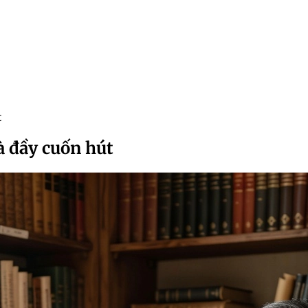
t
 đầy cuốn hút