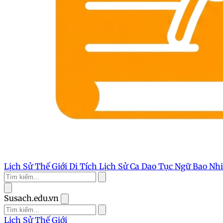
Lịch Sử Thế Giới
Di Tích Lịch Sử
Ca Dao Tục Ngữ
Bao Nh
Susach.edu.vn
Lịch Sử Thế Giới