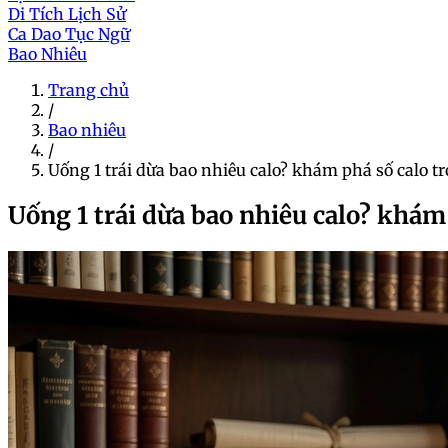
Di Tích Lịch Sử
Ca Dao Tục Ngữ
Bao Nhiêu
Trang chủ
/
Bao nhiêu
/
Uống 1 trái dừa bao nhiêu calo? khám phá số calo t
Uống 1 trái dừa bao nhiêu calo? khám