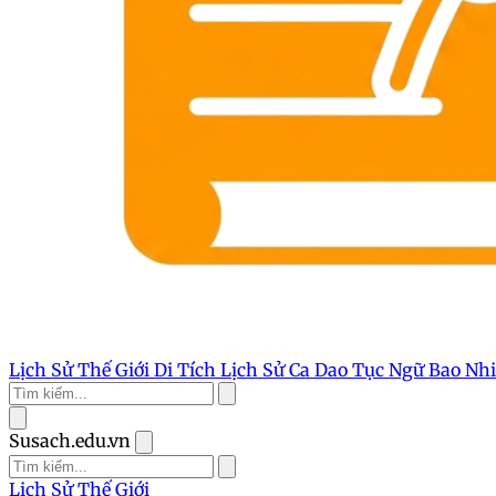
Lịch Sử Thế Giới
Di Tích Lịch Sử
Ca Dao Tục Ngữ
Bao Nh
Susach.edu.vn
Lịch Sử Thế Giới