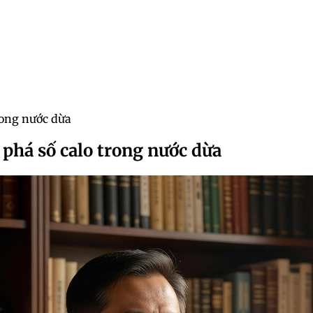
rong nước dừa
 phá số calo trong nước dừa