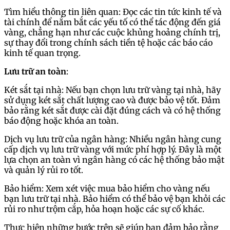
Tìm hiểu thông tin liên quan: Đọc các tin tức kinh tế và
tài chính để nắm bắt các yếu tố có thể tác động đến giá
vàng, chẳng hạn như các cuộc khủng hoảng chính trị,
sự thay đổi trong chính sách tiền tệ hoặc các báo cáo
kinh tế quan trọng.
Lưu trữ an toàn
:
Két sắt tại nhà: Nếu bạn chọn lưu trữ vàng tại nhà, hãy
sử dụng két sắt chất lượng cao và được bảo vệ tốt. Đảm
bảo rằng két sắt được cài đặt đúng cách và có hệ thống
báo động hoặc khóa an toàn.
Dịch vụ lưu trữ của ngân hàng: Nhiều ngân hàng cung
cấp dịch vụ lưu trữ vàng với mức phí hợp lý. Đây là một
lựa chọn an toàn vì ngân hàng có các hệ thống bảo mật
và quản lý rủi ro tốt.
Bảo hiểm: Xem xét việc mua bảo hiểm cho vàng nếu
bạn lưu trữ tại nhà. Bảo hiểm có thể bảo vệ bạn khỏi các
rủi ro như trộm cắp, hỏa hoạn hoặc các sự cố khác.
Thực hiện những bước trên sẽ giúp bạn đảm bảo rằng