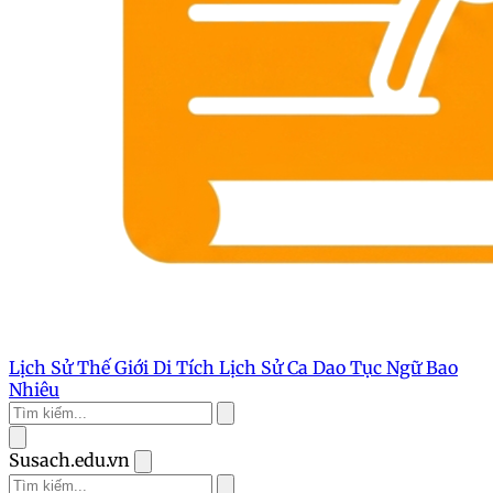
Lịch Sử Thế Giới
Di Tích Lịch Sử
Ca Dao Tục Ngữ
Bao
Nhiêu
Susach.edu.vn