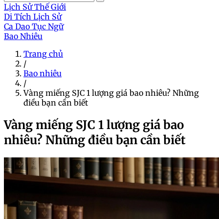
Lịch Sử Thế Giới
Di Tích Lịch Sử
Ca Dao Tục Ngữ
Bao Nhiêu
Trang chủ
/
Bao nhiêu
/
Vàng miếng SJC 1 lượng giá bao nhiêu? Những
điều bạn cần biết
Vàng miếng SJC 1 lượng giá bao
nhiêu? Những điều bạn cần biết