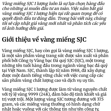
Vàng miếng SJC 1 lượng luôn là sự lựa chọn hàng đầu
cho những ai muốn đầu tư an toàn. Việc nắm bắt giá
vàng miếng SJC 1 lượng hiện tại rất quan trọng để có
quyết định đầu tư đúng đắn. Trong bài viết này, chúng
tôi sẽ cập nhật giá vàng mới nhất và phân tích các yếu
tố ảnh hưởng đến giá.
Giới thiệu về vàng miếng SJC
Vàng miếng SJC, hay còn gọi là vàng miếng SJC 1 lượng,
là một sản phẩm vàng trang sức được sản xuất và phân
phối bởi Công ty Vàng bạc Đá quý SJC (SJC), một trong
những tên tuổi hàng đầu trong ngành vàng bạc đá quý
tại Việt Nam. SJC, thành lập từ năm 1988, đã xây dựng
được một danh tiếng vững chắc với việc cung cấp các
sản phẩm vàng chất lượng cao và dịch vụ uy tín.
Vàng miếng SJC 1 lượng được làm từ vàng nguyên chất
với tỷ lệ vàng 9999 (24K), đảm bảo độ tinh khiết và giá
trị vượt trội. Một lượng vàng SJC tương đương với 37.5
gram, và các miếng vàng thường có hình dạng chữ
nhật hoặc vuông với các thông tin như tên công ty,