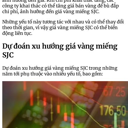
ảnh hưởng đến giá. Khi chi phí khai thác tăng, các
công ty khai thác có thể tăng giá bán vàng để bù đắp
chi phí, ảnh hưởng đến giá vàng miếng SJC.
Những yếu tố này tương tác với nhau và có thể thay đổi
theo thời gian, vì vậy giá vàng miếng SJC có thể biến
động liên tục.
Dự đoán xu hướng giá vàng miếng
SJC
Dự đoán xu hướng giá vàng miếng SJC trong những
năm tới phụ thuộc vào nhiều yếu tố, bao gồm: