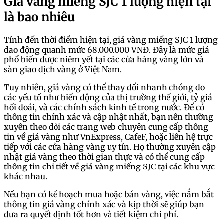
Giá vàng miếng SJC 1 lượng hiện tại
là bao nhiêu
Tính đến thời điểm hiện tại, giá vàng miếng SJC 1 lượng
dao động quanh mức 68.000.000 VNĐ. Đây là mức giá
phổ biến được niêm yết tại các cửa hàng vàng lớn và
sàn giao dịch vàng ở Việt Nam.
Tuy nhiên, giá vàng có thể thay đổi nhanh chóng do
các yếu tố như biến động của thị trường thế giới, tỷ giá
hối đoái, và các chính sách kinh tế trong nước. Để có
thông tin chính xác và cập nhật nhất, bạn nên thường
xuyên theo dõi các trang web chuyên cung cấp thông
tin về giá vàng như VnExpress, CafeF, hoặc liên hệ trực
tiếp với các cửa hàng vàng uy tín. Họ thường xuyên cập
nhật giá vàng theo thời gian thực và có thể cung cấp
thông tin chi tiết về giá vàng miếng SJC tại các khu vực
khác nhau.
Nếu bạn có kế hoạch mua hoặc bán vàng, việc nắm bắt
thông tin giá vàng chính xác và kịp thời sẽ giúp bạn
đưa ra quyết định tốt hơn và tiết kiệm chi phí.