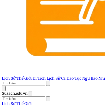
Lịch Sử Thế Giới
Di Tích Lịch Sử
Ca Dao Tục Ngữ
Bao Nh
Susach.edu.vn
Lịch Sử Thế Giới