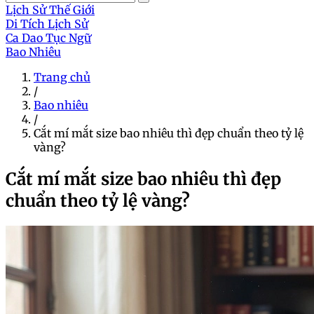
Lịch Sử Thế Giới
Di Tích Lịch Sử
Ca Dao Tục Ngữ
Bao Nhiêu
Trang chủ
/
Bao nhiêu
/
Cắt mí mắt size bao nhiêu thì đẹp chuẩn theo tỷ lệ
vàng?
Cắt mí mắt size bao nhiêu thì đẹp
chuẩn theo tỷ lệ vàng?