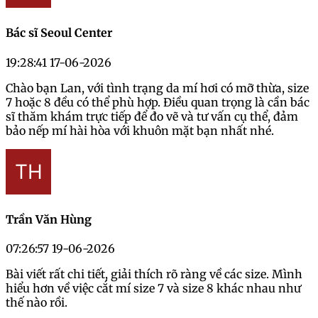
Bác sĩ Seoul Center
19:28:41 17-06-2026
Chào bạn Lan, với tình trạng da mí hơi có mỡ thừa, size
7 hoặc 8 đều có thể phù hợp. Điều quan trọng là cần bác
sĩ thăm khám trực tiếp để đo vẽ và tư vấn cụ thể, đảm
bảo nếp mí hài hòa với khuôn mặt bạn nhất nhé.
Trần Văn Hùng
07:26:57 19-06-2026
Bài viết rất chi tiết, giải thích rõ ràng về các size. Mình
hiểu hơn về việc cắt mí size 7 và size 8 khác nhau như
thế nào rồi.