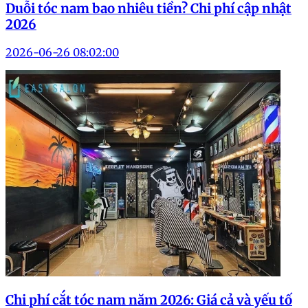
Duỗi tóc nam bao nhiêu tiền? Chi phí cập nhật
2026
2026-06-26 08:02:00
Chi phí cắt tóc nam năm 2026: Giá cả và yếu tố