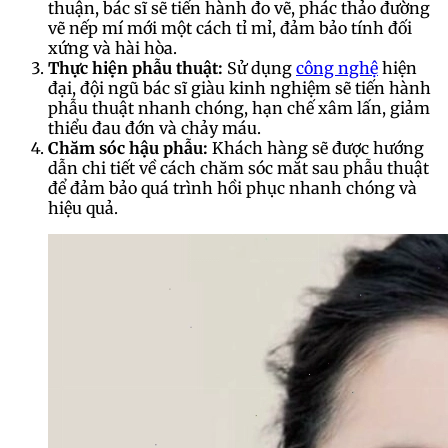
thuận, bác sĩ sẽ tiến hành đo vẽ, phác thảo đường
vẽ nếp mí mới một cách tỉ mỉ, đảm bảo tính đối
xứng và hài hòa.
Thực hiện phẫu thuật:
Sử dụng
công nghệ
hiện
đại, đội ngũ bác sĩ giàu kinh nghiệm sẽ tiến hành
phẫu thuật nhanh chóng, hạn chế xâm lấn, giảm
thiểu đau đớn và chảy máu.
Chăm sóc hậu phẫu:
Khách hàng sẽ được hướng
dẫn chi tiết về cách chăm sóc mắt sau phẫu thuật
để đảm bảo quá trình hồi phục nhanh chóng và
hiệu quả.