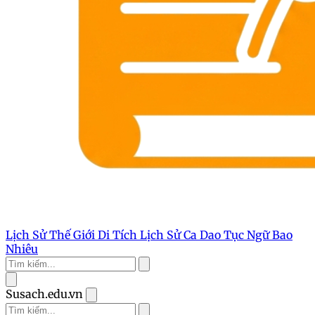
Lịch Sử Thế Giới
Di Tích Lịch Sử
Ca Dao Tục Ngữ
Bao
Nhiêu
Susach.edu.vn