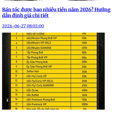
Bán tóc được bao nhiêu tiền năm 2026? Hướng
dẫn định giá chi tiết
2026-06-27 08:02:00