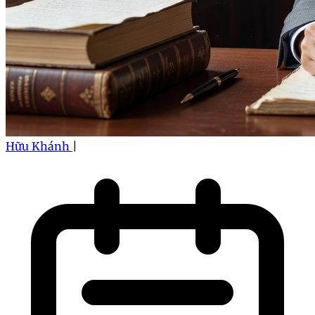
Hữu Khánh
|