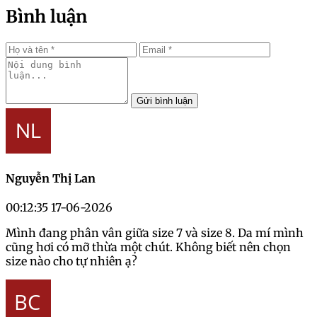
Bình luận
Gửi bình luận
Nguyễn Thị Lan
00:12:35 17-06-2026
Mình đang phân vân giữa size 7 và size 8. Da mí mình
cũng hơi có mỡ thừa một chút. Không biết nên chọn
size nào cho tự nhiên ạ?