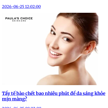
2026-06-25 12:02:00
Tẩy tế bào chết bao nhiêu phút để da sáng khỏe
mịn màng?