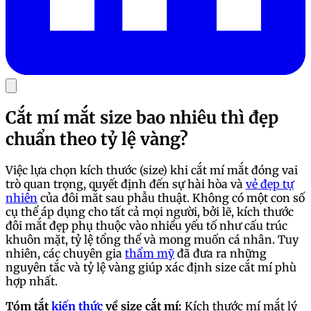
Cắt mí mắt size bao nhiêu thì đẹp
chuẩn theo tỷ lệ vàng?
Việc lựa chọn kích thước (size) khi cắt mí mắt đóng vai
trò quan trọng, quyết định đến sự hài hòa và
vẻ đẹp tự
nhiên
của đôi mắt sau phẫu thuật. Không có một con số
cụ thể áp dụng cho tất cả mọi người, bởi lẽ, kích thước
đôi mắt đẹp phụ thuộc vào nhiều yếu tố như cấu trúc
khuôn mặt, tỷ lệ tổng thể và mong muốn cá nhân. Tuy
nhiên, các chuyên gia
thẩm mỹ
đã đưa ra những
nguyên tắc và tỷ lệ vàng giúp xác định size cắt mí phù
hợp nhất.
Tóm tắt
kiến thức
về size cắt mí:
Kích thước mí mắt lý