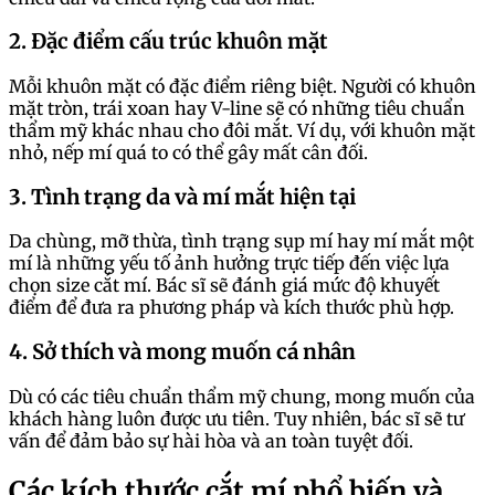
2. Đặc điểm cấu trúc khuôn mặt
Mỗi khuôn mặt có đặc điểm riêng biệt. Người có khuôn
mặt tròn, trái xoan hay V-line sẽ có những tiêu chuẩn
thẩm mỹ khác nhau cho đôi mắt. Ví dụ, với khuôn mặt
nhỏ, nếp mí quá to có thể gây mất cân đối.
3. Tình trạng da và mí mắt hiện tại
Da chùng, mỡ thừa, tình trạng sụp mí hay mí mắt một
mí là những yếu tố ảnh hưởng trực tiếp đến việc lựa
chọn size cắt mí. Bác sĩ sẽ đánh giá mức độ khuyết
điểm để đưa ra phương pháp và kích thước phù hợp.
4. Sở thích và mong muốn cá nhân
Dù có các tiêu chuẩn thẩm mỹ chung, mong muốn của
khách hàng luôn được ưu tiên. Tuy nhiên, bác sĩ sẽ tư
vấn để đảm bảo sự hài hòa và an toàn tuyệt đối.
Các kích thước cắt mí phổ biến và