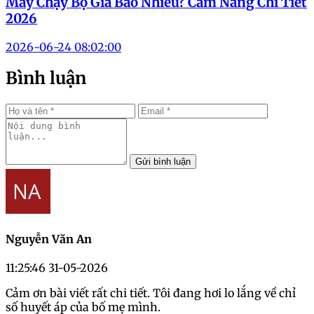
Máy Chạy Bộ Giá Bao Nhiêu? Cẩm Nang Chi Tiết
2026
2026-06-24 08:02:00
Bình luận
Gửi bình luận
Nguyễn Văn An
11:25:46 31-05-2026
Cảm ơn bài viết rất chi tiết. Tôi đang hơi lo lắng về chỉ
số huyết áp của bố mẹ mình.