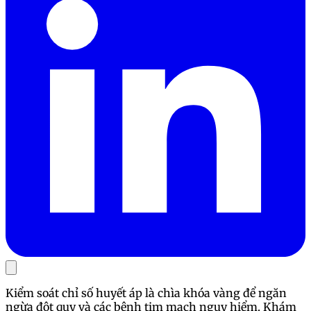
Kiểm soát chỉ số huyết áp là chìa khóa vàng để ngăn
ngừa đột quỵ và các bệnh tim mạch nguy hiểm. Khám