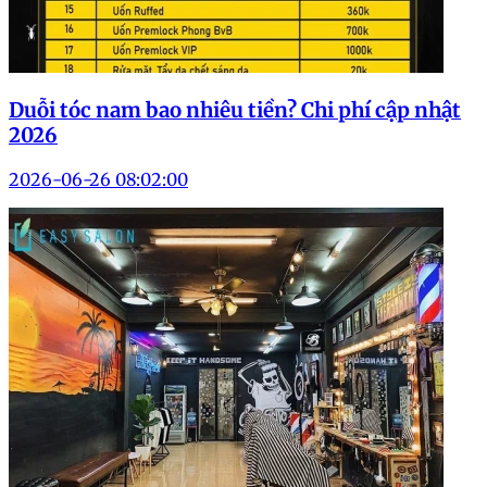
Duỗi tóc nam bao nhiêu tiền? Chi phí cập nhật
2026
2026-06-26 08:02:00