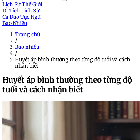
Lịch Sử Thế Giới
Di Tích Lịch Sử
Ca Dao Tục Ngữ
Bao Nhiêu
Trang chủ
/
Bao nhiêu
/
Huyết áp bình thường theo từng độ tuổi và cách
nhận biết
Huyết áp bình thường theo từng độ
tuổi và cách nhận biết