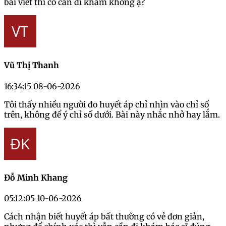
bài viết thì có cần đi khám không ạ?
Vũ Thị Thanh
16:34:15 08-06-2026
Tôi thấy nhiều người đo huyết áp chỉ nhìn vào chỉ số
trên, không để ý chỉ số dưới. Bài này nhắc nhở hay lắm.
Đỗ Minh Khang
05:12:05 10-06-2026
Cách nhận biết huyết áp bất thường có vẻ đơn giản,