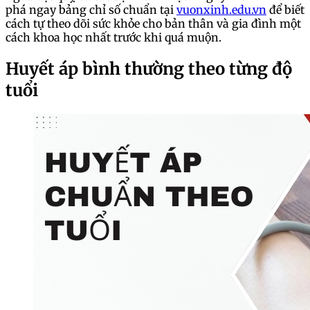
phá ngay bảng chỉ số chuẩn tại
vuonxinh.edu.vn
để biết
cách tự theo dõi sức khỏe cho bản thân và gia đình một
cách khoa học nhất trước khi quá muộn.
Huyết áp bình thường theo từng độ
tuổi