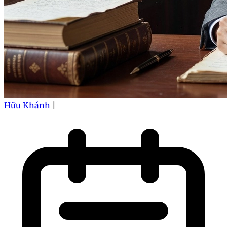
Hữu Khánh
|