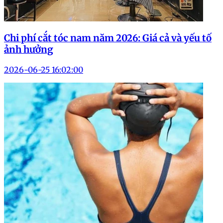
Chi phí cắt tóc nam năm 2026: Giá cả và yếu tố
ảnh hưởng
2026-06-25 16:02:00