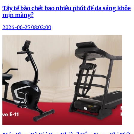
Tẩy tế bào chết bao nhiêu phút để da sáng khỏe
mịn màng?
2026-06-25 08:02:00