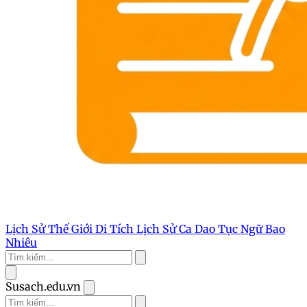
Lịch Sử Thế Giới
Di Tích Lịch Sử
Ca Dao Tục Ngữ
Bao
Nhiêu
Susach.edu.vn