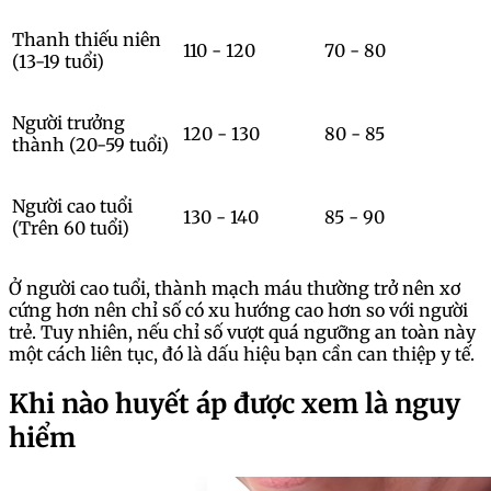
Thanh thiếu niên
110 - 120
70 - 80
(13-19 tuổi)
Người trưởng
120 - 130
80 - 85
thành (20-59 tuổi)
Người cao tuổi
130 - 140
85 - 90
(Trên 60 tuổi)
Ở người cao tuổi, thành mạch máu thường trở nên xơ
cứng hơn nên chỉ số có xu hướng cao hơn so với người
trẻ. Tuy nhiên, nếu chỉ số vượt quá ngưỡng an toàn này
một cách liên tục, đó là dấu hiệu bạn cần can thiệp y tế.
Khi nào huyết áp được xem là nguy
hiểm