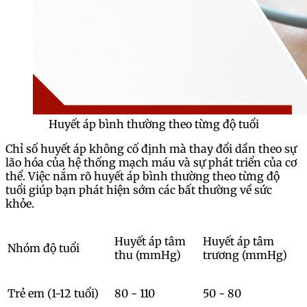
Huyết áp bình thường theo từng độ tuổi
Chỉ số huyết áp không cố định mà thay đổi dần theo sự
lão hóa của hệ thống mạch máu và sự phát triển của cơ
thể. Việc nắm rõ huyết áp bình thường theo từng độ
tuổi giúp bạn phát hiện sớm các bất thường về sức
khỏe.
Huyết áp tâm
Huyết áp tâm
Nhóm độ tuổi
thu (mmHg)
trương (mmHg)
Trẻ em (1-12 tuổi)
80 - 110
50 - 80