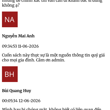
nhưng để chính xác thì vẫn cần đi khám bác sĩ đúng
không ạ?
Nguyễn Mai Anh
09:34:53 11-06-2026
Cuốn sách này thực sự là một nguồn thông tin quý giá
cho mọi gia đình. Cảm ơn admin.
Bùi Quang Huy
00:05:34 12-06-2026
Mình hay bị chóng mặt, không biết có liên quan đến