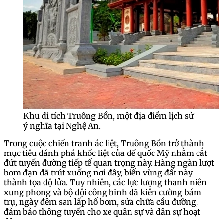
Khu di tích Truông Bồn, một địa điểm lịch sử
ý nghĩa tại Nghệ An.
Trong cuộc chiến tranh ác liệt, Truông Bồn trở thành
mục tiêu đánh phá khốc liệt của đế quốc Mỹ nhằm cắt
đứt tuyến đường tiếp tế quan trọng này. Hàng ngàn lượt
bom đạn đã trút xuống nơi đây, biến vùng đất này
thành tọa độ lửa. Tuy nhiên, các lực lượng thanh niên
xung phong và bộ đội công binh đã kiên cường bám
trụ, ngày đêm san lấp hố bom, sửa chữa cầu đường,
đảm bảo thông tuyến cho xe quân sự và dân sự hoạt