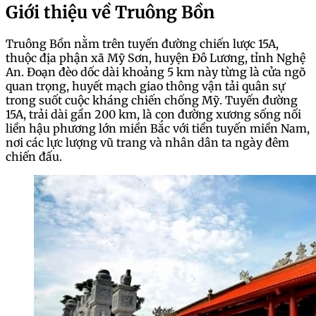
Giới thiệu về Truông Bồn
Truông Bồn nằm trên tuyến đường chiến lược 15A,
thuộc địa phận xã Mỹ Sơn, huyện Đô Lương, tỉnh Nghệ
An. Đoạn đèo dốc dài khoảng 5 km này từng là cửa ngõ
quan trọng, huyết mạch giao thông vận tải quân sự
trong suốt cuộc kháng chiến chống Mỹ. Tuyến đường
15A, trải dài gần 200 km, là con đường xương sống nối
liền hậu phương lớn miền Bắc với tiền tuyến miền Nam,
nơi các lực lượng vũ trang và nhân dân ta ngày đêm
chiến đấu.