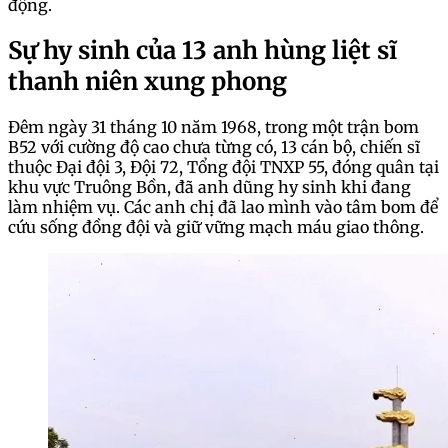
động.
Sự hy sinh của 13 anh hùng liệt sĩ
thanh niên xung phong
Đêm ngày 31 tháng 10 năm 1968, trong một trận bom
B52 với cường độ cao chưa từng có, 13 cán bộ, chiến sĩ
thuộc Đại đội 3, Đội 72, Tổng đội TNXP 55, đóng quân tại
khu vực Truông Bồn, đã anh dũng hy sinh khi đang
làm nhiệm vụ. Các anh chị đã lao mình vào tâm bom để
cứu sống đồng đội và giữ vững mạch máu giao thông.