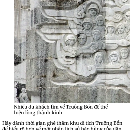
Nhiều du khách tìm về Truông Bồn để thể
hiện lòng thành kính.
Hãy dành thời gian ghé thăm khu di tích Truông Bồn
để hiểu rõ hơn về một phần lịch sử hào hùng của dân