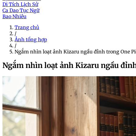
Di Tích Lịch Sử
Ca Dao Tục Ngữ
Bao Nhiêu
Trang chủ
/
Ảnh tổng hợp
/
Ngắm nhìn loạt ảnh Kizaru ngầu đỉnh trong One Pi
Ngắm nhìn loạt ảnh Kizaru ngầu đỉnh