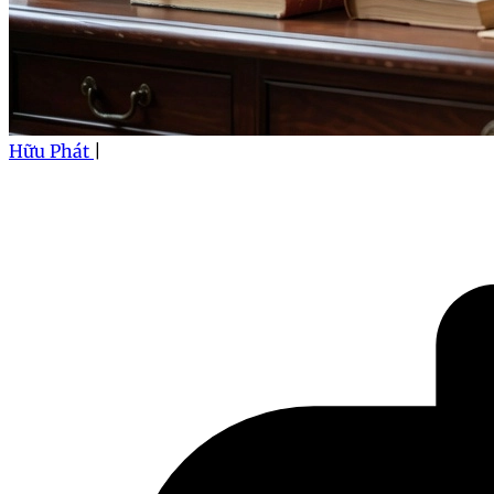
Hữu Phát
|