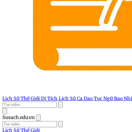
Lịch Sử Thế Giới
Di Tích Lịch Sử
Ca Dao Tục Ngữ
Bao Nh
Susach.edu.vn
Lịch Sử Thế Giới