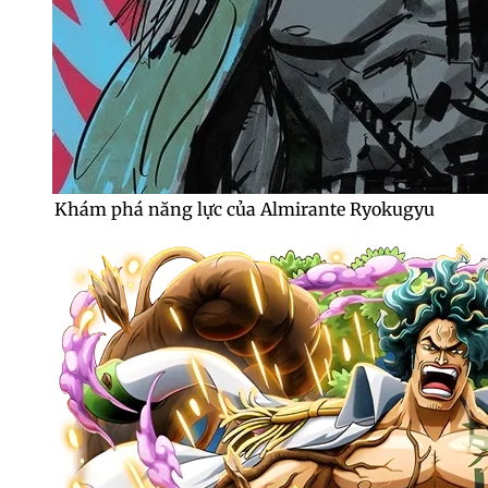
Khám phá năng lực của Almirante Ryokugyu