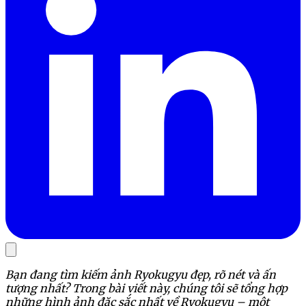
Bạn đang tìm kiếm ảnh Ryokugyu đẹp, rõ nét và ấn
tượng nhất? Trong bài viết này, chúng tôi sẽ tổng hợp
những hình ảnh đặc sắc nhất về Ryokugyu – một