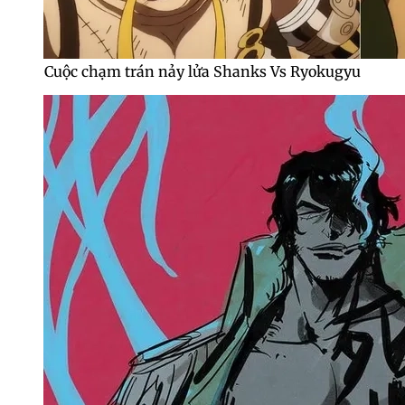
Cuộc chạm trán nảy lửa Shanks Vs Ryokugyu