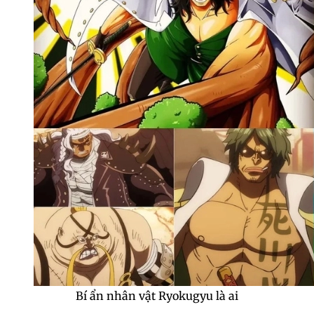
Bí ẩn nhân vật Ryokugyu là ai