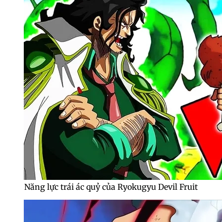
Năng lực trái ác quỷ của Ryokugyu Devil Fruit