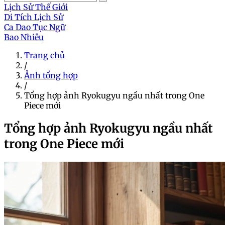
Lịch Sử Thế Giới
Di Tích Lịch Sử
Ca Dao Tục Ngữ
Bao Nhiêu
Trang chủ
/
Ảnh tổng hợp
/
Tổng hợp ảnh Ryokugyu ngầu nhất trong One
Piece mới
Tổng hợp ảnh Ryokugyu ngầu nhất
trong One Piece mới