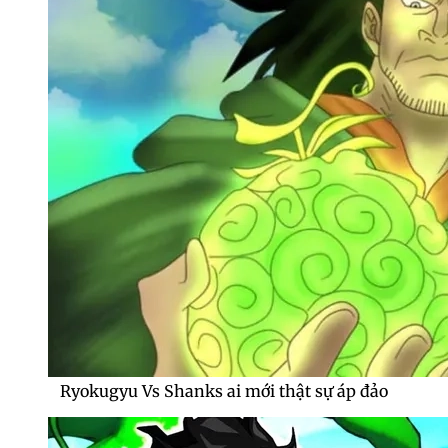
Ryokugyu Vs Shanks ai mới thật sự áp đảo