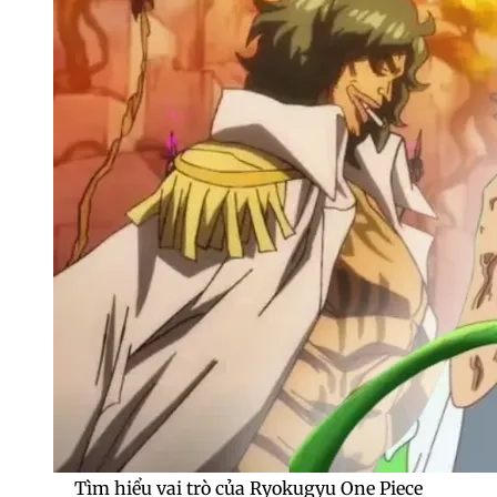
Tìm hiểu vai trò của Ryokugyu One Piece