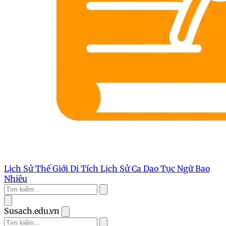
Lịch Sử Thế Giới
Di Tích Lịch Sử
Ca Dao Tục Ngữ
Bao
Nhiêu
Susach.edu.vn