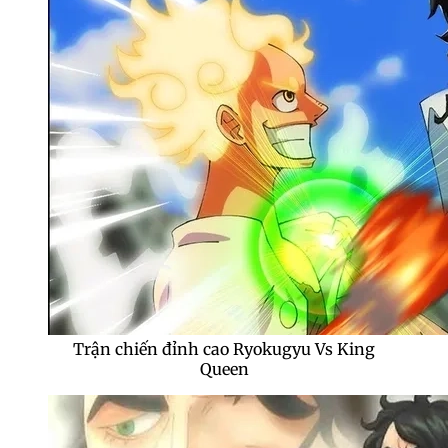
Trận chiến đỉnh cao Ryokugyu Vs King
Queen