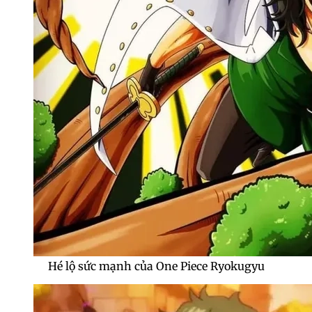
Hé lộ sức mạnh của One Piece Ryokugyu